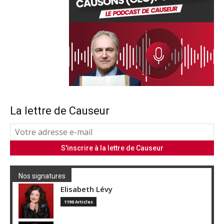
La lettre de Causeur
Nos signatures
Elisabeth Lévy
1190 Articles