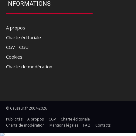
INFORMATIONS
A propos
Charte éditoriale
CGV - CGU
Cookies
Charte de modération
© Causeur.fr 2007-2026
Publicités
A propos
CGV
Charte éditoriale
Charte de modération
Mentions légales
FAQ
Contacts