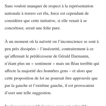
Sans vouloir manquer de respect à la représentation
nationale à travers cet élu, force est cependant de
considérer que cette initiative, si elle venait à se
concrétiser, serait une folie pure.
À un moment où la naïveté ou l’inconscience se sont à
peu près dissipées – l’insécurité, contrairement à ce
qu’affirmait le prédécesseur de Gérald Darmanin,
n’étant plus un « sentiment » mais un fléau terrible qui
affecte la majorité des honnêtes gens – et alors que
cette proposition de loi ne pourrait être approuvée que
par la gauche et l’extrême gauche, il est provocateur
d’oser une telle suggestion.
Je n’ose penser qu’il s’agisse, pour cet estimable