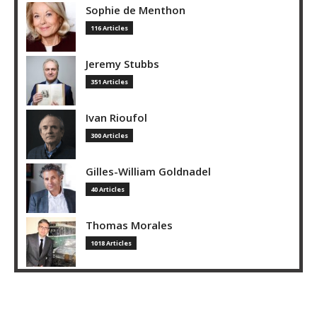
Sophie de Menthon
116 Articles
Jeremy Stubbs
351 Articles
Ivan Rioufol
300 Articles
Gilles-William Goldnadel
40 Articles
Thomas Morales
1018 Articles