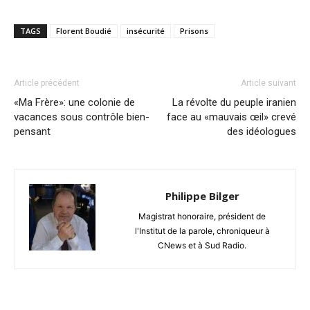
TAGS
Florent Boudié
insécurité
Prisons
Article précédent
Article suivant
«Ma Frère»: une colonie de
La révolte du peuple iranien
vacances sous contrôle bien-
face au «mauvais œil» crevé
pensant
des idéologues
Philippe Bilger
Magistrat honoraire, président de
l'Institut de la parole, chroniqueur à
CNews et à Sud Radio.