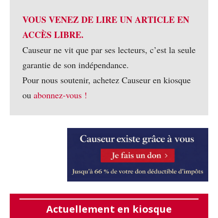
VOUS VENEZ DE LIRE UN ARTICLE EN
ACCÈS LIBRE.
Causeur ne vit que par ses lecteurs, c’est la seule
garantie de son indépendance.
Pour nous soutenir, achetez Causeur en kiosque
ou
abonnez-vous !
Actuellement en kiosque