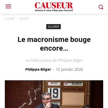
Accueil
Société
Société
Le macronisme bouge
encore…
Le billet justice de Philippe Bilger
Philippe Bilger
-
12 janvier 2026