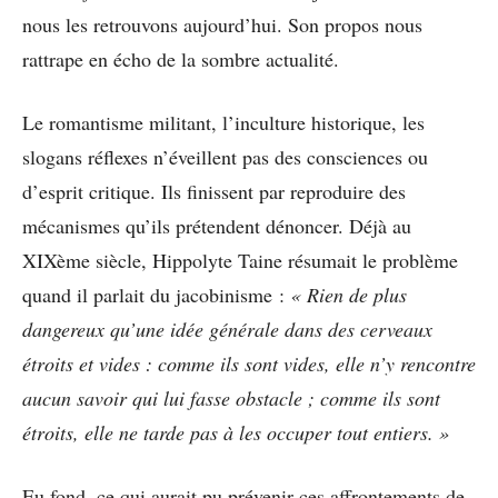
nous les retrouvons aujourd’hui. Son propos nous
rattrape en écho de la sombre actualité.
Le romantisme militant, l’inculture historique, les
slogans réflexes n’éveillent pas des consciences ou
d’esprit critique. Ils finissent par reproduire des
mécanismes qu’ils prétendent dénoncer. Déjà au
XIXème siècle, Hippolyte Taine résumait le problème
quand il parlait du jacobinisme :
« Rien de plus
dangereux qu’une idée générale dans des cerveaux
étroits et vides : comme ils sont vides, elle n’y rencontre
aucun savoir qui lui fasse obstacle ; comme ils sont
étroits, elle ne tarde pas à les occuper tout entiers. »
Eu fond, ce qui aurait pu prévenir ces affrontements de