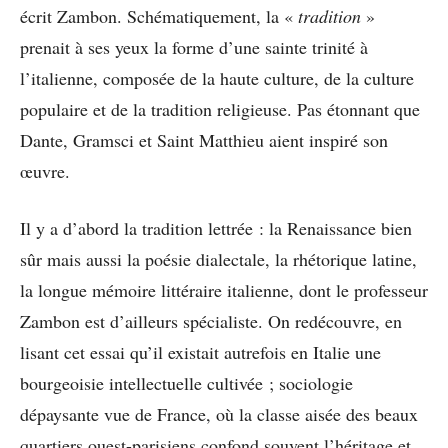
écrit Zambon. Schématiquement, la «
tradition
»
prenait à ses yeux la forme d’une sainte trinité à
l’italienne, composée de la haute culture, de la culture
populaire et de la tradition religieuse. Pas étonnant que
Dante, Gramsci et Saint Matthieu aient inspiré son
œuvre.
Il y a d’abord la tradition lettrée : la Renaissance bien
sûr mais aussi la poésie dialectale, la rhétorique latine,
la longue mémoire littéraire italienne, dont le professeur
Zambon est d’ailleurs spécialiste. On redécouvre, en
lisant cet essai qu’il existait autrefois en Italie une
bourgeoisie intellectuelle cultivée ; sociologie
dépaysante vue de France, où la classe aisée des beaux
quartiers ouest-parisiens confond souvent l’héritage et