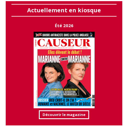
Actuellement en kiosque
Été 2026
Découvrir le magazine