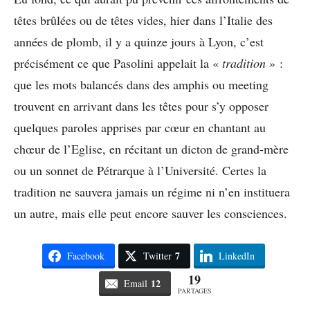
têtes brûlées ou de têtes vides, hier dans l’Italie des
années de plomb, il y a quinze jours à Lyon, c’est
précisément ce que Pasolini appelait la «
tradition
» :
que les mots balancés dans des amphis ou meeting
trouvent en arrivant dans les têtes pour s’y opposer
quelques paroles apprises par cœur en chantant au
chœur de l’Eglise, en récitant un dicton de grand-mère
ou un sonnet de Pétrarque à l’Université. Certes la
tradition ne sauvera jamais un régime ni n’en instituera
un autre, mais elle peut encore sauver les consciences.
7
Facebook
Twitter
LinkedIn
19
12
Email
PARTAGES