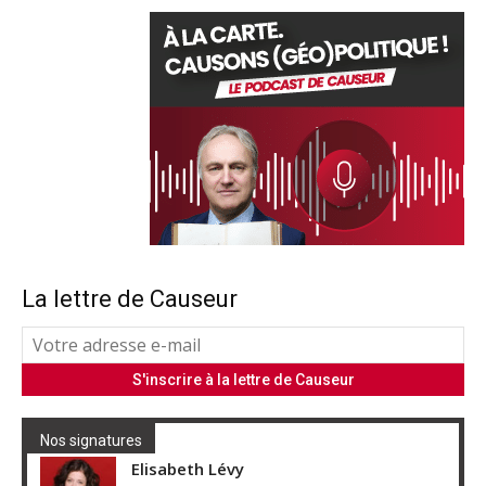
La lettre de Causeur
Nos signatures
Elisabeth Lévy