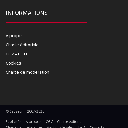
INFORMATIONS
A propos
Charte éditoriale
CGV - CGU
Cookies
Charte de modération
© Causeur.fr 2007-2026
Publicités
A propos
CGV
Charte éditoriale
Charte de modération
Mentions légales
FAQ
Contacts