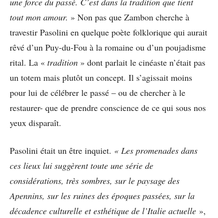
une force du passé. C’est dans la tradition que tient
tout mon amour.
» Non pas que Zambon cherche à
travestir Pasolini en quelque poète folklorique qui aurait
rêvé d’un Puy-du-Fou à la romaine ou d’un poujadisme
rital. La «
tradition
» dont parlait le cinéaste n’était pas
un totem mais plutôt un concept. Il s’agissait moins
pour lui de célébrer le passé – ou de chercher à le
restaurer- que de prendre conscience de ce qui sous nos
yeux disparaît.
Pasolini était un être inquiet.
« Les promenades dans
ces lieux lui suggèrent toute une série de
considérations, très sombres, sur le paysage des
Apennins, sur les ruines des époques passées, sur la
décadence culturelle et esthétique de l’Italie actuelle
»,