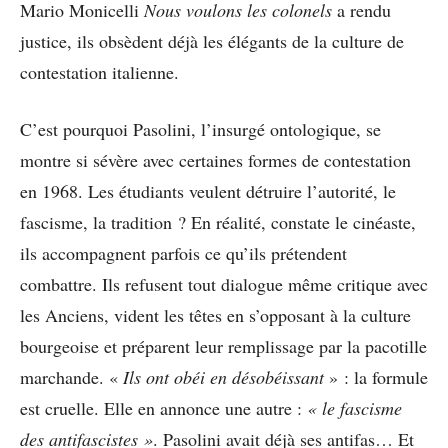
Mario Monicelli
Nous voulons les colonels
a rendu
justice, ils obsèdent déjà les élégants de la culture de
contestation italienne.
C’est pourquoi Pasolini, l’insurgé ontologique, se
montre si sévère avec certaines formes de contestation
en 1968. Les étudiants veulent détruire l’autorité, le
fascisme, la tradition ? En réalité, constate le cinéaste,
ils accompagnent parfois ce qu’ils prétendent
combattre. Ils refusent tout dialogue même critique avec
les Anciens, vident les têtes en s’opposant à la culture
bourgeoise et préparent leur remplissage par la pacotille
marchande. «
Ils ont obéi en désobéissant
» : la formule
est cruelle. Elle en annonce une autre :
« le fascisme
des antifascistes »
. Pasolini avait déjà ses antifas… Et