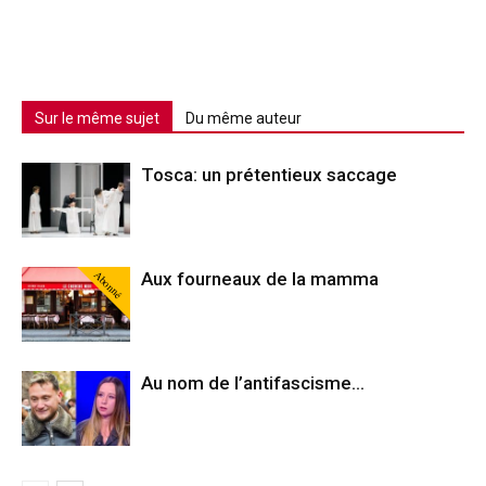
Sur le même sujet
Du même auteur
Tosca: un prétentieux saccage
Abonné
Aux fourneaux de la mamma
Au nom de l’antifascisme…