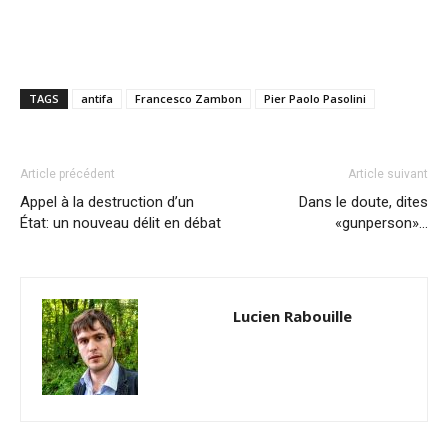
TAGS
antifa
Francesco Zambon
Pier Paolo Pasolini
Article précédent
Article suivant
Appel à la destruction d’un
Dans le doute, dites
État: un nouveau délit en débat
«gunperson»…
Lucien Rabouille