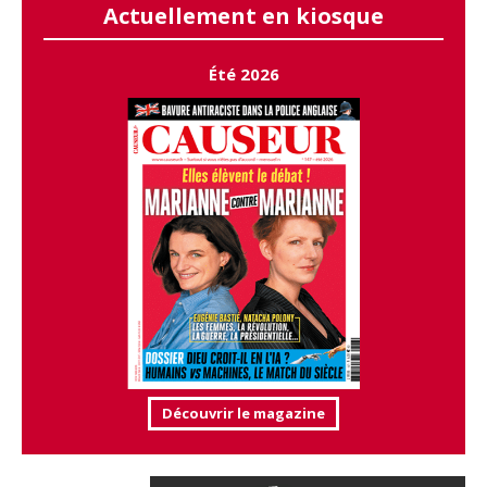
Actuellement en kiosque
Été 2026
Découvrir le magazine