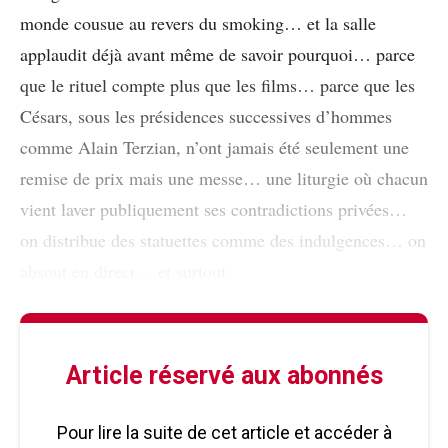
monde cousue au revers du smoking… et la salle
applaudit déjà avant même de savoir pourquoi… parce
que le rituel compte plus que les films… parce que les
Césars, sous les présidences successives d’hommes
comme Alain Terzian, n’ont jamais été seulement une
remise de prix mais une messe… une liturgie où chacun
vient laver publiquement ses contradictions privées…
on distribue des statuettes comme des indulgences… on
absout en direct… et surtout
Article réservé aux abonnés
Pour lire la suite de cet article et accéder à