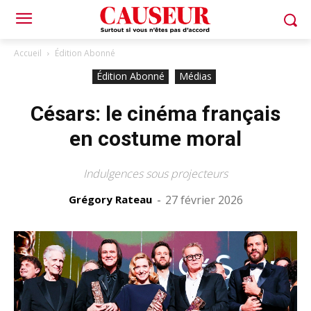
Accueil
Édition Abonné
Édition Abonné
Médias
Césars: le cinéma français
en costume moral
Indulgences sous projecteurs
Grégory Rateau
-
27 février 2026