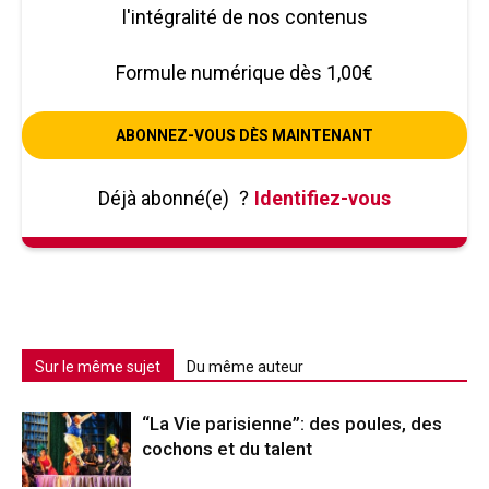
l'intégralité de nos contenus
Formule numérique dès 1,00€
ABONNEZ-VOUS DÈS MAINTENANT
Déjà abonné(e)
?
Identifiez-vous
Sur le même sujet
Du même auteur
“La Vie parisienne”: des poules, des
cochons et du talent