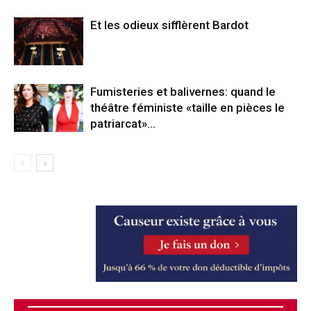
Et les odieux sifflèrent Bardot
Fumisteries et balivernes: quand le
théâtre féministe «taille en pièces le
patriarcat»…