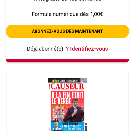
Formule numérique dès 1,00€
ABONNEZ-VOUS DÈS MAINTENANT
Déjà abonné(e)
?
Identifiez-vous