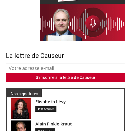
La lettre de Causeur
Nos signatures
Elisabeth Lévy
1190 Articles
Alain Finkielkraut