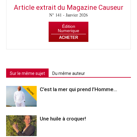
Article extrait du Magazine Causeur
N° 141 - Janvier 2026
Édition
Numerique
ACHETER
Sur le même sujet
Du même auteur
Abonné
C’est la mer qui prend l’Homme…
Une huile à croquer!