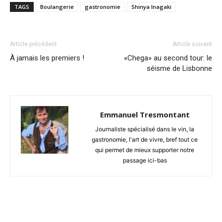
TAGS
Boulangerie
gastronomie
Shinya Inagaki
Article précédent
Article suivant
À jamais les premiers !
«Chega» au second tour: le
séisme de Lisbonne
Emmanuel Tresmontant
Journaliste spécialisé dans le vin, la
gastronomie, l'art de vivre, bref tout ce
qui permet de mieux supporter notre
passage ici-bas