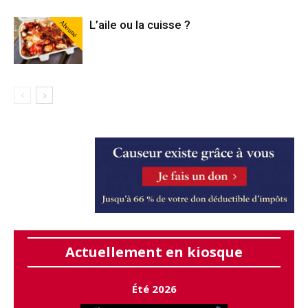
Abonné
L’aile ou la cuisse ?
Actuellement en kiosque
Été 2026