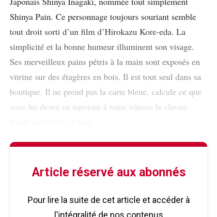
Japonais Shinya Inagaki, nommée tout simplement
Shinya Pain. Ce personnage toujours souriant semble
tout droit sorti d’un film d’Hirokazu Kore-eda. La
simplicité et la bonne humeur illuminent son visage.
Ses merveilleux pains pétris à la main sont exposés en
vitrine sur des étagères en bois. Il est tout seul dans sa
boutique. Il ne prend pas la carte bleue, calcule ce que
vous lui devez en tapotant à toute vitesse le clavier
d’une calculette et vous
Article réservé aux abonnés
Pour lire la suite de cet article et accéder à
l'intégralité de nos contenus