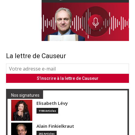
La lettre de Causeur
Nos signatures
Elisabeth Lévy
1190 Articles
Alain Finkielkraut
202 Articles