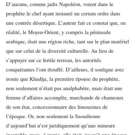
D’aucuns, comme jadis Napoléon, voient dans le
prophète le chef ayant instauré un certain ordre dans
une contrée désertique. L’auteur fait ce constat que, en
réalité, le Moyen-Orient, y compris la péninsule
arabique, était une région riche, tant sur le plan matériel
que sur celui de la diversité culturelle. Au lieu de
s’appuyer sur ce fertile terreau, les autorités
conquérantes l’ont étouffé. D’ailleurs, il souligne avec
ironie que Khadija, la première épouse du prophète,
non seulement n’était pas analphabète, mais était une
femme d’affaires accomplie, marchande de chameaux
de son état, concessionnaire des limousines de
l’époque. Or, non seulement la Saoudienne
d’aujourd’hui n’est juridiquement qu’une mineure
incapable, mais, ô ironie, elle était, jusqu’à une époque