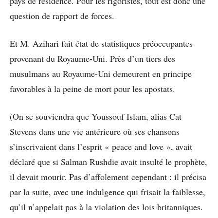
pays de résidence. Pour les rigoristes, tout est donc une
question de rapport de forces.
Et M. Azihari fait état de statistiques préoccupantes
provenant du Royaume-Uni. Près d’un tiers des
musulmans au Royaume-Uni demeurent en principe
favorables à la peine de mort pour les apostats.
(On se souviendra que Youssouf Islam, alias Cat
Stevens dans une vie antérieure où ses chansons
s’inscrivaient dans l’esprit « peace and love », avait
déclaré que si Salman Rushdie avait insulté le prophète,
il devait mourir. Pas d’affolement cependant : il précisa
par la suite, avec une indulgence qui frisait la faiblesse,
qu’il n’appelait pas à la violation des lois britanniques.