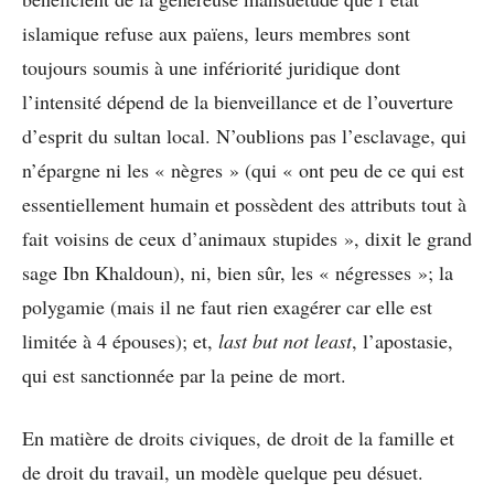
islamique refuse aux païens, leurs membres sont
toujours soumis à une infériorité juridique dont
l’intensité dépend de la bienveillance et de l’ouverture
d’esprit du sultan local. N’oublions pas l’esclavage, qui
n’épargne ni les « nègres » (qui « ont peu de ce qui est
essentiellement humain et possèdent des attributs tout à
fait voisins de ceux d’animaux stupides », dixit le grand
sage Ibn Khaldoun), ni, bien sûr, les « négresses »; la
polygamie (mais il ne faut rien exagérer car elle est
limitée à 4 épouses); et,
last but not least
, l’apostasie,
qui est sanctionnée par la peine de mort.
En matière de droits civiques, de droit de la famille et
de droit du travail, un modèle quelque peu désuet.