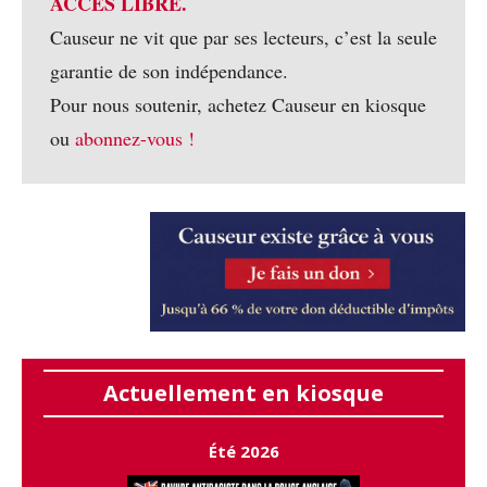
ACCÈS LIBRE.
Causeur ne vit que par ses lecteurs, c’est la seule
garantie de son indépendance.
Pour nous soutenir, achetez Causeur en kiosque
ou
abonnez-vous !
Actuellement en kiosque
Été 2026