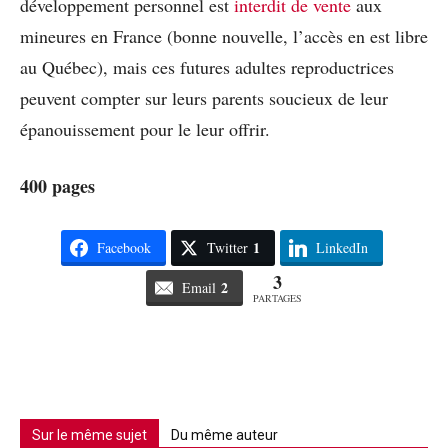
développement personnel est
interdit de vente
aux
mineures en France (bonne nouvelle, l’accès en est libre
au Québec), mais ces futures adultes reproductrices
peuvent compter sur leurs parents soucieux de leur
épanouissement pour le leur offrir.
400 pages
1
Facebook
Twitter
LinkedIn
3
2
Email
PARTAGES
Sur le même sujet
Du même auteur