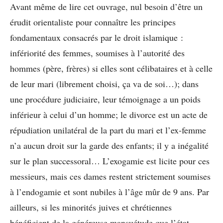
Avant même de lire cet ouvrage, nul besoin d’être un
érudit orientaliste pour connaître les principes
fondamentaux consacrés par le droit islamique :
infériorité des femmes, soumises à l’autorité des
hommes (père, frères) si elles sont célibataires et à celle
de leur mari (librement choisi, ça va de soi…); dans
une procédure judiciaire, leur témoignage a un poids
inférieur à celui d’un homme; le divorce est un acte de
répudiation unilatéral de la part du mari et l’ex-femme
n’a aucun droit sur la garde des enfants; il y a inégalité
sur le plan successoral… L’exogamie est licite pour ces
messieurs, mais ces dames restent strictement soumises
à l’endogamie et sont nubiles à l’âge mûr de 9 ans. Par
ailleurs, si les minorités juives et chrétiennes
bénéficient de la généreuse mansuétude que l’état