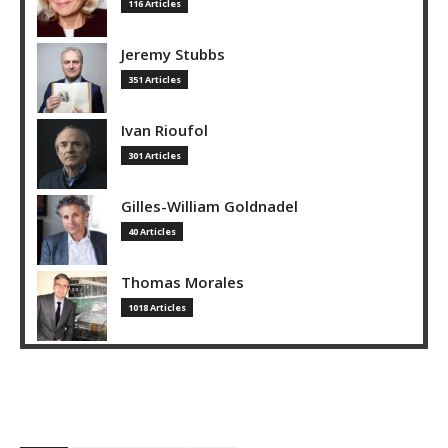
116 Articles
Jeremy Stubbs
351 Articles
Ivan Rioufol
301 Articles
Gilles-William Goldnadel
40 Articles
Thomas Morales
1018 Articles