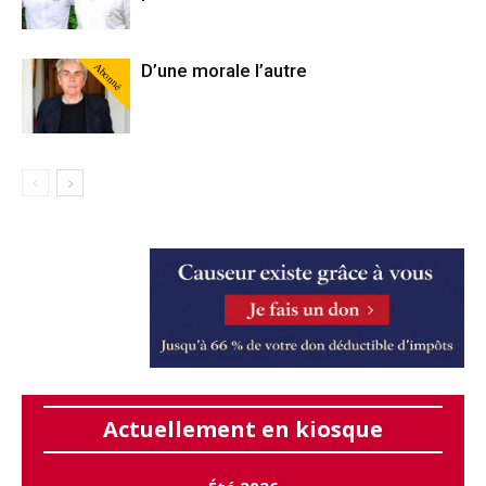
Abonné
D’une morale l’autre
Actuellement en kiosque