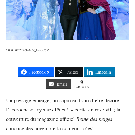
SIPA. AP21481402_000052
9
Facebook
Twitter
LinkedIn
9
Email
PARTAGES
Un paysage enneigé, un sapin en train d’être décoré,
l’accroche « Joyeuses fêtes ! » écrite en rose vif ; la
couverture du magazine officiel
Reine des neiges
annonce dès novembre la couleur : c’est