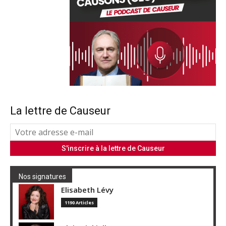
La lettre de Causeur
Nos signatures
Elisabeth Lévy
1190 Articles