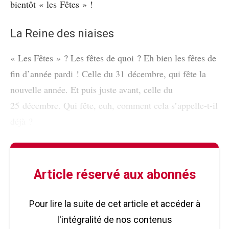
bientôt « les Fêtes » !
La Reine des niaises
« Les Fêtes » ? Les fêtes de quoi ? Eh bien les fêtes de
fin d’année pardi ! Celle du 31 décembre, qui fête la
nouvelle année. Et puis juste avant, celle du
25 décembre. Qui fête, euh, comment cela s’appelle-t-il
déjà ?
Article réservé aux abonnés
Pour lire la suite de cet article et accéder à
l'intégralité de nos contenus