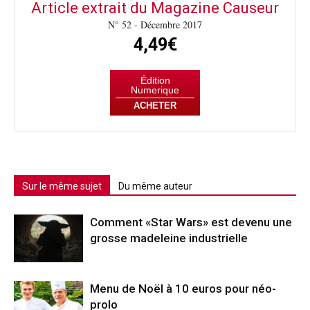
Article extrait du Magazine Causeur
N° 52 - Décembre 2017
4,49€
Édition
Numerique
ACHETER
Sur le même sujet
Du même auteur
Comment «Star Wars» est devenu une
grosse madeleine industrielle
Menu de Noël à 10 euros pour néo-
prolo