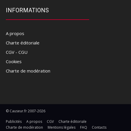
INFORMATIONS
A propos
Charte éditoriale
CGV - CGU
Cookies
Charte de modération
© Causeur.fr 2007-2026
Publicités
A propos
CGV
Charte éditoriale
Charte de modération
Mentions légales
FAQ
Contacts