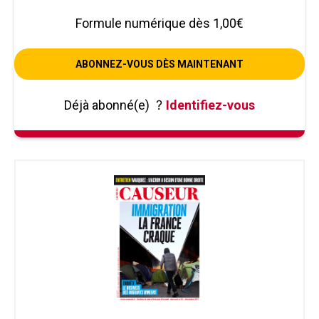
Formule numérique dès 1,00€
ABONNEZ-VOUS DÈS MAINTENANT
Déjà abonné(e)
?
Identifiez-vous