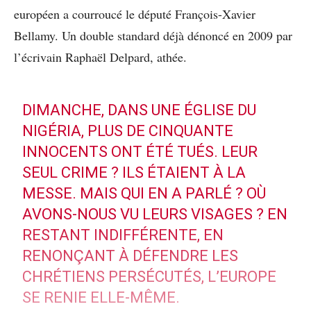
européen a courroucé le député François-Xavier
Bellamy. Un double standard déjà dénoncé en 2009 par
l’écrivain Raphaël Delpard, athée.
DIMANCHE, DANS UNE ÉGLISE DU
NIGÉRIA, PLUS DE CINQUANTE
INNOCENTS ONT ÉTÉ TUÉS. LEUR
SEUL CRIME ? ILS ÉTAIENT À LA
MESSE. MAIS QUI EN A PARLÉ ? OÙ
AVONS-NOUS VU LEURS VISAGES ? EN
RESTANT INDIFFÉRENTE, EN
RENONÇANT À DÉFENDRE LES
CHRÉTIENS PERSÉCUTÉS, L’EUROPE
SE RENIE ELLE-MÊME.