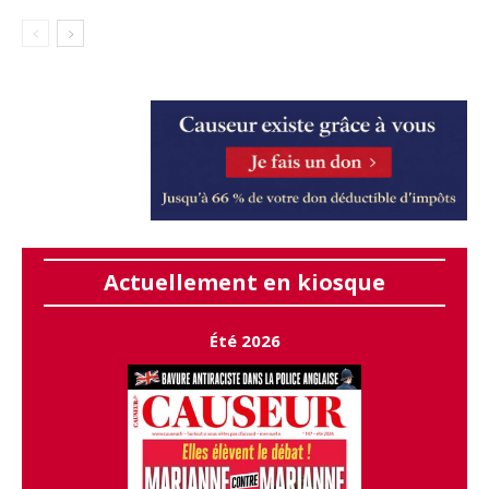
Actuellement en kiosque
Été 2026