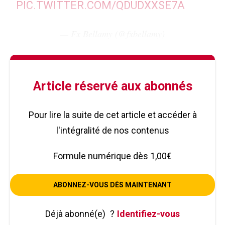
PIC.TWITTER.COM/QDUDXXSE7A
— Fx Bellamy (@fxbellamy)
Article réservé aux abonnés
Pour lire la suite de cet article et accéder à
l'intégralité de nos contenus
Formule numérique dès 1,00€
ABONNEZ-VOUS DÈS MAINTENANT
Déjà abonné(e)
?
Identifiez-vous