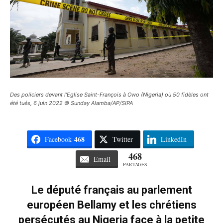
Des policiers devant l'Eglise Saint-François à Owo (Nigeria) où 50 fidèles ont
été tués, 6 juin 2022 © Sunday Alamba/AP/SIPA
468
Facebook
Twitter
LinkedIn
468
Email
PARTAGES
Le député français au parlement
européen Bellamy et les chrétiens
persécutés au Nigeria face à la petite