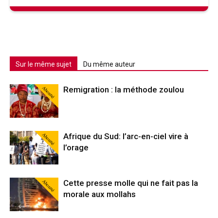
Sur le même sujet
Du même auteur
Abonné
Remigration : la méthode zoulou
Abonné
Afrique du Sud: l’arc-en-ciel vire à
l’orage
Abonné
Cette presse molle qui ne fait pas la
morale aux mollahs