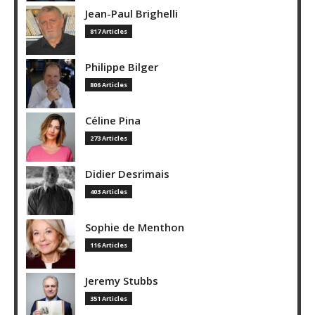
Jean-Paul Brighelli
817 Articles
Philippe Bilger
806 Articles
Céline Pina
273 Articles
Didier Desrimais
403 Articles
Sophie de Menthon
116 Articles
Jeremy Stubbs
351 Articles