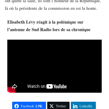
ont quitté la salle, ils sont l’honneur de la République,
là où la présidente de la commission en est la honte.
Elisabeth Lévy réagit à la polémique sur
l’antenne de Sud Radio lors de sa chronique
2.9K
Facebook
Twitter
LinkedIn