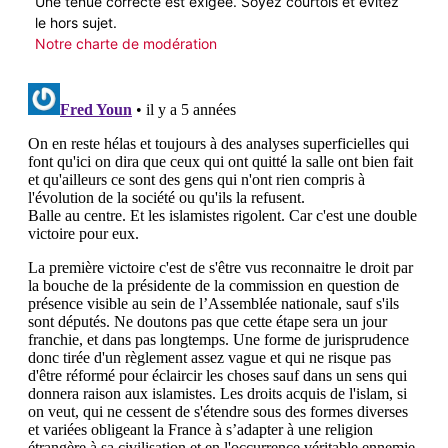
Une tenue correcte est exigée. Soyez courtois et évitez
le hors sujet.
Notre charte de modération