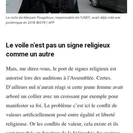
Le voile de Maryam Pougetoux, responsable de l’UNEF, avait déjà créé une
polémique en 2018 ©STR / AFP
Le voile n’est pas un signe religieux
comme un autre
Mais, me direz-vous, le port de signes religieux est
autorisé lors des auditions à l’Assemblée. Certes.
D’ailleurs nul n’aurait réagi si cette jeune femme avait
arboré un collier avec un croissant par exemple pour
manifester sa foi. Le problème c’est ici le conflit de
valeurs artificiellement posé entre égalité et liberté
religieuse. Or les conflits de valeur, cela existe et ils
sont tranchés en fonction de la hiérarchie des normes.