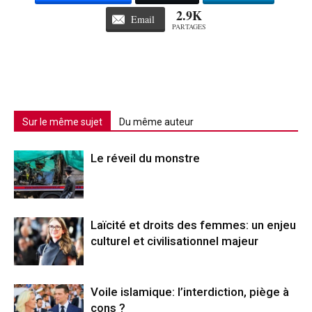
2.9K
Email
PARTAGES
Sur le même sujet
Du même auteur
Le réveil du monstre
Laïcité et droits des femmes: un enjeu
culturel et civilisationnel majeur
Voile islamique: l’interdiction, piège à
cons ?