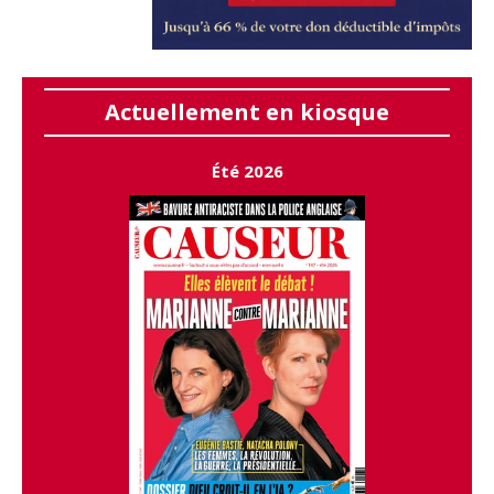
Actuellement en kiosque
Été 2026