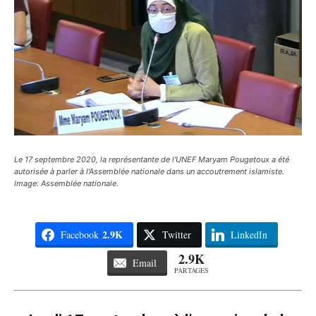
Le 17 septembre 2020, la représentante de l'UNEF Maryam Pougetoux a été
autorisée à parler à l'Assemblée nationale dans un accoutrement islamiste.
Image: Assemblée nationale.
2.9K
Facebook
Twitter
LinkedIn
2.9K
Email
PARTAGES