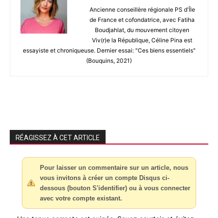
Ancienne conseillère régionale PS d'Île
de France et cofondatrice, avec Fatiha
Boudjahlat, du mouvement citoyen
Viv(r)e la République, Céline Pina est
essayiste et chroniqueuse. Dernier essai: "Ces biens essentiels"
(Bouquins, 2021)
RÉAGISSEZ À CET ARTICLE
Pour laisser un commentaire sur un article, nous
vous invitons à créer un compte Disqus ci-
dessous (bouton S'identifier) ou à vous connecter
avec votre compte existant.