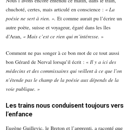
Nous l’avons encore entendu ce matin, dans le train,
chuchoté, certes, mais articulé en conscience :
« La
poésie ne sert à rien. ».
Et comme aurait pu l’écrire un
autre poète, suisse et voyageur, égaré dans les îles
d’Aran,
« Mais c’est ce rien qui m’intéresse.
»
Comment ne pas songer à ce bon mot de ce tout aussi
bon Gérard de Nerval lorsqu’il écrit : «
Il y a ici des
médecins et des commissaires qui veillent à ce que l’on
n’étende pas le champ de la poésie aux dépends de la
voie publique. »
Les trains nous conduisent toujours vers
l’enfance
Eugène Guillevic, le Breton et l’apprenti, a raconté que