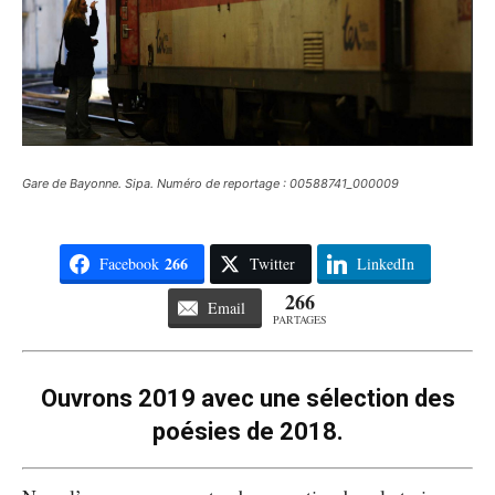
Gare de Bayonne. Sipa. Numéro de reportage : 00588741_000009
266
Facebook
Twitter
LinkedIn
266
Email
PARTAGES
Ouvrons 2019 avec une sélection des
poésies de 2018.