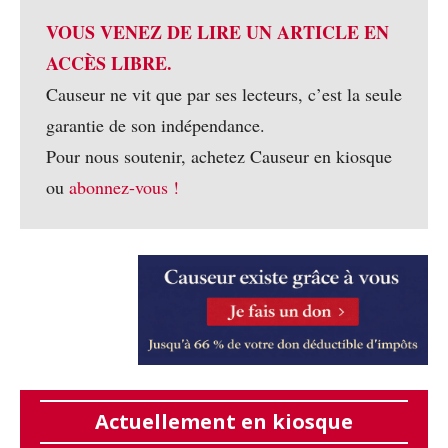
VOUS VENEZ DE LIRE UN ARTICLE EN
ACCÈS LIBRE.
Causeur ne vit que par ses lecteurs, c’est la seule
garantie de son indépendance.
Pour nous soutenir, achetez Causeur en kiosque
ou
abonnez-vous !
Actuellement en kiosque