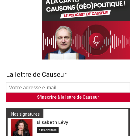
La lettre de Causeur
Nos signatures
Elisabeth Lévy
1190 Articles