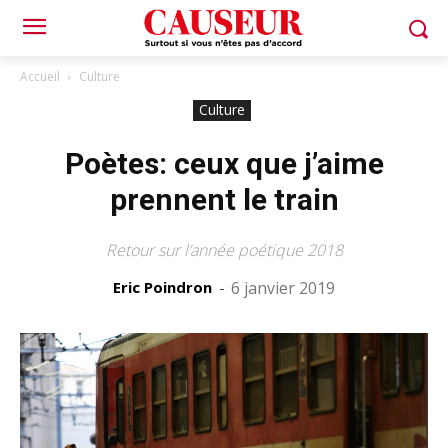
Accueil
Culture
Culture
Poètes: ceux que j’aime
prennent le train
Retour sur l’année poétique 2018
Eric Poindron
-
6 janvier 2019