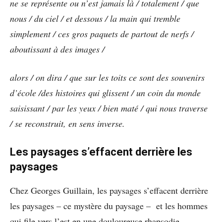
ne se représente ou n’est jamais là / totalement / que
nous / du ciel / et dessous / la main qui tremble
simplement / ces gros paquets de partout de nerfs /
aboutissant à des images /
alors / on dira / que sur les toits ce sont des souvenirs
d’école /des histoires qui glissent / un coin du monde
saisissant / par les yeux / bien maté / qui nous traverse
/ se reconstruit, en sens inverse.
Les paysages s’effacent derrière les
paysages
Chez Georges Guillain, les paysages s’effacent derrière
les paysages – ce mystère du paysage – et les hommes
qui file vers l’est en une douloureuse rhapsodie.