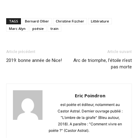
TAGS
Bernard Ollier
Christine Fizcher
Littérature
Marc Alyn
poésie
train
Article précédent
Article suivant
2019: bonne année de Nice!
Arc de triomphe, l’étoile n’est
pas morte
Eric Poindron
est poète et éditeur, notamment au
Castor Astral. Dernier ouvrage publié :
"L’ombre de la girafe" (Bleu autour,
2018). A paraître : "Comment vivre en
poète ?" (Castor Astral).