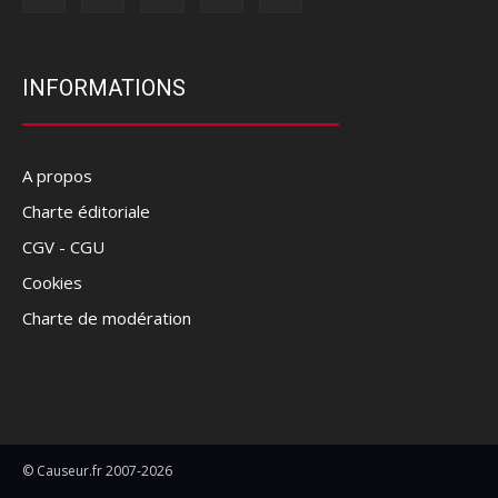
INFORMATIONS
A propos
Charte éditoriale
CGV - CGU
Cookies
Charte de modération
© Causeur.fr 2007-2026