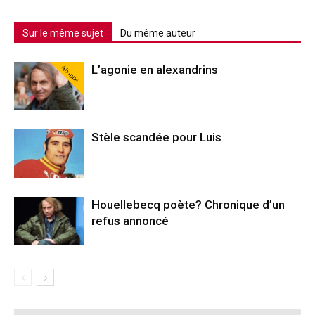
Sur le même sujet
Du même auteur
Abonné
L’agonie en alexandrins
Stèle scandée pour Luis
Houellebecq poète? Chronique d’un
refus annoncé