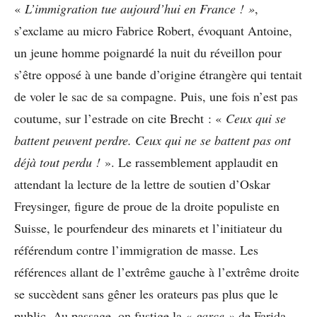
«
L’immigration tue aujourd’hui en France ! »
,
s’exclame au micro Fabrice Robert, évoquant Antoine,
un jeune homme poignardé la nuit du réveillon pour
s’être opposé à une bande d’origine étrangère qui tentait
de voler le sac de sa compagne. Puis, une fois n’est pas
coutume, sur l’estrade on cite Brecht : «
Ceux qui se
battent peuvent perdre. Ceux qui ne se battent pas ont
déjà tout perdu !
». Le rassemblement applaudit en
attendant la lecture de la lettre de soutien d’Oskar
Freysinger, figure de proue de la droite populiste en
Suisse, le pourfendeur des minarets et l’initiateur du
référendum contre l’immigration de masse. Les
références allant de l’extrême gauche à l’extrême droite
se succèdent sans gêner les orateurs pas plus que le
public. Au passage, on fustige la «
garce »
de Farida