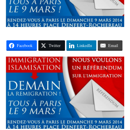
Facebook
Twitter
LinkedIn
Email