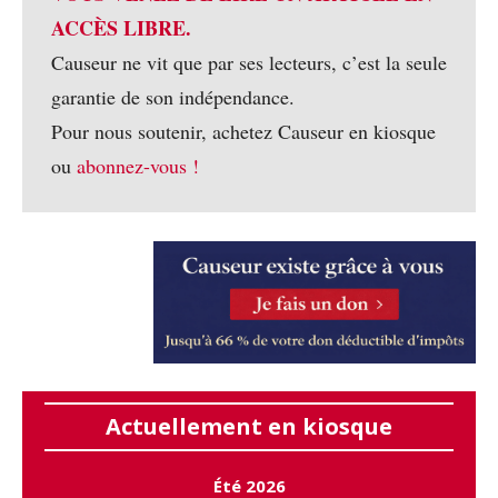
ACCÈS LIBRE.
Causeur ne vit que par ses lecteurs, c’est la seule
garantie de son indépendance.
Pour nous soutenir, achetez Causeur en kiosque
ou
abonnez-vous !
Actuellement en kiosque
Été 2026