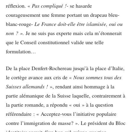
réflexion. «
Pas compliqué !-
se hasarde
courageusement une femme portant un drapeau bleu-
blanc-rouge-
Le France doit-elle être islamisée, oui ou
non ? ».
Je ne suis pas experte mais cela m’étonnerait
que le Conseil constitutionnel valide une telle
formulation…
De la place Denfert-Rochereau jusqu’à la place d’Italie,
le cortège avance aux cris de «
Nous sommes tous des
Suisses allemands !
», rendant ainsi hommage à la
partie alémanique de la Suisse laquelle, contrairement à
la partie romande, a répondu « oui » à la question
référendaire : « Acceptez-vous l’initiative populaire
contre l’immigration de masse? ». Le président du Bloc
identitaire verrait d’un bon œil qu’une question