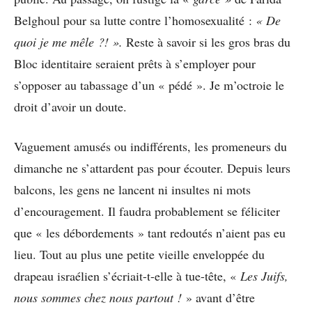
Belghoul pour sa lutte contre l’homosexualité :
« De
quoi je me mêle ?! ».
Reste à savoir si les gros bras du
Bloc identitaire seraient prêts à s’employer pour
s’opposer au tabassage d’un « pédé ». Je m’octroie le
droit d’avoir un doute.
Vaguement amusés ou indifférents, les promeneurs du
dimanche ne s’attardent pas pour écouter. Depuis leurs
balcons, les gens ne lancent ni insultes ni mots
d’encouragement. Il faudra probablement se féliciter
que « les débordements » tant redoutés n’aient pas eu
lieu. Tout au plus une petite vieille enveloppée du
drapeau israélien s’écriait-t-elle à tue-tête, «
Les Juifs,
nous sommes chez nous partout !
» avant d’être