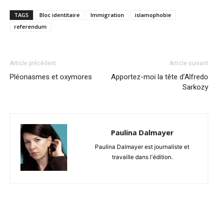
TAGS
Bloc identitaire
Immigration
islamophobie
referendum
Article précédent
Article suivant
Pléonasmes et oxymores
Apportez-moi la tête d’Alfredo
Sarkozy
Paulina Dalmayer
Paulina Dalmayer est journaliste et
travaille dans l'édition.