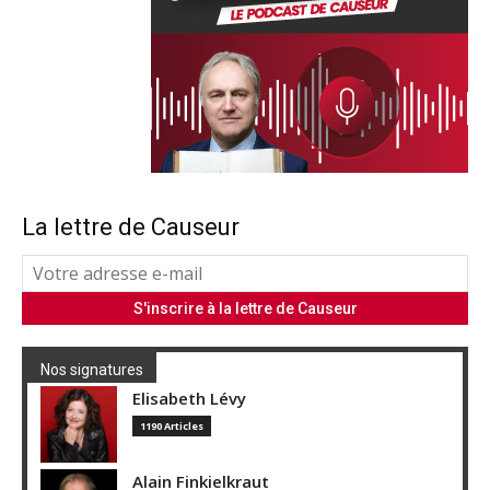
La lettre de Causeur
Nos signatures
Elisabeth Lévy
1190 Articles
Alain Finkielkraut