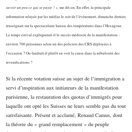
savoir un peu ce qui se passe ! »,
me dit-on. En effet, la principale
information relayée par les médias le soir de l’événement, dimanche dernier,
renseignait sur la spectaculaire hausse des températures dans l’Hexagone.
Le temps estival expliquerait-il le succès médiocre de la manifestation :
environ 700 personnes selon un des policiers des CRS déployées à
l’occasion ? Ou faudrait-il plutôt en voir la cause dans la nébulosité des
revendications ?
Si la récente votation suisse au sujet de l’immigration a
servi d’inspiration aux initiateurs de la manifestation
parisienne, la restauration des quotas d’immigrés pour
laquelle ont opté les Suisses ne leurs semble pas du tout
satisfaisante. Présent et acclamé, Renaud Camus, dont
la théorie du « grand remplacement » du peuple