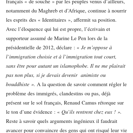
français « de souche » par les peuples venus d’ailleurs,
notamment du Maghreb et d’Afrique, continue à nourrir
les esprits des « Identitaires », affermit sa position.
Avec l’éloquence qui lui est propre, l’écrivain et
supporteur assumé de Marine Le Pen lors de la
présidentielle de 2012, déclare : «
Je m’oppose à
l’immigration choisie et à l’immigration tout court,
sans être pour autant un islamophobe. Il ne me plairait
pas non plus, si je devais devenir animiste ou
bouddhiste ».
A la question de savoir comment régler le
problème des immigrés, clandestins ou pas, déjà
présent sur le sol français, Renaud Camus rétorque sur
le ton d’une évidence : «
Qu’ils rentrent chez eux ! ».
Reste à savoir quels arguments ingénieux il faudrait
avancer pour convaincre des gens qui ont risqué leur vie