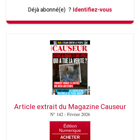
Déjà abonné(e)
?
Identifiez-vous
Article extrait du Magazine Causeur
N° 142 - Février 2026
Édition
Numerique
ACHETER