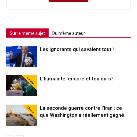
Sur le même sujet
Du même auteur
Les ignorants qui savaient tout !
Abonné
L’humanité, encore et toujours !
Abonné
La seconde guerre contre l’Iran : ce
que Washington a réellement gagné