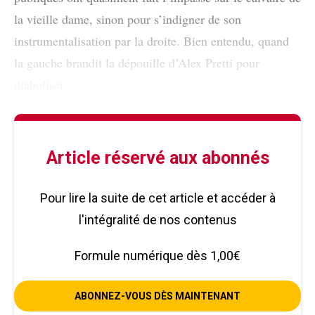
la vieille dame, sinon pour s’indigner de son
instrumentalisation par la droite. Bien entendu, quand
la gauche brandit la dépouille d’Alex Pretti pour
diaboliser
Article réservé aux abonnés
Pour lire la suite de cet article et accéder à
l'intégralité de nos contenus
Formule numérique dès 1,00€
ABONNEZ-VOUS DÈS MAINTENANT