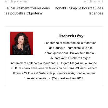
Article précédent
Article suivant
Faut-il vraiment fouiller dans
Donald Trump: le bourreau des
les poubelles d’Epstein?
légendes
Elisabeth Lévy
Fondatrice et directrice de la rédaction
de Causeur. Journaliste, elle est
chroniqueuse sur CNews, Sud Radio...
Auparavant, Elisabeth Lévy a
notamment collaboré à Marianne, au Figaro Magazine, à France
Culture et aux émissions de télévision de Franz-Olivier Giesbert
(France 2). Elle est l’auteur de plusieurs essais, dont le dernier
"Les rien-pensants" (Cerf), est sorti en 2017.