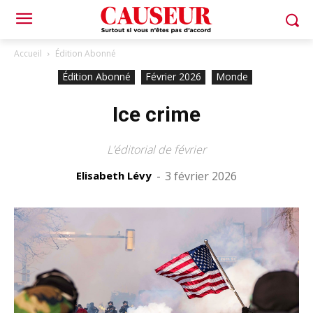
Accueil
Édition Abonné
Édition Abonné
Février 2026
Monde
Ice crime
L’éditorial de février
Elisabeth Lévy
-
3 février 2026