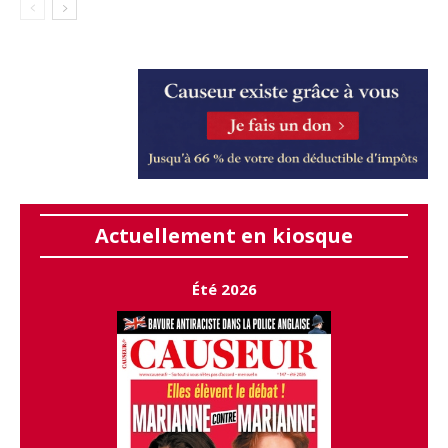
Actuellement en kiosque
Été 2026