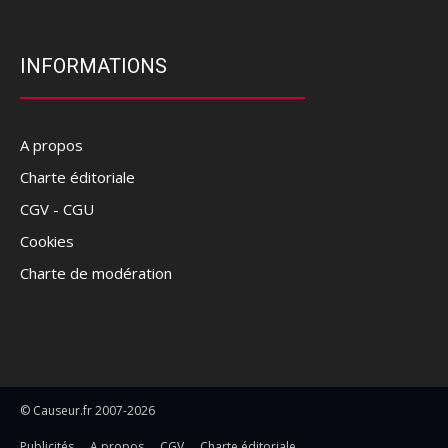
INFORMATIONS
A propos
Charte éditoriale
CGV - CGU
Cookies
Charte de modération
© Causeur.fr 2007-2026
Publicités
A propos
CGV
Charte éditoriale