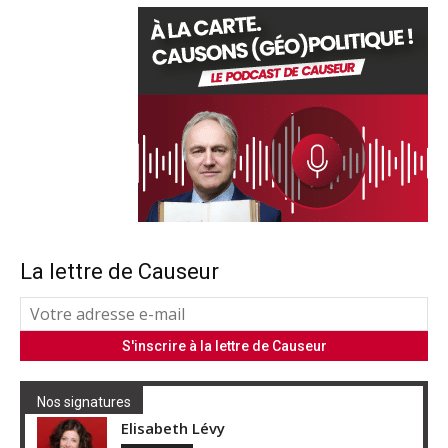
La lettre de Causeur
Nos signatures
Elisabeth Lévy