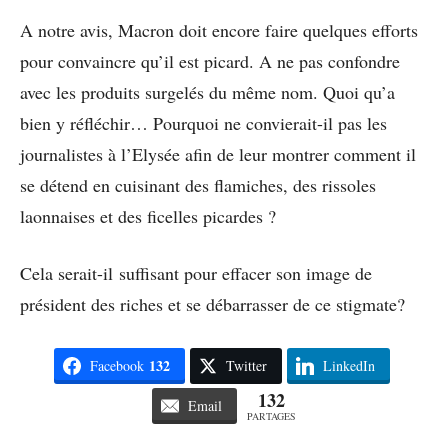
A notre avis, Macron doit encore faire quelques efforts
pour convaincre qu’il est picard. A ne pas confondre
avec les produits surgelés du même nom. Quoi qu’a
bien y réfléchir… Pourquoi ne convierait-il pas les
journalistes à l’Elysée afin de leur montrer comment il
se détend en cuisinant des flamiches, des rissoles
laonnaises et des ficelles picardes ?
Cela serait-il suffisant pour effacer son image de
président des riches et se débarrasser de ce stigmate?
132
Facebook
Twitter
LinkedIn
132
Email
PARTAGES