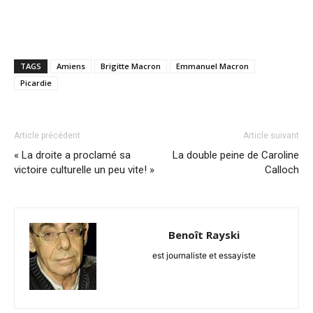
TAGS
Amiens
Brigitte Macron
Emmanuel Macron
Picardie
Article précédent
Article suivant
« La droite a proclamé sa
La double peine de Caroline
victoire culturelle un peu vite! »
Calloch
Benoît Rayski
est journaliste et essayiste