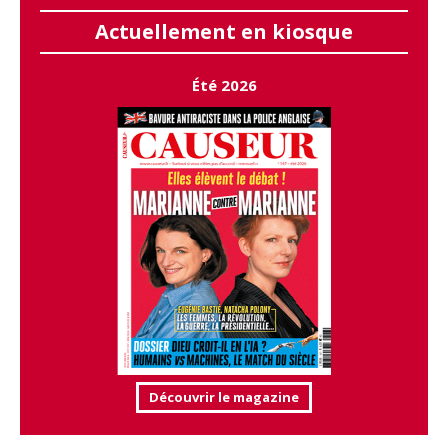
Actuellement en kiosque
Été 2026
Découvrir le magazine