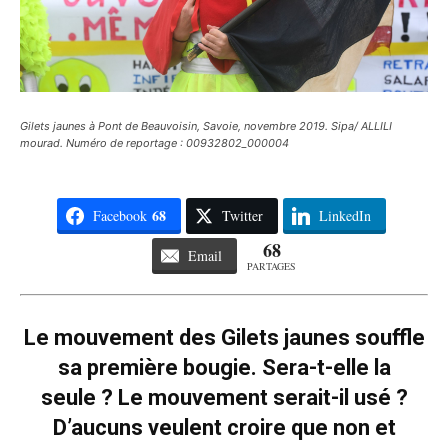
Gilets jaunes à Pont de Beauvoisin, Savoie, novembre 2019. Sipa/ ALLILI
mourad. Numéro de reportage : 00932802_000004
68
Facebook
Twitter
LinkedIn
68
Email
PARTAGES
Le mouvement des Gilets jaunes souffle
sa première bougie. Sera-t-elle la
seule ? Le mouvement serait-il usé ?
D’aucuns veulent croire que non et