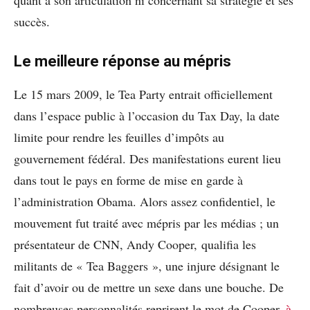
quant à son articulation ni concernant sa stratégie et ses
succès.
Le meilleure réponse au mépris
Le 15 mars 2009, le Tea Party entrait officiellement
dans l’espace public à l’occasion du Tax Day, la date
limite pour rendre les feuilles d’impôts au
gouvernement fédéral. Des manifestations eurent lieu
dans tout le pays en forme de mise en garde à
l’administration Obama. Alors assez confidentiel, le
mouvement fut traité avec mépris par les médias ; un
présentateur de CNN, Andy Cooper, qualifia les
militants de « Tea Baggers », une injure désignant le
fait d’avoir ou de mettre un sexe dans une bouche. De
nombreuses personnalités reprirent le mot de Cooper,
à