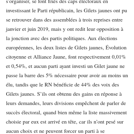
s’organiser, se font fixés des caps électoraux en
investissant le Parti républicain, les Gilets jaunes ont pu
se retrouver dans des assemblées à trois reprises entre
janvier et juin 2019, mais y ont redit leur opposition à
la jonction avec des partis politiques. Aux élections
européennes, les deux listes de Gilets jaunes, Évolution
citoyenne et Alliance Jaune, font respectivement 0,01%
et 0,54%, et aucun parti ayant investi un Gilet jaune ne
passe la barre des 5% nécessaire pour avoir au moins un
élu, tandis que le RN bénéficie de 44% des voix des
Gilets jaunes. S’ils ont obtenu des gains en réponse à
leurs demandes, leurs divisions empêchent de parler de
succès électoral, quand bien même la liste massivement
choisie par eux est arrivé en tête, car ils n’ont pesé sur
aucun choix et ne peuvent forcer un parti à se