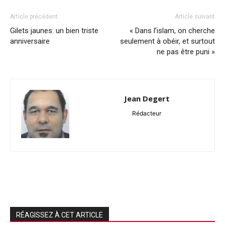
Article précédent
Article suivant
Gilets jaunes: un bien triste
« Dans l’islam, on cherche
anniversaire
seulement à obéir, et surtout
ne pas être puni »
Jean Degert
Rédacteur
RÉAGISSEZ À CET ARTICLE