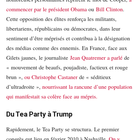
commencer par le président Obama
ou
Bill Clinton
.
Cette opposition des élites renforça les militants,
libertariens, républicains ou démocrates, dans leur
sentiment d’être méprisés et contribua à la désignation
des médias comme des ennemis. En France, face aux
Gilets jaunes, le journaliste
Jean Quatremer a parlé
de
« mouvement de beaufs, poujadiste, factieux et rouge
brun »,
ou Christophe Castaner
de « séditieux
d’ultradroite »,
nourrissant la rancune d’une population
qui manifestait sa colère face au mépris.
Du Tea Party à Trump
Rapidement, le Tea Party se structura. Le premier
congrès eut lieu en février 2010 à Nashville.
On y