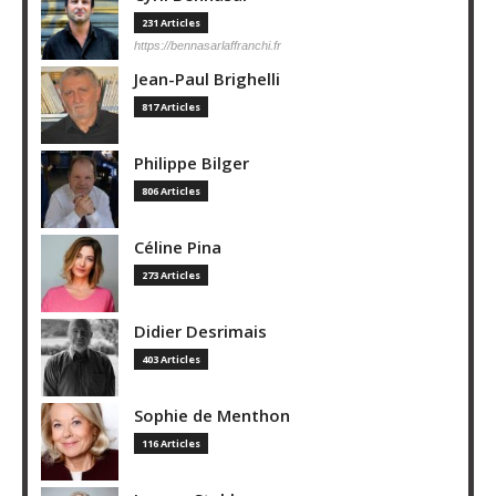
231 Articles
https://bennasarlaffranchi.fr
Jean-Paul Brighelli
817 Articles
Philippe Bilger
806 Articles
Céline Pina
273 Articles
Didier Desrimais
403 Articles
Sophie de Menthon
116 Articles