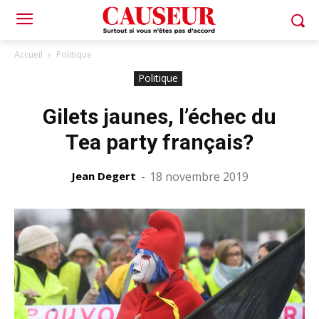
Accueil
Politique
Politique
Gilets jaunes, l’échec du
Tea party français?
Jean Degert
-
18 novembre 2019