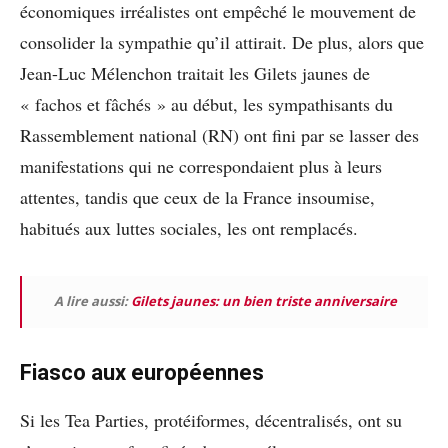
économiques irréalistes ont empêché le mouvement de
consolider la sympathie qu’il attirait. De plus, alors que
Jean-Luc Mélenchon traitait les Gilets jaunes de
« fachos et fâchés » au début, les sympathisants du
Rassemblement national (RN) ont fini par se lasser des
manifestations qui ne correspondaient plus à leurs
attentes, tandis que ceux de la France insoumise,
habitués aux luttes sociales, les ont remplacés.
A lire aussi:
Gilets jaunes: un bien triste anniversaire
Fiasco aux européennes
Si les Tea Parties, protéiformes, décentralisés, ont su