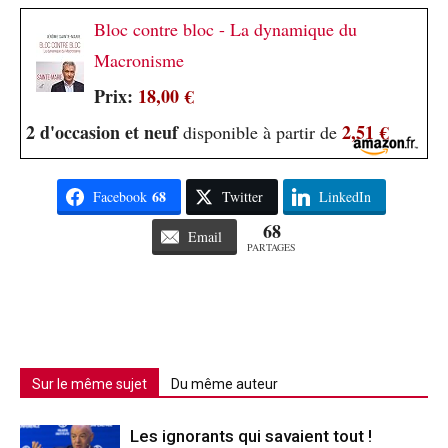
Bloc contre bloc - La dynamique du
Macronisme
Prix:
18,00 €
2 d'occasion et neuf
2,51 €
disponible à partir de
68
Facebook
Twitter
LinkedIn
68
Email
PARTAGES
Sur le même sujet
Du même auteur
Les ignorants qui savaient tout !