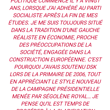
POLITIQUE COMMENCÉ IL Y A VINGT
ANS, LORSQUE J’AI ADHÉRÉ AU PARTI
SOCIALISTE APRÈS LA FIN DE MES
ÉTUDES. JE ME SUIS TOUJOURS SITUÉ
DANS LA TRADITION D’UNE GAUCHE
RÉALISTE EN ÉCONOMIE, PROCHE
DES PRÉOCCUPATIONS DE LA
SOCIÉTÉ, ENGAGÉE DANS LA
CONSTRUCTION EUROPÉENNE. C’EST
POURQUOI J’AVAIS SOUTENU DSK
LORS DE LA PRIMAIRE DE 2006, TOUT
EN APPRÉCIANT LE STYLE NOUVEAU
DE LA CAMPAGNE PRÉSIDENTIELLE
MENÉE PAR SÉGOLÈNE ROYAL… JE
PENSE QU’IL EST TEMPS DE