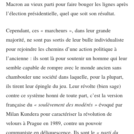
Macron au vieux parti pour faire bouger les lignes après
l’élection présidentielle, quel que soit son résultat.
Cependant, ces « marcheurs », dans leur grande
majorité, ne sont pas sortis de leur bulle individualiste
pour rejoindre les chemins d’une action politique à
l’ancienne : ils sont là pour soutenir un homme qui leur
semble capable de rompre avec le monde ancien sans
chambouler une société dans laquelle, pour la plupart,
ils tirent leur épingle du jeu. Leur révolte (bien sage)
contre ce système honni de toute part, c’est la version
française du
« soulèvement des modérés »
évoqué par
Milan Kundera pour caractériser la révolution de
velours à Prague en 1989, contre un pouvoir
communiste en déliquescence. Ils sont le
« parti du