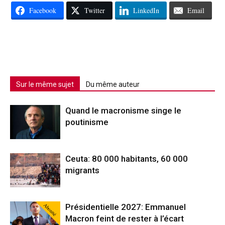
Facebook
Twitter
LinkedIn
Email
Sur le même sujet
Du même auteur
Quand le macronisme singe le
poutinisme
Ceuta: 80 000 habitants, 60 000
migrants
Abonné
Présidentielle 2027: Emmanuel
Macron feint de rester à l’écart