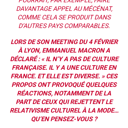
POURRAIT, PAR EXEMPLE, FAIRE
DAVANTAGE APPEL AU MÉCÉNAT,
COMME CELA SE PRODUIT DANS
D’AUTRES PAYS COMPARABLES.
LORS DE SON MEETING DU 4 FÉVRIER
À LYON, EMMANUEL MACRON A
DÉCLARÉ :
« IL N’Y A PAS DE CULTURE
FRANÇAISE. IL Y A UNE CULTURE EN
FRANCE. ET ELLE EST DIVERSE. »
CES
PROPOS ONT PROVOQUÉ QUELQUES
RÉACTIONS, NOTAMMENT DE LA
PART DE CEUX QUI REJETTENT LE
RELATIVISME CULTUREL À LA MODE…
QU’EN PENSEZ-VOUS ?