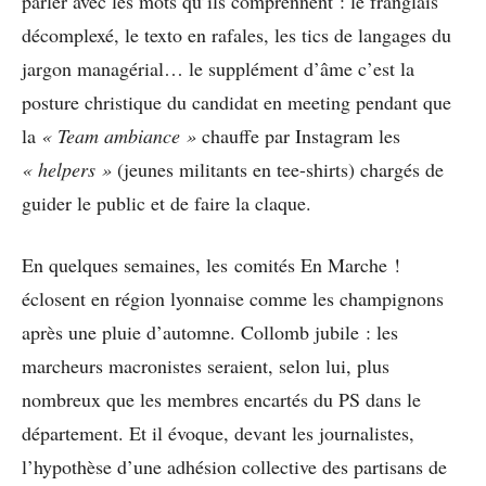
parler avec les mots qu’ils comprennent : le franglais
décomplexé, le texto en rafales, les tics de langages du
jargon managérial… le supplément d’âme c’est la
posture christique du candidat en meeting pendant que
la
« Team ambiance »
chauffe par Instagram les
« helpers »
(jeunes militants en tee-shirts) chargés de
guider le public et de faire la claque.
En quelques semaines, les comités En Marche !
éclosent en région lyonnaise comme les champignons
après une pluie d’automne. Collomb jubile : les
marcheurs macronistes seraient, selon lui, plus
nombreux que les membres encartés du PS dans le
département. Et il évoque, devant les journalistes,
l’hypothèse d’une adhésion collective des partisans de