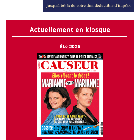
Actuellement en kiosque
Été 2026