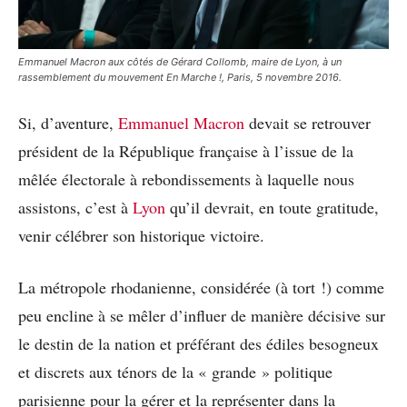
Emmanuel Macron aux côtés de Gérard Collomb, maire de Lyon, à un
rassemblement du mouvement En Marche !, Paris, 5 novembre 2016.
Si, d’aventure,
Emmanuel Macron
devait se retrouver
président de la République française à l’issue de la
mêlée électorale à rebondissements à laquelle nous
assistons, c’est à
Lyon
qu’il devrait, en toute gratitude,
venir célébrer son historique victoire.
La métropole rhodanienne, considérée (à tort !) comme
peu encline à se mêler d’influer de manière décisive sur
le destin de la nation et préférant des édiles besogneux
et discrets aux ténors de la « grande » politique
parisienne pour la gérer et la représenter dans la