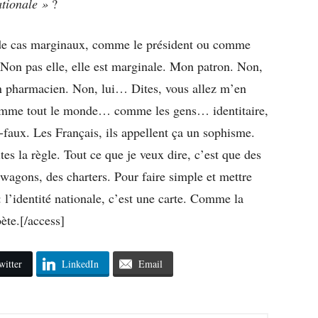
ationale »
?
ir de cas marginaux, comme le président ou comme
Non pas elle, elle est marginale. Mon patron. Non,
on pharmacien. Non, lui… Dites, vous allez m’en
omme tout le monde… comme les gens… identitaire,
-faux. Les Français, ils appellent ça un sophisme.
es la règle. Tout ce que je veux dire, c’est que des
wagons, des charters. Pour faire simple et mettre
: l’identité nationale, c’est une carte. Comme la
oète.[/access]
witter
LinkedIn
Email