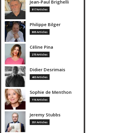
Jean-Paul Brighelli
817 Articles
Philippe Bilger
805 Articles
Céline Pina
273 Articles
Didier Desrimais
403 Articles
Sophie de Menthon
116 Articles
Jeremy Stubbs
351 Articles