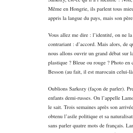
Même en Hongrie, ils parlent tous mieux 
appris la langue du pays, mais son père,
Vous allez me dire : l’identité, on ne la
contrariant : d’accord. Mais alors, de qu
nous allons ouvrir un grand débat sur la
plastique ? Bleue ou rouge ? Photo en 
Besson (au fait, il est marocain celui-là
Oublions Sarkozy (façon de parler). P
enfants demi-russes. On l’appelle Lam
le sait. Trois semaines après son arrivé
obtenu l’asile politique et sa naturalisa
sans parler quatre mots de français. Lang