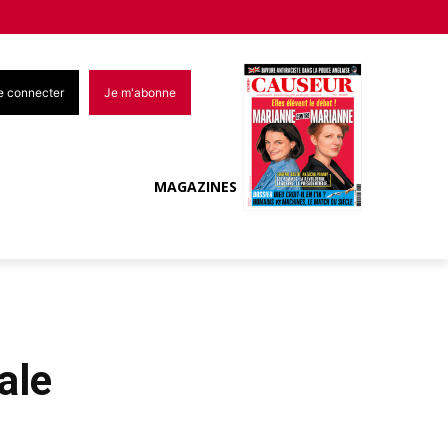
e connecter
Je m'abonne
MAGAZINES
ale