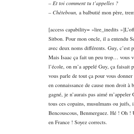
– Et toi comment tu t’appelles ?
– Chèteboun,
a balbutié mon père, trem
[access capability= »lire_inedits »]L’off
Sitbon. Pour mon oncle, il a entendu Sc
avec deux noms différents. Guy, c’est 
Mais Isaac ça fait un peu trop… vous v
l’école, on m’a appelé Guy, ça faisait
vous parle de tout ça pour vous donner 
en connaissance de cause mon droit à bé
gagné, je n’aurais pas aimé m’appeler
tous ces copains, musulmans ou juifs, 
Bencouscous, Benmerguez. Hé ! Oh ! Un
en France ! Soyez corrects.