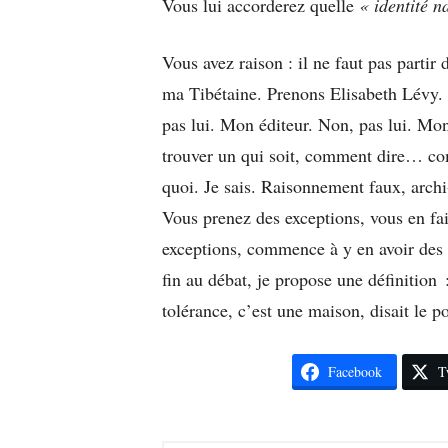
Vous lui accorderez quelle
« identité n
Vous avez raison : il ne faut pas part
ma Tibétaine. Prenons Elisabeth Lévy. 
pas lui. Mon éditeur. Non, pas lui. M
trouver un qui soit, comment dire… c
quoi. Je sais. Raisonnement faux, archi
Vous prenez des exceptions, vous en fait
exceptions, commence à y en avoir des 
fin au débat, je propose une définition 
tolérance, c’est une maison, disait le p
Facebook
T