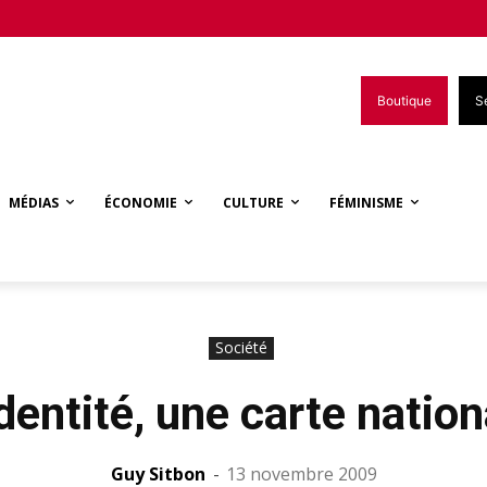
Boutique
S
MÉDIAS
ÉCONOMIE
CULTURE
FÉMINISME
Société
identité, une carte nation
Guy Sitbon
-
13 novembre 2009