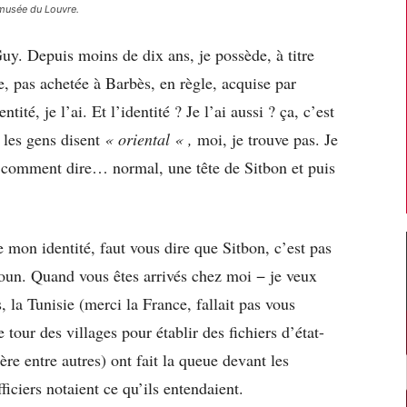
musée du Louvre.
uy. Depuis moins de dix ans, je possède, à titre
e, pas achetée à Barbès, en règle, acquise par
ntité, je l’ai. Et l’identité ? Je l’ai aussi ? ça, c’est
, les gens disent
« oriental « ,
moi, je trouve pas. Je
 comment dire… normal, une tête de Sitbon et puis
e mon identité, faut vous dire que Sitbon, c’est pas
un. Quand vous êtes arrivés chez moi − je veux
 la Tunisie (merci la France, fallait pas vous
e tour des villages pour établir des fichiers d’état-
ère entre autres) ont fait la queue devant les
ficiers notaient ce qu’ils entendaient.