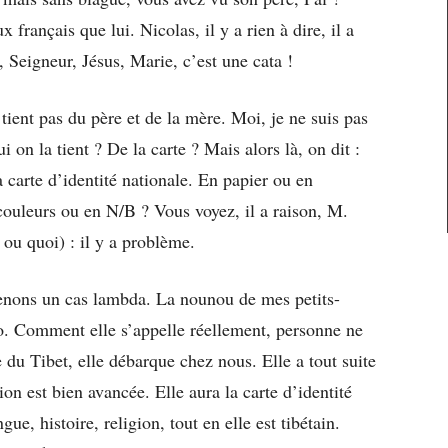
français que lui. Nicolas, il y a rien à dire, il a
 Seigneur, Jésus, Marie, c’est une cata !
 tient pas du père et de la mère. Moi, je ne suis pas
i on la tient ? De la carte ? Mais alors là, on dit :
 carte d’identité nationale. En papier ou en
couleurs ou en N/B ? Vous voyez, il a raison, M.
 ou quoi) : il y a problème.
renons un cas lambda. La nounou de mes petits-
o. Comment elle s’appelle réellement, personne ne
e du Tibet, elle débarque chez nous. Elle a tout suite
tion est bien avancée. Elle aura la carte d’identité
ue, histoire, religion, tout en elle est tibétain.