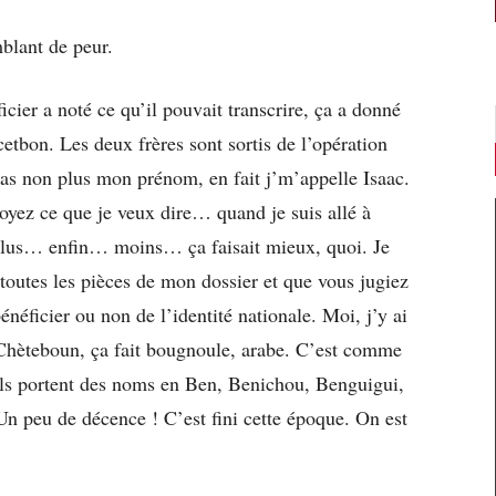
blant de peur.
icier a noté ce qu’il pouvait transcrire, ça a donné
etbon. Les deux frères sont sortis de l’opération
pas non plus mon prénom, en fait j’m’appelle Isaac.
oyez ce que je veux dire… quand je suis allé à
 plus… enfin… moins… ça faisait mieux, quoi. Je
toutes les pièces de mon dossier et que vous jugiez
néficier ou non de l’identité nationale. Moi, j’y ai
 Chèteboun, ça fait bougnoule, arabe. C’est comme
ils portent des noms en Ben, Benichou, Benguigui,
 peu de décence ! C’est fini cette époque. On est