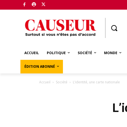
Boutique
ACCUEIL
POLITIQUE
SOCIÉTÉ
MONDE
ÉDITION ABONNÉ
Accueil
Société
L’identité, une carte nationale
L’