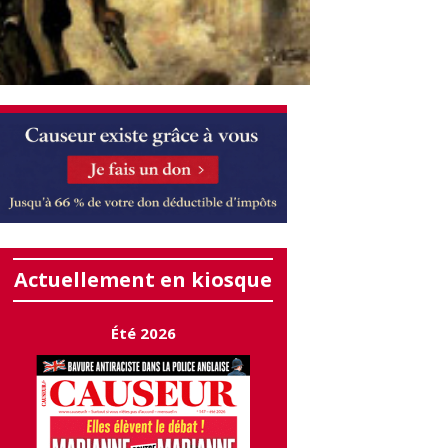
Actuellement en kiosque
Été 2026