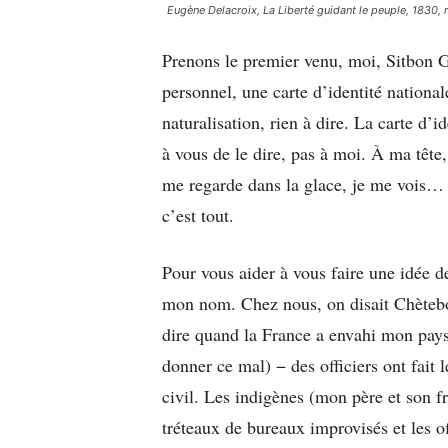
Eugène Delacroix,
La Liberté guidant le peuple,
1830, 
Prenons le premier venu, moi, Sitbon G
personnel, une carte d’identité national
naturalisation, rien à dire. La carte d’ide
à vous de le dire, pas à moi. À ma tête
me regarde dans la glace, je me vois…
c’est tout.
Pour vous aider à vous faire une idée d
mon nom. Chez nous, on disait Chètebo
dire quand la France a envahi mon pays,
donner ce mal) − des officiers ont fait l
civil. Les indigènes (mon père et son fr
tréteaux de bureaux improvisés et les of