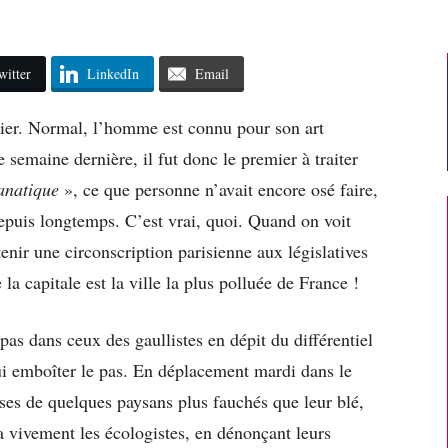
witter
LinkedIn
Email
mier. Normal, l’homme est connu pour son art
e semaine dernière, il fut donc le premier à traiter
fanatique
», ce que personne n’avait encore osé faire,
epuis longtemps. C’est vrai, quoi. Quand on voit
enir une circonscription parisienne aux législatives
 la capitale est la ville la plus polluée de France !
pas dans ceux des gaullistes en dépit du différentiel
lui emboîter le pas. En déplacement mardi dans le
euses de quelques paysans plus fauchés que leur blé,
a vivement les écologistes, en dénonçant leurs