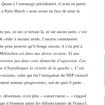
 Quant à l’entourage présidentiel, il avait en partie
eu à Paris Match « nous avons en face de nous la
s pas, ni sur ce terrain là, ni sur aucun autre, c’est
 de céder à aucune mode, l’ancien communiste
te pour prouver qu’il bouge encore, il s’en prit à
Mélenchon est dans une dérive sectaire. Et une
 retrouve pas dans cette démarche d’agression. Car,
sque d’hypothéquer la victoire de la gauche
». C’est
-sectaire, celui qui fut l’instigateur du NEP (nouvel
ent unitaire progressiste), sait de quoi il parle…
e, désormais, n’est plus « conservateur », « ringard
e qui n’étonnera guère les téléspectateurs de France3,