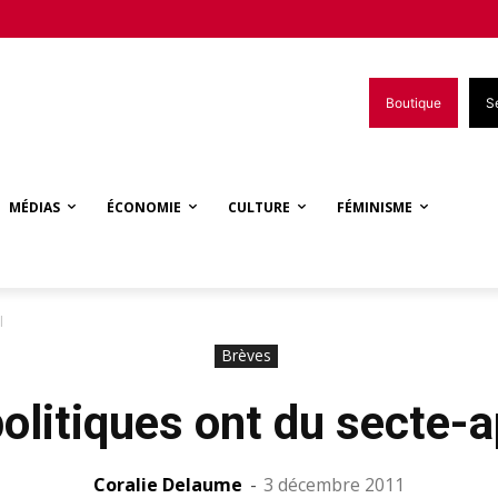
Boutique
S
MÉDIAS
ÉCONOMIE
CULTURE
FÉMINISME
l
Brèves
olitiques ont du secte-
Coralie Delaume
-
3 décembre 2011