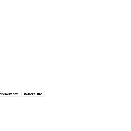
hevènement
Robert Hue