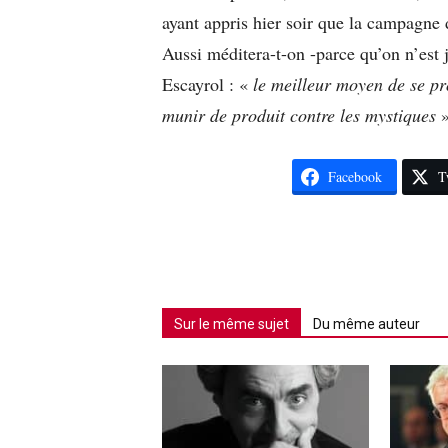
ayant appris hier soir que la campagne
Aussi méditera-t-on -parce qu’on n’est 
Escayrol : «
le meilleur moyen de se pr
munir de produit contre les mystiques
»
Facebook
T
Sur le même sujet
Du même auteur