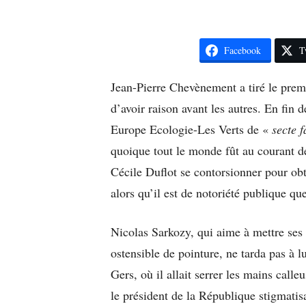
Facebook
T
Jean-Pierre Chevènement a tiré le pre
d’avoir raison avant les autres. En fin d
Europe Ecologie-Les Verts de «
secte 
quoique tout le monde fût au courant d
Cécile Duflot se contorsionner pour obt
alors qu’il est de notoriété publique que
Nicolas Sarkozy, qui aime à mettre ses 
ostensible de pointure, ne tarda pas à 
Gers, où il allait serrer les mains call
le président de la République stigmatis