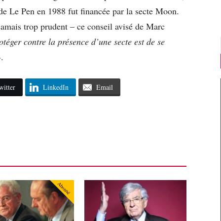
 de Le Pen en 1988 fut financée par la secte Moon.
jamais trop prudent – ce conseil avisé de Marc
otéger contre la présence d’une secte est de se
.
witter
LinkedIn
Email
Abonné