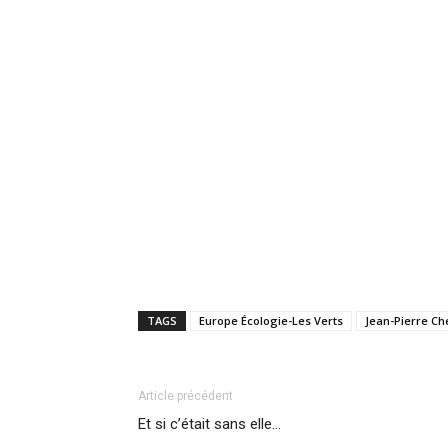
TAGS
Europe Écologie-Les Verts
Jean-Pierre C
Article précédent
Et si c’était sans elle…