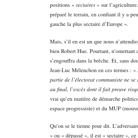
positions «
sectaires
» sur l’agriculture.
préparé le terrain, en confiant il y a p
gauche la plus sectaire d’Europe ».
Mais, s’il en est un que nous n’attendion
bien Robert Hue. Pourtant, n’omettant
s’engouffra dans la brèche. Et, sans dou
Jean-Luc Mélenchon en ces termes : «
partie de l’électorat communiste ne se
au final, l’excès dont il fait preuve ri
vrai qu’en matière de démarche politico
espace progressiste) et du MUP (mouvem
Qu’on se le tienne pour dit. L’adversair
» ou « dépassé », il est « sectaire », c