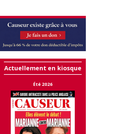
Actuellement en kiosque
Été 2026