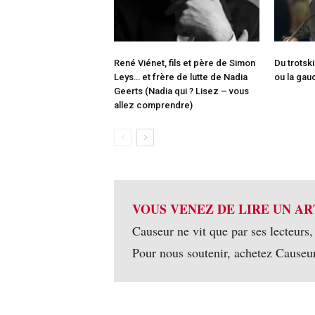
René Viénet, fils et père de Simon
Du trotsk
Leys… et frère de lutte de Nadia
ou la gau
Geerts (Nadia qui ? Lisez – vous
allez comprendre)
VOUS VENEZ DE LIRE UN AR
Causeur ne vit que par ses lecteurs,
Pour nous soutenir, achetez Causeu