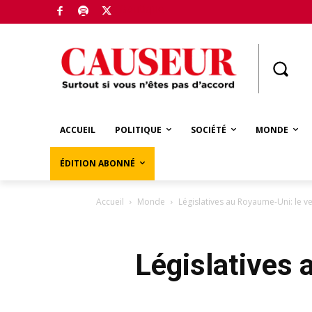
Boutique
ACCUEIL
POLITIQUE
SOCIÉTÉ
MONDE
ÉDITION ABONNÉ
Accueil
Monde
Législatives au Royaume-Uni: le v
Législatives 