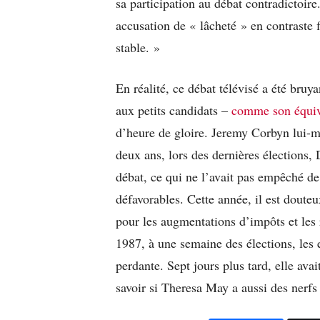
sa participation au débat contradictoire
accusation de « lâcheté » en contraste f
stable. »
En réalité, ce débat télévisé a été bruya
aux petits candidats –
comme son équiv
d’heure de gloire. Jeremy Corbyn lui-mêm
deux ans, lors des dernières élections,
débat, ce qui ne l’avait pas empêché d
défavorables. Cette année, il est doute
pour les augmentations d’impôts et les
1987, à une semaine des élections, les
perdante. Sept jours plus tard, elle ava
savoir si Theresa May a aussi des nerfs 