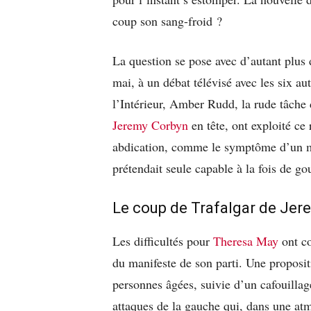
coup son sang-froid ?
La question se pose avec d’autant plus d
mai, à un débat télévisé avec les six au
l’Intérieur, Amber Rudd, la rude tâche
Jeremy Corbyn
en tête, ont exploité ce
abdication, comme le symptôme d’un ma
prétendait seule capable à la fois de go
Le coup de Trafalgar de Jer
Les difficultés pour
Theresa May
ont c
du manifeste de son parti. Une proposit
personnes âgées, suivie d’un cafouillag
attaques de la gauche qui, dans une at