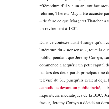
référendum d’il y a un an, ont fait mo
réforme, Theresa May a été accusée par 
– de faire ce que Margaret Thatcher a t
un revirement à 180°.
Dans ce contexte aussi étrange qu’un co
littérature du « nonsense », toute la qu
public, pendant que Jeremy Corbyn, sans
commence à acquérir un petit capital de
leaders des deux partis principaux ne d
télévisé du 31, puisqu’ils avaient déjà, 
cathodique devant un public invité
, sui
inquisiteurs médiatiques de la BBC, 
faveur, Jeremy Corbyn a décidé au der