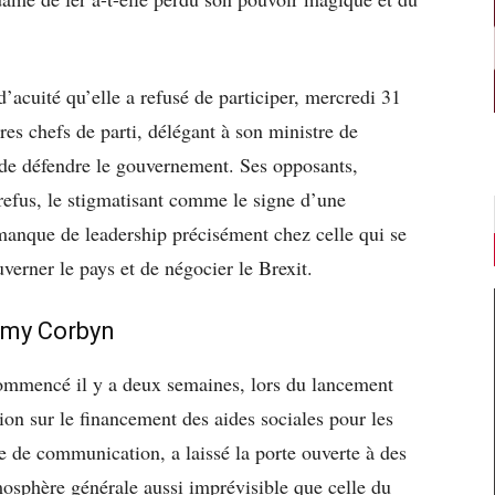
’acuité qu’elle a refusé de participer, mercredi 31
tres chefs de parti, délégant à son ministre de
 de défendre le gouvernement. Ses opposants,
 refus, le stigmatisant comme le signe d’une
nque de leadership précisément chez celle qui se
uverner le pays et de négocier le Brexit.
emy Corbyn
ommencé il y a deux semaines, lors du lancement
ion sur le financement des aides sociales pour les
e de communication, a laissé la porte ouverte à des
mosphère générale aussi imprévisible que celle du