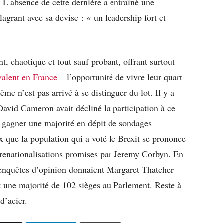
. L’absence de cette dernière a entraîné une
lagrant avec sa devise : « un leadership fort et
nt, chaotique et tout sauf probant, offrant surtout
alent en France
– l’opportunité de vivre leur quart
e n’est pas arrivé à se distinguer du lot. Il y a
 David Cameron avait décliné la participation à ce
e gagner une majorité en dépit de sondages
ux que la population qui a voté le Brexit se prononce
 renationalisations promises par Jeremy Corbyn. En
 enquêtes d’opinion donnaient Margaret Thatcher
it une majorité de 102 sièges au Parlement. Reste à
d’acier.