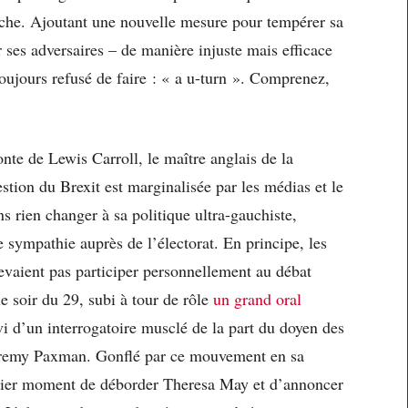
uche. Ajoutant une nouvelle mesure pour tempérer sa
ses adversaires – de manière injuste mais efficace
oujours refusé de faire : « a u-turn ». Comprenez,
nte de Lewis Carroll, le maître anglais de la
estion du Brexit est marginalisée par les médias et le
 rien changer à sa politique ultra-gauchiste,
 sympathie auprès de l’électorat. En principe, les
evaient pas participer personnellement au débat
le soir du 29, subi à tour de rôle
un grand oral
vi d’un interrogatoire musclé de la part du doyen des
Jeremy Paxman. Gonflé par ce mouvement en sa
nier moment de déborder Theresa May et d’annoncer