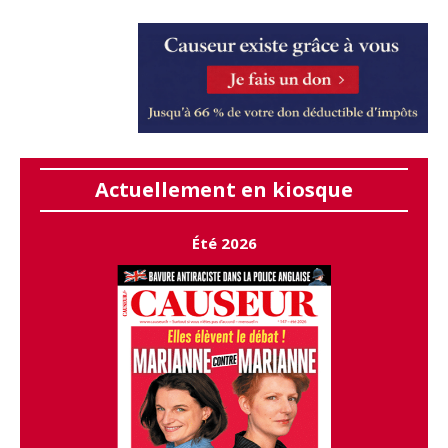
Actuellement en kiosque
Été 2026