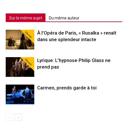
Sur le même sujet
Du même auteur
Abonné
À l’Opéra de Paris, « Rusalka » renaît
dans une splendeur intacte
Abonné
Lyrique: L’hypnose Philip Glass ne
prend pas
Carmen, prends garde à toi