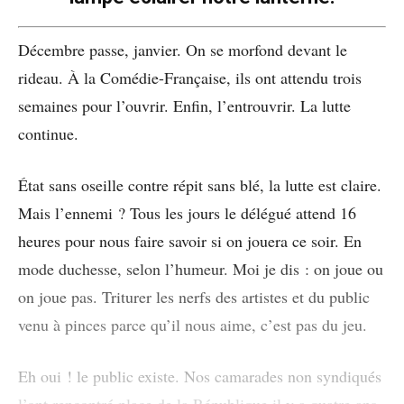
Décembre passe, janvier. On se morfond devant le
rideau. À la Comédie-Française, ils ont attendu trois
semaines pour l’ouvrir. Enfin, l’entrouvrir. La lutte
continue.
État sans oseille contre répit sans blé, la lutte est claire.
Mais l’ennemi ? Tous les jours le délégué attend 16
heures pour nous faire savoir si on jouera ce soir. En
mode duchesse, selon l’humeur. Moi je dis : on joue ou
on joue pas. Triturer les nerfs des artistes et du public
venu à pinces parce qu’il nous aime, c’est pas du jeu.
Eh oui ! le public existe. Nos camarades non syndiqués