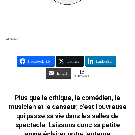
© Soleil
15
Facebook
Twitter
LinkedIn
15
Email
PARTAGES
Plus que le critique, le comédien, le
musicien et le danseur, c’est l’ouvreuse
qui passe sa vie dans les salles de
spectacle. Laissons donc sa petite
lampe éclairer notre lanterne.