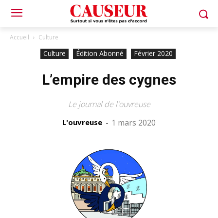
Accueil
Culture
Culture
Édition Abonné
Février 2020
L’empire des cygnes
Le journal de l'ouvreuse
L'ouvreuse
-
1 mars 2020