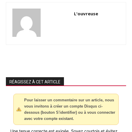
L'ouvreuse
RÉAGISSEZ À CET ARTICLE
Pour laisser un commentaire sur un article, nous
vous invitons à créer un compte Disqus ci-
dessous (bouton S'identifier) ou à vous connecter
avec votre compte existant.
Une tenue correcte est exigée. Soyez courtois et évitez