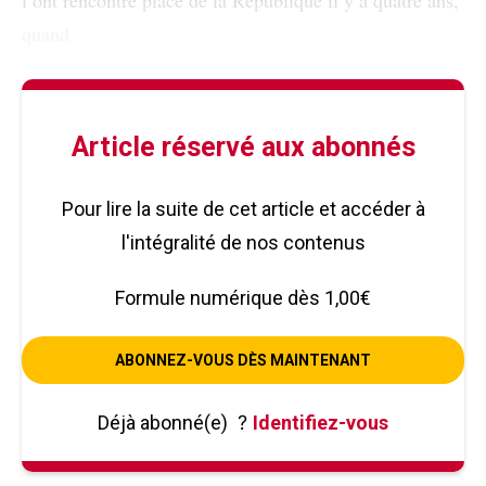
l’ont rencontré place de la République il y a quatre ans,
quand
Article réservé aux abonnés
Pour lire la suite de cet article et accéder à
l'intégralité de nos contenus
Formule numérique dès 1,00€
ABONNEZ-VOUS DÈS MAINTENANT
Déjà abonné(e)
?
Identifiez-vous