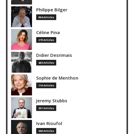
Philippe Bilger
804 Articles
Céline Pina
273 Articles
Didier Desrimais
403 Articles
Sophie de Menthon
116 Articles
Jeremy Stubbs
351 Articles
Ivan Rioufol
300 Articles