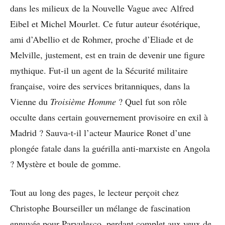
dans les milieux de la Nouvelle Vague avec Alfred
Eibel et Michel Mourlet. Ce futur auteur ésotérique,
ami d’Abellio et de Rohmer, proche d’Eliade et de
Melville, justement, est en train de devenir une figure
mythique. Fut-il un agent de la Sécurité militaire
française, voire des services britanniques, dans la
Vienne du
Troisième Homme
? Quel fut son rôle
occulte dans certain gouvernement provisoire en exil à
Madrid ? Sauva-t-il l’acteur Maurice Ronet d’une
plongée fatale dans la guérilla anti-marxiste en Angola
? Mystère et boule de gomme.
Tout au long des pages, le lecteur perçoit chez
Christophe Bourseiller un mélange de fascination
ennuyée pour Parvulesco, perdant complet aux yeux de