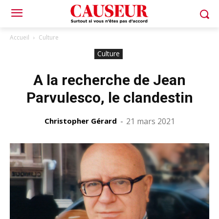
Accueil
Culture
Culture
A la recherche de Jean
Parvulesco, le clandestin
Christopher Gérard
-
21 mars 2021