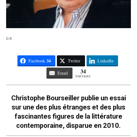
D.R.
34
Facebook
Twitter
LinkedIn
34
Email
PARTAGES
Christophe Bourseiller publie un essai
sur une des plus étranges et des plus
fascinantes figures de la littérature
contemporaine, disparue en 2010.