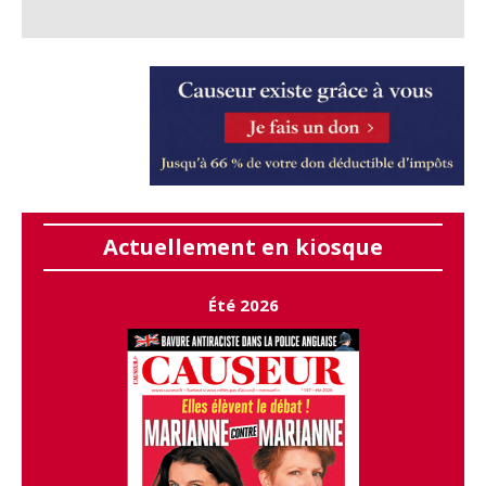
Actuellement en kiosque
Été 2026