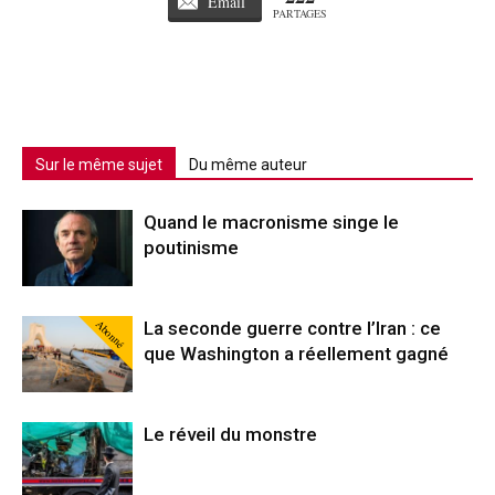
Email
PARTAGES
Sur le même sujet
Du même auteur
Quand le macronisme singe le
poutinisme
Abonné
La seconde guerre contre l’Iran : ce
que Washington a réellement gagné
Le réveil du monstre