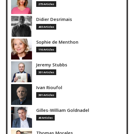
273 Articles
Didier Desrimais
403 Articles
Sophie de Menthon
116 Articles
Jeremy Stubbs
351 Articles
Ivan Rioufol
301 Articles
Gilles-William Goldnadel
40 Articles
Thomas Morales