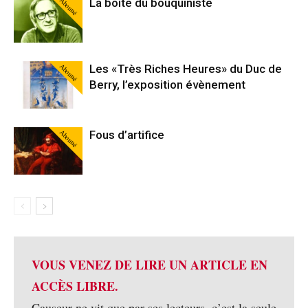
Abonné
La boîte du bouquiniste
Abonné
Les «Très Riches Heures» du Duc de
Berry, l’exposition évènement
Abonné
Fous d’artifice
VOUS VENEZ DE LIRE UN ARTICLE EN
ACCÈS LIBRE.
Causeur ne vit que par ses lecteurs, c’est la seule