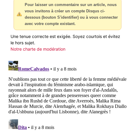
Pour laisser un commentaire sur un article, nous
vous invitons à créer un compte Disqus ci-
dessous (bouton S'identifier) ou à vous connecter
avec votre compte existant.
Une tenue correcte est exigée. Soyez courtois et évitez
le hors sujet.
Notre charte de modération