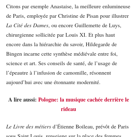
Citons par exemple Anastaise, la meilleure enlumineuse
de Paris, employée par Christine de Pisan pour illustrer
La Cité des Dames
, ou encore Guillemette de Luys,
chirurgienne sollicitée par Louis XI. Et plus haut
encore dans la hiérarchie du savoir, Hildegarde de
Bingen incarne cette synthèse médiévale entre foi,
science et art. Ses conseils de santé, de l’usage de
l’épeautre à l’infusion de camomille, résonnent
aujourd’hui avec une étonnante modernité.
A lire aussi:
Pologne: la musique cachée derrière le
rideau
Le Livre des métiers
d’Étienne Boileau, prévôt de Paris
sous Saint Louis, renseigne sur la place des femmes