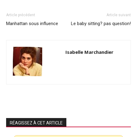
Article précédent
Article suivant
Manhattan sous influence
Le baby sitting? pas question!
Isabelle Marchandier
RÉAGISSEZ À CET ARTICLE