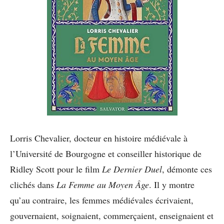
Lorris Chevalier, docteur en histoire médiévale à
l’Université de Bourgogne et conseiller historique de
Ridley Scott pour le film
Le Dernier Duel
, démonte ces
clichés dans
La Femme au Moyen Âge
. Il y montre
qu’au contraire, les femmes médiévales écrivaient,
gouvernaient, soignaient, commerçaient, enseignaient et