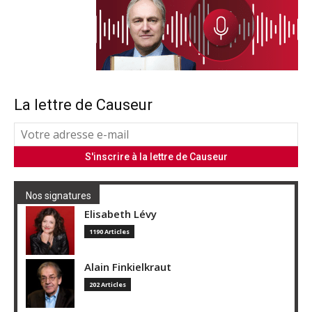
La lettre de Causeur
Nos signatures
Elisabeth Lévy
1190 Articles
Alain Finkielkraut
202 Articles