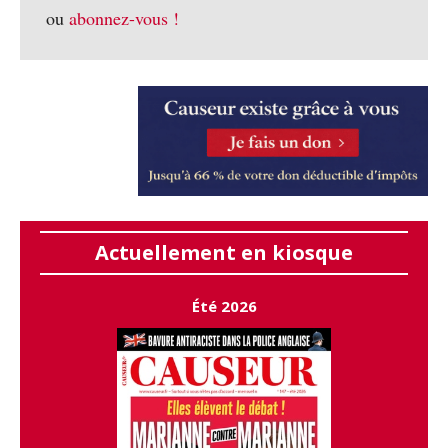
ou
abonnez-vous !
Actuellement en kiosque
Été 2026