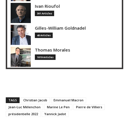
Ivan Rioufol
301 Articles
Gilles-William Goldnadel
40 Articles
Thomas Morales
1019 Articles
TAGS
Christian Jacob
Emmanuel Macron
Jean-Luc Mélenchon
Marine Le Pen
Pierre de Villiers
présidentielle 2022
Yannick Jadot