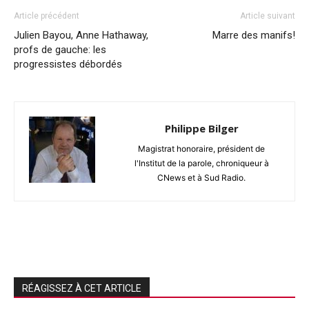
Article précédent
Article suivant
Julien Bayou, Anne Hathaway,
Marre des manifs!
profs de gauche: les
progressistes débordés
Philippe Bilger
Magistrat honoraire, président de
l'Institut de la parole, chroniqueur à
CNews et à Sud Radio.
RÉAGISSEZ À CET ARTICLE