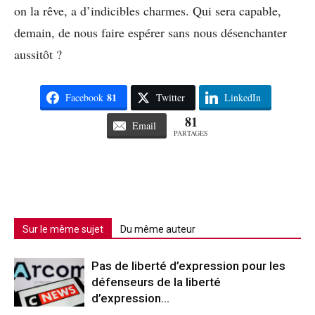
on la rêve, a d’indicibles charmes. Qui sera capable,
demain, de nous faire espérer sans nous désenchanter
aussitôt ?
81
Facebook
Twitter
LinkedIn
81
Email
PARTAGES
Sur le même sujet
Du même auteur
Pas de liberté d’expression pour les
défenseurs de la liberté
d’expression…