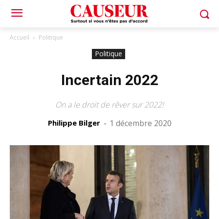
Accueil
Politique
Politique
Incertain 2022
On a le droit de rêver sur 2022!
Philippe Bilger
-
1 décembre 2020