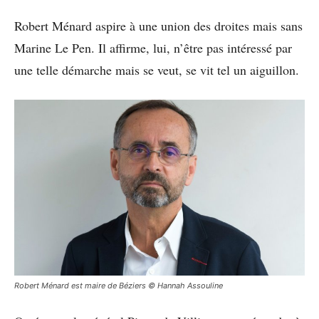
Robert Ménard aspire à une union des droites mais sans
Marine Le Pen. Il affirme, lui, n’être pas intéressé par
une telle démarche mais se veut, se vit tel un aiguillon.
Robert Ménard est maire de Béziers © Hannah Assouline