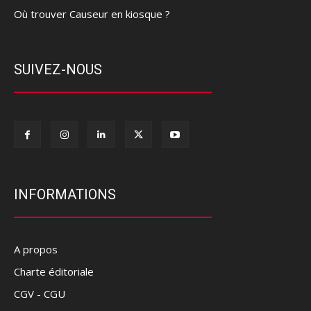
Où trouver Causeur en kiosque ?
SUIVEZ-NOUS
INFORMATIONS
A propos
Charte éditoriale
CGV - CGU