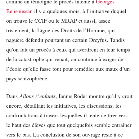
comme en témoigne le procès intenté à
Georges
Bensoussan
il y a quelques mois, à l’initiative duquel
on trouve le CCIF ou le MRAP et aussi, assez
tristement, la Ligue des Droits de l’Homme, qui
naguère défendit pourtant un certain Dreyfus. Tandis
qu’on fait un procès à ceux qui avertirent en leur temps
de la catastrophe qui venait, on continue à exiger de
l’école qu’elle fasse tout pour remédier aux maux d’un
pays schizophrène.
Dans
Allons z’enfants
, Iannis Roder montre qu’il y croit
encore, détaillant les initiatives, les discussions, les
confrontations à travers lesquelles il tente de tirer vers
le haut des élèves que tout quelquefois semble entraîner
vers le bas. La conclusion de son ouvrage reste à ce