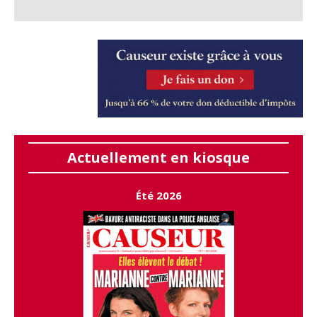
Actuellement en kiosque
Été 2026