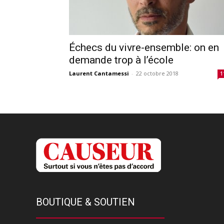
Échecs du vivre-ensemble: on en
demande trop à l’école
Laurent Cantamessi
-
22 octobre 2018
1
BOUTIQUE & SOUTIEN