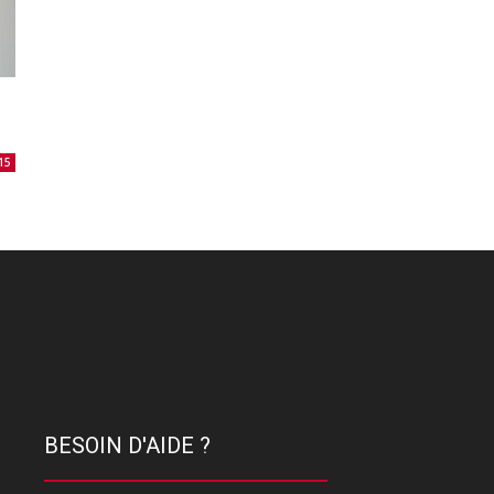
15
BESOIN D'AIDE ?