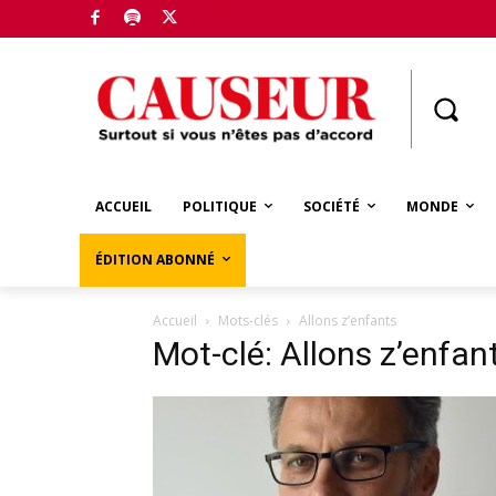
Boutique
ACCUEIL
POLITIQUE
SOCIÉTÉ
MONDE
ÉDITION ABONNÉ
Accueil
Mots-clés
Allons z’enfants
Mot-clé: Allons z’enfan