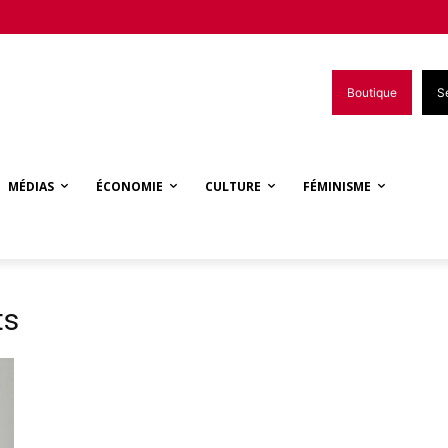
Boutique
S
MÉDIAS
ÉCONOMIE
CULTURE
FÉMINISME
ts