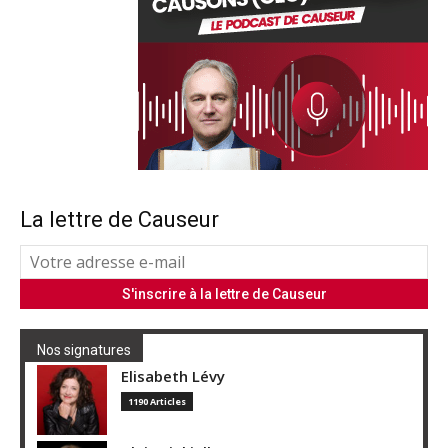
La lettre de Causeur
Nos signatures
Elisabeth Lévy
1190 Articles