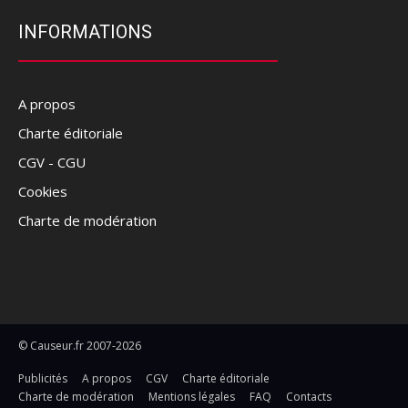
INFORMATIONS
A propos
Charte éditoriale
CGV - CGU
Cookies
Charte de modération
© Causeur.fr 2007-2026
Publicités
A propos
CGV
Charte éditoriale
Charte de modération
Mentions légales
FAQ
Contacts