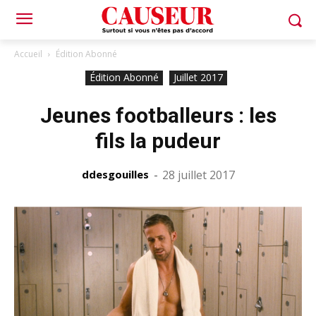
Accueil
Édition Abonné
Édition Abonné
Juillet 2017
Jeunes footballeurs : les
fils la pudeur
ddesgouilles
-
28 juillet 2017