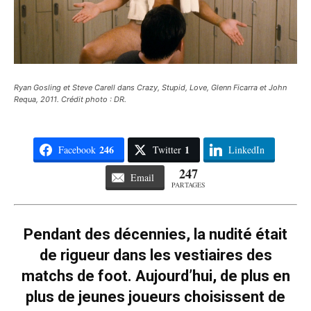
Ryan Gosling et Steve Carell dans Crazy, Stupid, Love, Glenn Ficarra et John
Requa, 2011. Crédit photo : DR.
246
1
Facebook
Twitter
LinkedIn
247
Email
PARTAGES
Pendant des décennies, la nudité était
de rigueur dans les vestiaires des
matchs de foot. Aujourd’hui, de plus en
plus de jeunes joueurs choisissent de