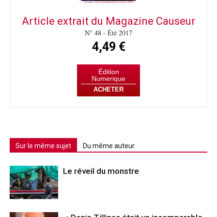
Article extrait du Magazine Causeur
N° 48 - Été 2017
4,49 €
Édition
Numerique
ACHETER
Sur le même sujet
Du même auteur
Le réveil du monstre