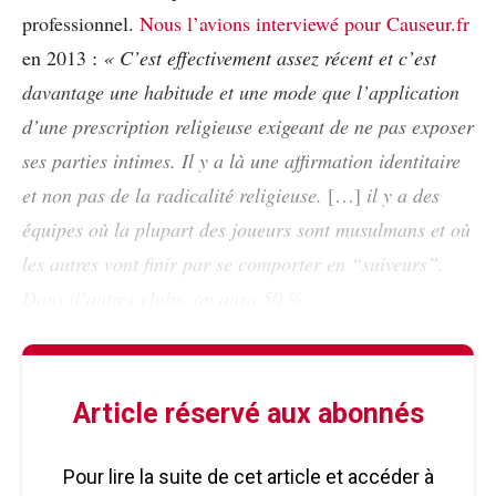
professionnel.
Nous l’avions interviewé pour Causeur.fr
en 2013 :
« C’est effectivement assez récent et c’est
davantage une habitude et une mode que l’application
d’une prescription religieuse exigeant de ne pas exposer
ses parties intimes. Il y a là une affirmation identitaire
et non pas de la radicalité religieuse.
[…]
il y a des
équipes où la plupart des joueurs sont musulmans et où
les autres vont finir par se comporter en “suiveurs”.
Dans d’autres clubs, on aura 50 %
Article réservé aux abonnés
Pour lire la suite de cet article et accéder à