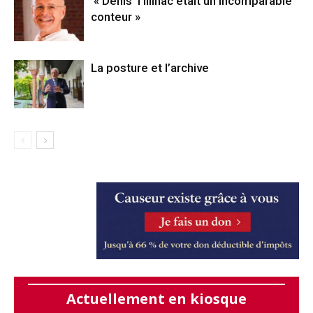
« Denis Tillinac était un incomparable
conteur »
La posture et l’archive
Actuellement en kiosque