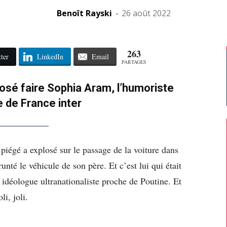
Benoît Rayski
-
26 août 2022
263
ter
LinkedIn
Email
PARTAGES
 osé faire Sophia Aram, l’humoriste
e de France inter
iégé a explosé sur le passage de la voiture dans
runté le véhicule de son père. Et c’est lui qui était
idéologue ultranationaliste proche de Poutine. Et
li, joli.