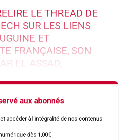
RELIRE LE THREAD DE
NECH
SUR LES LIENS
UGUINE ET
TE FRANÇAISE, SON
AR EL ASSAD,
éservé aux abonnés
le et accéder à l'intégralité de nos contenus
numérique dès 1,00€