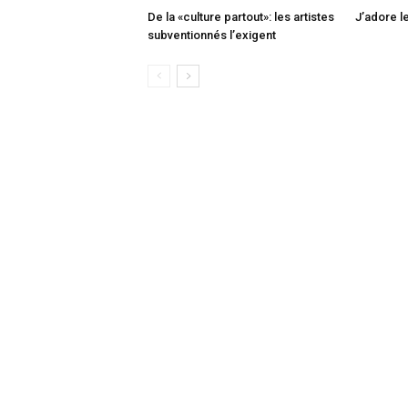
De la «culture partout»: les artistes
J’adore l
subventionnés l’exigent