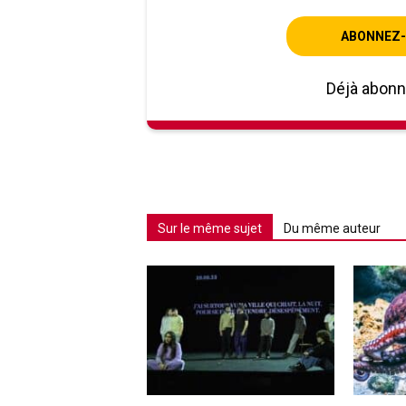
ABONNEZ-
Déjà abon
Sur le même sujet
Du même auteur