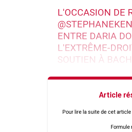
L'OCCASION DE 
@STEPHANEKE
ENTRE DARIA DO
L'EXTRÊME-DROI
SOUTIEN À BACH
Article r
Pour lire la suite de cet artic
Formule 