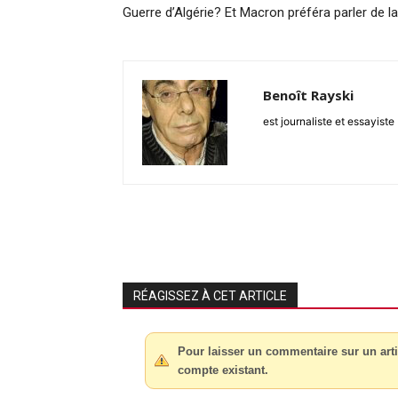
Guerre d’Algérie? Et Macron préféra parler de la
Benoît Rayski
est journaliste et essayiste
RÉAGISSEZ À CET ARTICLE
Pour laisser un commentaire sur un arti
compte existant.