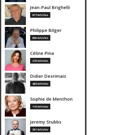
Jean-Paul Brighelli
817 Articles
Philippe Bilger
806 Articles
Céline Pina
273 Articles
Didier Desrimais
403 Articles
Sophie de Menthon
116 Articles
Jeremy Stubbs
351 Articles