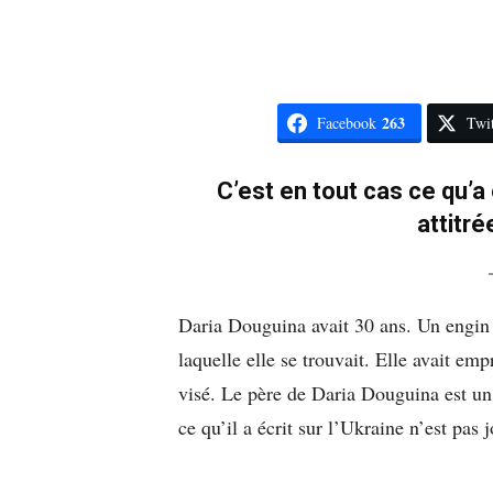
263
Facebook
Twit
C’est en tout cas ce qu’a
attitré
Daria Douguina avait 30 ans. Un engin p
laquelle elle se trouvait. Elle avait emp
visé. Le père de Daria Douguina est un 
ce qu’il a écrit sur l’Ukraine n’est pas jo