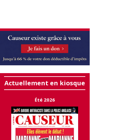
Actuellement en kiosque
Été 2026