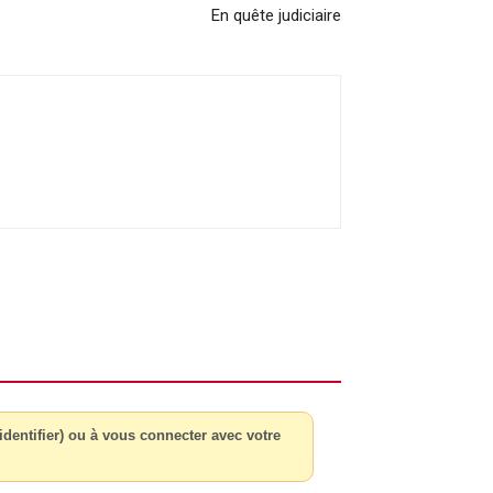
En quête judiciaire
dentifier) ou à vous connecter avec votre