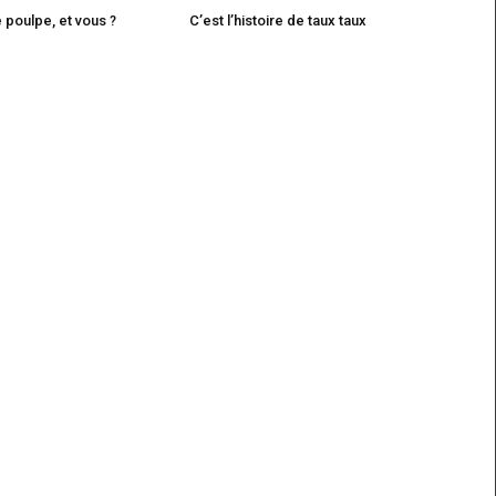
e poulpe, et vous ?
C’est l’histoire de taux taux