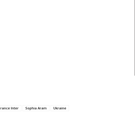
France Inter
Sophia Aram
Ukraine