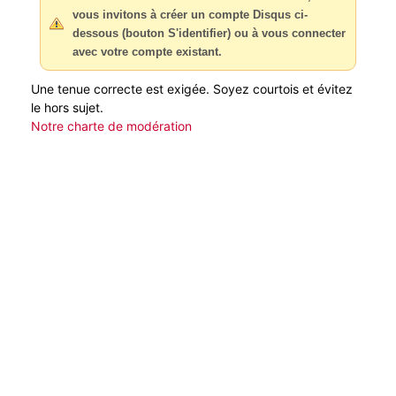
vous invitons à créer un compte Disqus ci-
dessous (bouton S'identifier) ou à vous connecter
avec votre compte existant.
Une tenue correcte est exigée. Soyez courtois et évitez
le hors sujet.
Notre charte de modération