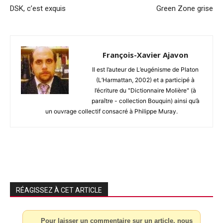
DSK, c’est exquis
Green Zone grise
François-Xavier Ajavon
Il est l’auteur de L’eugénisme de Platon
(L’Harmattan, 2002) et a participé à
l’écriture du "Dictionnaire Molière" (à
paraître - collection Bouquin) ainsi qu’à
un ouvrage collectif consacré à Philippe Muray.
RÉAGISSEZ À CET ARTICLE
Pour laisser un commentaire sur un article, nous