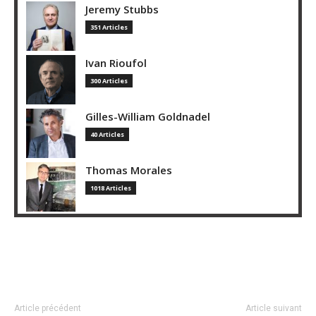
Jeremy Stubbs
351 Articles
Ivan Rioufol
300 Articles
Gilles-William Goldnadel
40 Articles
Thomas Morales
1018 Articles
Article précédent
Article suivant