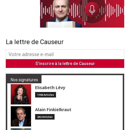
La lettre de Causeur
Nos signatures
Elisabeth Lévy
1190 Articles
Alain Finkielkraut
202 Articles