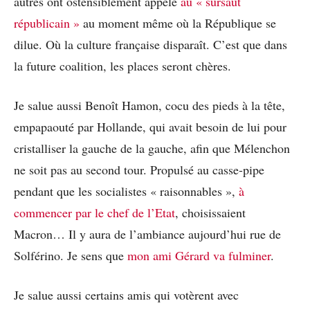
autres ont ostensiblement appelé
au « sursaut
républicain »
au moment même où la République se
dilue. Où la culture française disparaît. C’est que dans
la future coalition, les places seront chères.
Je salue aussi Benoît Hamon, cocu des pieds à la tête,
empapaouté par Hollande, qui avait besoin de lui pour
cristalliser la gauche de la gauche, afin que Mélenchon
ne soit pas au second tour. Propulsé au casse-pipe
pendant que les socialistes « raisonnables »,
à
commencer par le chef de l’Etat
, choisissaient
Macron… Il y aura de l’ambiance aujourd’hui rue de
Solférino. Je sens que
mon ami Gérard va fulminer
.
Je salue aussi certains amis qui votèrent avec