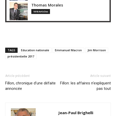
Thomas Morales
1018 Articles
TAGS
Education nationale
Emmanuel Macron
Jim Morrison
présidentielle 2017
Article précédent
Article suivant
Fillon, chronique d’une défaite
Fillon: les affaires n’expliquent
annoncée
pas tout
Jean-Paul Brighelli