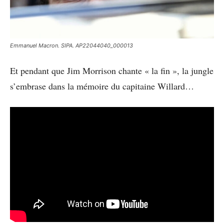
Emmanuel Macron. SIPA. AP22044040_000013
Et pendant que Jim Morrison chante « la fin », la jungle
s’embrase dans la mémoire du capitaine Willard…