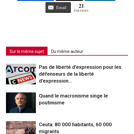
21
Email
PARTAGES
Sur le même sujet
Du même auteur
Pas de liberté d’expression pour les
défenseurs de la liberté
d’expression…
Quand le macronisme singe le
poutinisme
Ceuta: 80 000 habitants, 60 000
migrants