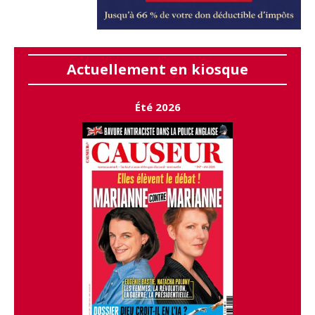
Actuellement en kiosque
Été 2026