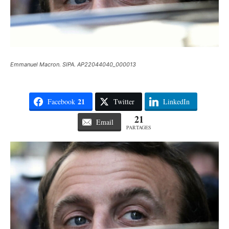
Emmanuel Macron. SIPA. AP22044040_000013
21
Facebook
Twitter
LinkedIn
21
Email
PARTAGES