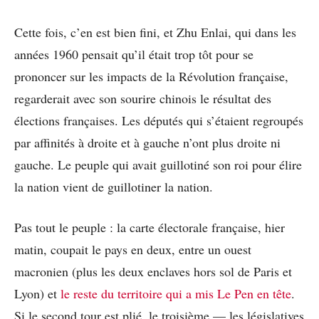
Cette fois, c’en est bien fini, et Zhu Enlai, qui dans les
années 1960 pensait qu’il était trop tôt pour se
prononcer sur les impacts de la Révolution française,
regarderait avec son sourire chinois le résultat des
élections françaises. Les députés qui s’étaient regroupés
par affinités à droite et à gauche n’ont plus droite ni
gauche. Le peuple qui avait guillotiné son roi pour élire
la nation vient de guillotiner la nation.
Pas tout le peuple : la carte électorale française, hier
matin, coupait le pays en deux, entre un ouest
macronien (plus les deux enclaves hors sol de Paris et
Lyon) et
le reste du territoire qui a mis Le Pen en tête
.
Si le second tour est plié, le troisième — les législatives