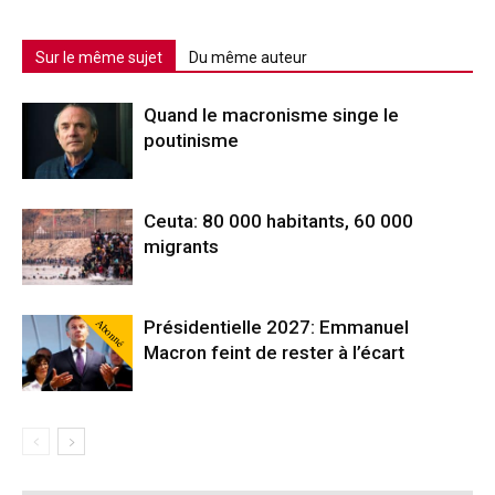
Sur le même sujet
Du même auteur
Quand le macronisme singe le
poutinisme
Ceuta: 80 000 habitants, 60 000
migrants
Abonné
Présidentielle 2027: Emmanuel
Macron feint de rester à l’écart