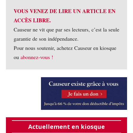
VOUS VENEZ DE LIRE UN ARTICLE EN
ACCÈS LIBRE.
Causeur ne vit que par ses lecteurs, c’est la seule
garantie de son indépendance.
Pour nous soutenir, achetez Causeur en kiosque
ou
abonnez-vous !
Actuellement en kiosque