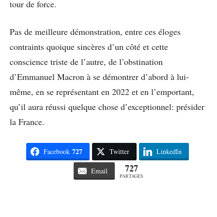
tour de force.
Pas de meilleure démonstration, entre ces éloges
contraints quoique sincères d’un côté et cette
conscience triste de l’autre, de l’obstination
d’Emmanuel Macron à se démontrer d’abord à lui-
même, en se représentant en 2022 et en l’emportant,
qu’il aura réussi quelque chose d’exceptionnel: présider
la France.
727
Facebook
Twitter
LinkedIn
727
Email
PARTAGES