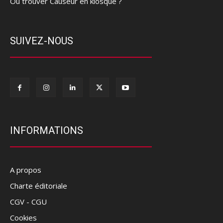
Où trouver Causeur en kiosque ?
SUIVEZ-NOUS
INFORMATIONS
A propos
Charte éditoriale
CGV - CGU
Cookies