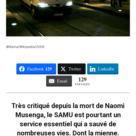
©Rama/Wikipedia/2006
129
Facebook
Twitter
LinkedIn
129
Email
PARTAGES
Très critiqué depuis la mort de Naomi
Musenga, le SAMU est pourtant un
service essentiel qui a sauvé de
nombreuses vies. Dont la mienne.