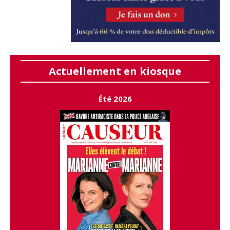
Actuellement en kiosque
Été 2026