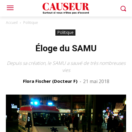
Accueil
Politique
Politique
Éloge du SAMU
Depuis sa création, le SAMU a sauvé de très nombreuses
vies
Flora Fischer (Docteur F)
-
21 mai 2018