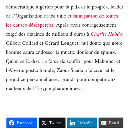
démocratique algérien pour la paix et le progrès, leader
de l’Organisation arabe unie et
saint patron de toutes
les causes désespérées
. Après avoir courageusement
exigé des dizaines de milliers d’euros à
Charlie Hebdo
,
Gilbert Collard et Gérard Longuet, nul doute que notre
homme saura endosser la muette douleur du sphinx.
Qu’on se le dise : à force de souffrir pour Mahomet et
l’Algérie postcoloniale, Zaoui Saada a le cœur et le
préjudice personnel assez grands pour compatir aux
malheurs de l’Egypte pharaonique…
Facebook
Twitter
LinkedIn
Email