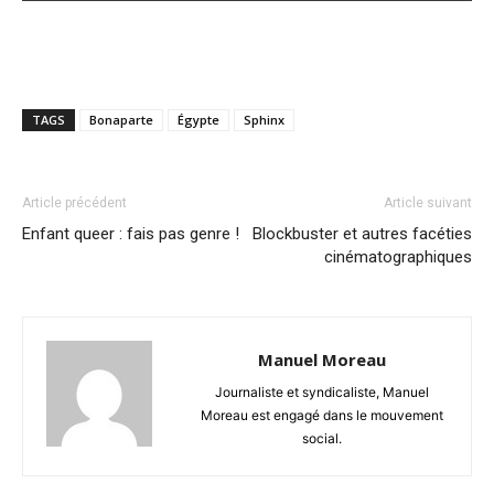
TAGS
Bonaparte
Égypte
Sphinx
Article précédent
Article suivant
Enfant queer : fais pas genre !
Blockbuster et autres facéties
cinématographiques
Manuel Moreau
Journaliste et syndicaliste, Manuel
Moreau est engagé dans le mouvement
social.