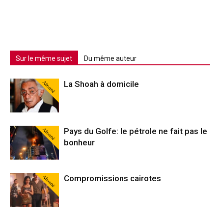
Sur le même sujet
Du même auteur
Abonné
La Shoah à domicile
Abonné
Pays du Golfe: le pétrole ne fait pas le
bonheur
Abonné
Compromissions cairotes