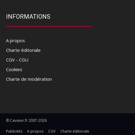
INFORMATIONS
A propos
Charte éditoriale
CGV - CGU
Cookies
Charte de modération
© Causeur.fr 2007-2026
Publicités
A propos
CGV
Charte éditoriale