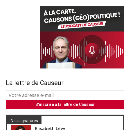
La lettre de Causeur
Nos signatures
Elisabeth Lévy