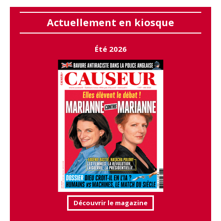
Actuellement en kiosque
Été 2026
Découvrir le magazine