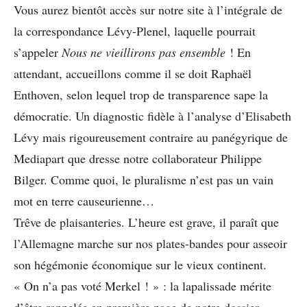
Vous aurez bientôt accès sur notre site à l’intégrale de
la correspondance Lévy-Plenel, laquelle pourrait
s’appeler
Nous ne vieillirons pas ensemble
! En
attendant, accueillons comme il se doit Raphaël
Enthoven, selon lequel trop de transparence sape la
démocratie. Un diagnostic fidèle à l’analyse d’Elisabeth
Lévy mais rigoureusement contraire au panégyrique de
Mediapart que dresse notre collaborateur Philippe
Bilger. Comme quoi, le pluralisme n’est pas un vain
mot en terre causeurienne…
Trêve de plaisanteries. L’heure est grave, il paraît que
l’Allemagne marche sur nos plates-bandes pour asseoir
son hégémonie économique sur le vieux continent.
« On n’a pas voté Merkel ! » : la lapalissade mérite
d’être rappelée en première page de notre dossier