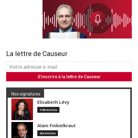
La lettre de Causeur
Nos signatures
Elisabeth Lévy
1190 Articles
Alain Finkielkraut
202 Articles