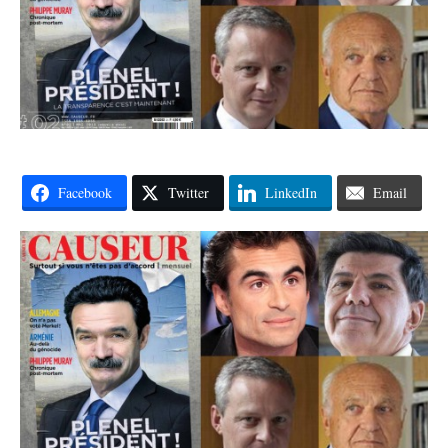
Facebook
Twitter
LinkedIn
Email