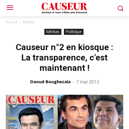
Accueil
Médias
Médias
Politique
Causeur n°2 en kiosque :
La transparence, c’est
maintenant !
Daoud Boughezala
-
7 mai 2013