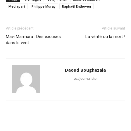
Mediapart
Philippe Muray
Raphaël Enthoven
Article précédent
Article suivant
Mavi Marmara : Des excuses
La vérité ou la mort !
dans le vent
Daoud Boughezala
est journaliste.