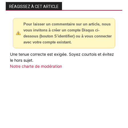
RÉAGISSEZ À CET ARTICLE
Pour laisser un commentaire sur un article, nous
vous invitons à créer un compte Disqus ci-
dessous (bouton S'identifier) ou à vous connecter
avec votre compte existant.
Une tenue correcte est exigée. Soyez courtois et évitez
le hors sujet.
Notre charte de modération