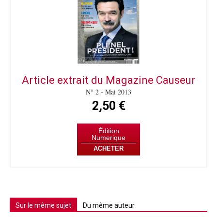
Article extrait du Magazine Causeur
N° 2 - Mai 2013
2,50 €
Édition
Numerique
ACHETER
Sur le même sujet
Du même auteur