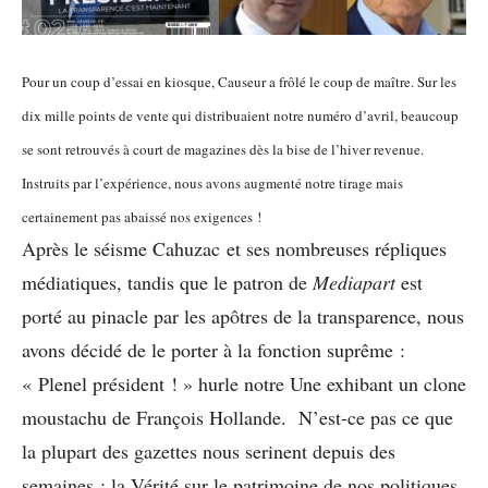
Pour un coup d’essai en kiosque, Causeur a frôlé le coup de maître. Sur les
dix mille points de vente qui distribuaient notre numéro d’avril, beaucoup
se sont retrouvés à court de magazines dès la bise de l’hiver revenue.
Instruits par l’expérience, nous avons augmenté notre tirage mais
certainement pas abaissé nos exigences !
Après le séisme Cahuzac et ses nombreuses répliques
médiatiques, tandis que le patron de
Mediapart
est
porté au pinacle par les apôtres de la transparence, nous
avons décidé de le porter à la fonction suprême :
« Plenel président ! » hurle notre Une exhibant un clone
moustachu de François Hollande. N’est-ce pas ce que
la plupart des gazettes nous serinent depuis des
semaines : la Vérité sur le patrimoine de nos politiques