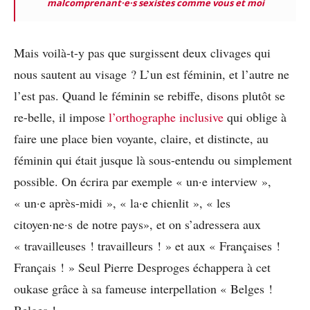
malcomprenant·e·s sexistes comme vous et moi
Mais voilà-t-y pas que surgissent deux clivages qui
nous sautent au visage ? L’un est féminin, et l’autre ne
l’est pas. Quand le féminin se rebiffe, disons plutôt se
re-belle, il impose
l’orthographe inclusive
qui oblige à
faire une place bien voyante, claire, et distincte, au
féminin qui était jusque là sous-entendu ou simplement
possible. On écrira par exemple « un·e interview »,
« un·e après-midi », « la·e chienlit », « les
citoyen·ne·s de notre pays», et on s’adressera aux
« travailleuses ! travailleurs ! » et aux « Françaises !
Français ! » Seul Pierre Desproges échappera à cet
oukase grâce à sa fameuse interpellation « Belges !