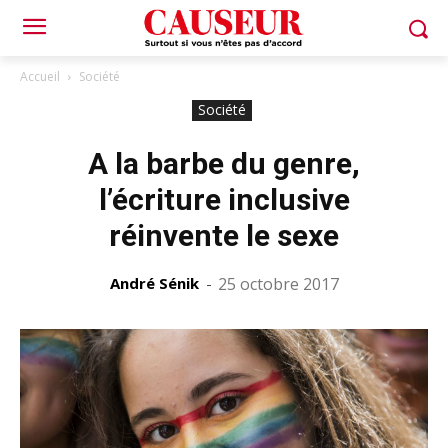
Accueil
Société
Société
A la barbe du genre,
l’écriture inclusive
réinvente le sexe
André Sénik
-
25 octobre 2017