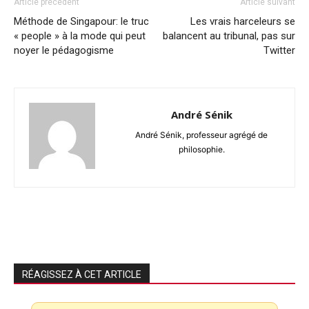
Article précédent
Article suivant
Méthode de Singapour: le truc
Les vrais harceleurs se
« people » à la mode qui peut
balancent au tribunal, pas sur
noyer le pédagogisme
Twitter
André Sénik
André Sénik, professeur agrégé de
philosophie.
RÉAGISSEZ À CET ARTICLE