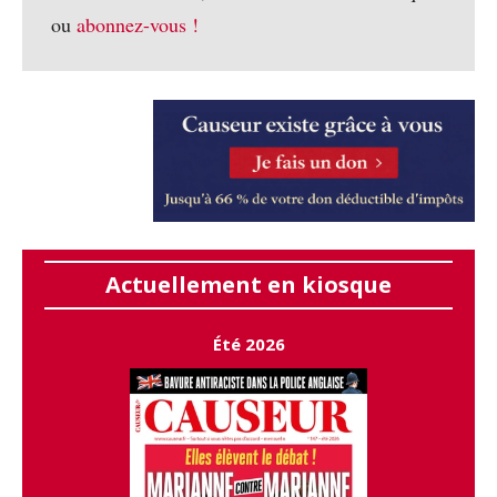
ou
abonnez-vous !
Actuellement en kiosque
Été 2026