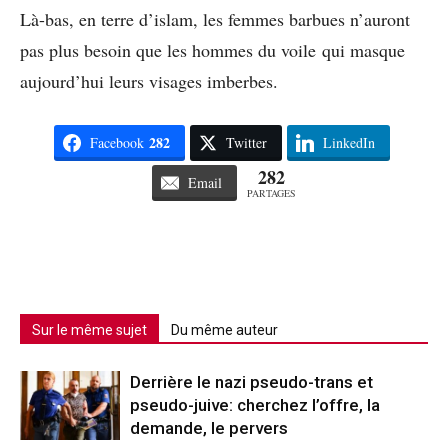
Là-bas, en terre d’islam, les femmes barbues n’auront
pas plus besoin que les hommes du voile qui masque
aujourd’hui leurs visages imberbes.
282
Facebook
Twitter
LinkedIn
282
Email
PARTAGES
Sur le même sujet
Du même auteur
Derrière le nazi pseudo-trans et
pseudo-juive: cherchez l’offre, la
demande, le pervers