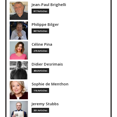
Jean-Paul Brighelli
817 Articles
Philippe Bilger
807 Articles
Céline Pina
273 Articles
Didier Desrimais
404 Articles
Sophie de Menthon
116 Articles
Jeremy Stubbs
351 Articles