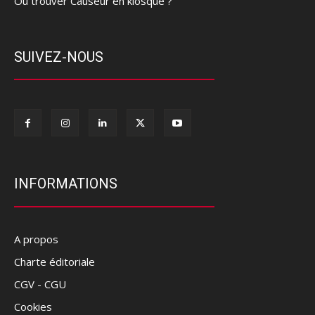
Où trouver Causeur en kiosque ?
SUIVEZ-NOUS
INFORMATIONS
A propos
Charte éditoriale
CGV - CGU
Cookies