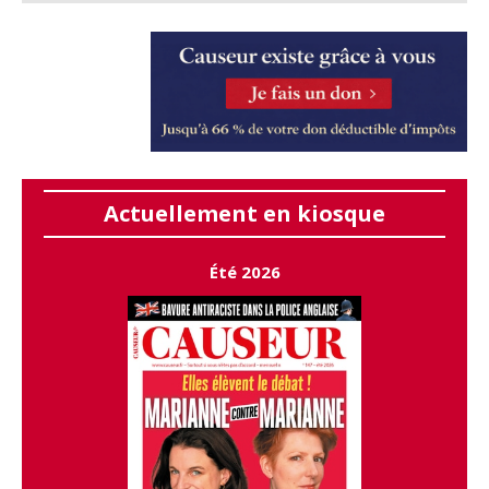
Actuellement en kiosque
Été 2026