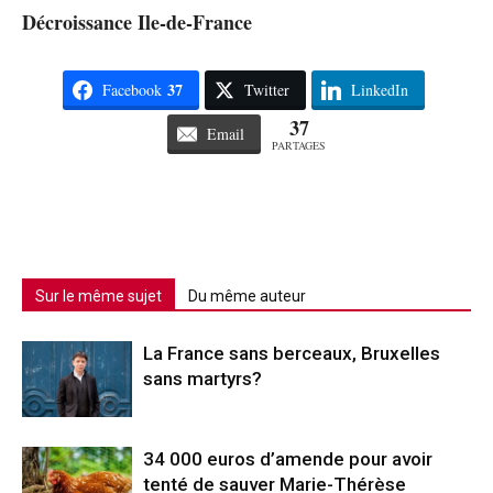
Décroissance Ile-de-France
37
Facebook
Twitter
LinkedIn
37
Email
PARTAGES
Sur le même sujet
Du même auteur
La France sans berceaux, Bruxelles
sans martyrs?
34 000 euros d’amende pour avoir
tenté de sauver Marie-Thérèse