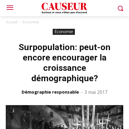
Accueil
Économie
Économie
Surpopulation: peut-on
encore encourager la
croissance
démographique?
Démographie responsable
-
3 mai 2017