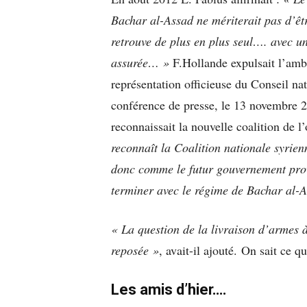
Bachar al-Assad ne mériterait pas d’ê
retrouve de plus en plus seul…. avec un
assurée… »
F.Hollande expulsait l’amb
représentation officieuse du Conseil na
conférence de presse, le 13 novembre 2
reconnaissait la nouvelle coalition de l
reconnaît la Coalition nationale syrie
donc comme le futur gouvernement prov
terminer avec le régime de Bachar al-
« La question de la livraison d’armes à
reposée »
, avait-il ajouté. On sait ce qu
Les amis d’hier….