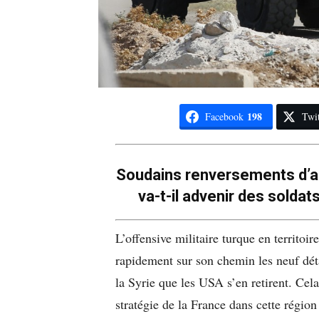
198
Facebook
Twit
Soudains renversements d’al
va-t-il advenir des soldat
L’offensive militaire turque en territoir
rapidement sur son chemin les neuf dét
la Syrie que les USA s’en retirent. Cela
stratégie de la France dans cette région