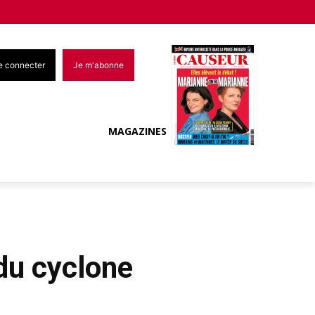
e connecter
Je m'abonne
MAGAZINES
 du cyclone