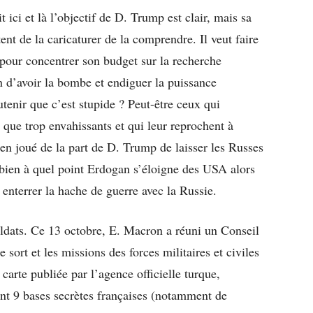
 ici et là l’objectif de D. Trump est clair, mais sa
t de la caricaturer de la comprendre. Il veut faire
 pour concentrer son budget sur la recherche
an d’avoir la bombe et endiguer la puissance
enir que c’est stupide ? Peut-être ceux qui
 que trop envahissants et qui leur reprochent à
bien joué de la part de D. Trump de laisser les Russes
 bien à quel point Erdogan s’éloigne des USA alors
enterrer la hache de guerre avec la Russie.
oldats. Ce 13 octobre, E. Macron a réuni un Conseil
e sort et les missions des forces militaires et civiles
carte publiée par l’agence officielle turque,
nt 9 bases secrètes françaises (notamment de