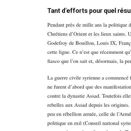
Tant d’efforts pour quel résu
Pendant près de mille ans la politique d
Chrétiens d’Orient et les lieux saints.
Godefroy de Bouillon, Louis IX, Franço
cette ligne. Ce n’est que récemment qu’
fiasco que l’on sait et, désormais, la p
La guerre civile syrienne a commencé f
ne furent d’abord que des manifestation
contre la dynastie Assad. Toutefois elle
rebelles aux Assad depuis les origines
peu en rébellion armée, celle de l’Armé
politique en exil (Conseil national syr