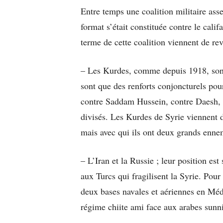
Entre temps une coalition militaire ass
format s’était constituée contre le calif
terme de cette coalition viennent de rev
– Les Kurdes, comme depuis 1918, sont 
sont que des renforts conjoncturels pour
contre Saddam Hussein, contre Daesh, à 
divisés. Les Kurdes de Syrie viennent 
mais avec qui ils ont deux grands enn
– L’Iran et la Russie ; leur position est
aux Turcs qui fragilisent la Syrie. Pour
deux bases navales et aériennes en Médi
régime chiite ami face aux arabes sunni