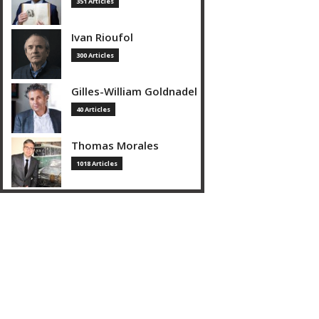
351 Articles
Ivan Rioufol
300 Articles
Gilles-William Goldnadel
40 Articles
Thomas Morales
1018 Articles