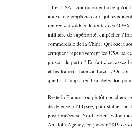
– Les USA : contrairement à ce qu’on lit
nouveauté empêche ceux qui se contenten
rentrer ses soldats de toutes ces OPEX
militaire de supériorité, empêcher l’Ir
commerciale de la Chine. Qui osera sout
critiquent répétitivement les USA parce
présent de partir ? En fait c’est assez 
et les Iraniens face au Turcs… On voit
que D. Trump attend sa réélection pour 
Reste la France ; ou plutôt nos chers s
de défense à l’Élysée, pour statuer sur l
positionnées au Nord syrien. Selon une 
Anadolu Agency, en janvier 2019 ce so