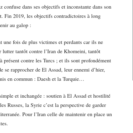
ez confuse dans ses objectifs et inconstante dans son
at. Fin 2019, les objectifs contradictoires à long
enir au galop :
une fois de plus victimes et perdants car ils ne
 lutter tantôt contre l’Iran de Khomeini, tantôt
présent contre les Turcs ; et ils sont profondément
de se rapprocher de El Assad, leur ennemi d’hier,
emis en commun : Daesh et la Turquie…
 simple et inchangée : soutien à El Assad et hostilité
 les Russes, la Syrie c’est la perspective de garder
terranée. Pour l’Iran celle de maintenir en place un
tes.