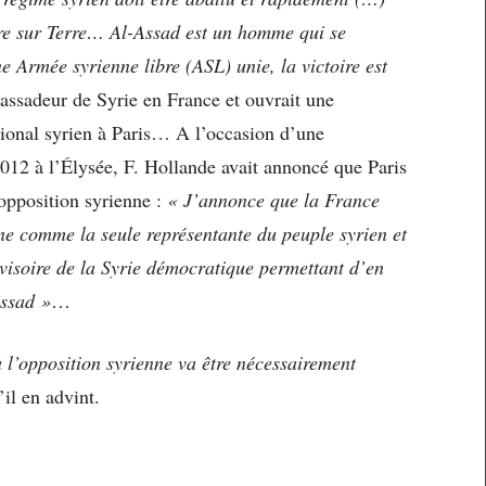
tre sur Terre… Al-Assad est un homme qui se
e Armée syrienne libre (ASL) unie, la victoire est
assadeur de Syrie en France et ouvrait une
tional syrien à Paris… A l’occasion d’une
012 à l’Élysée, F. Hollande avait annoncé que Paris
’opposition syrienne :
« J’annonce que la France
nne comme la seule représentante du peuple syrien et
isoire de la Syrie démocratique permettant d’en
Assad »
…
 l’opposition syrienne va être nécessairement
’il en advint.