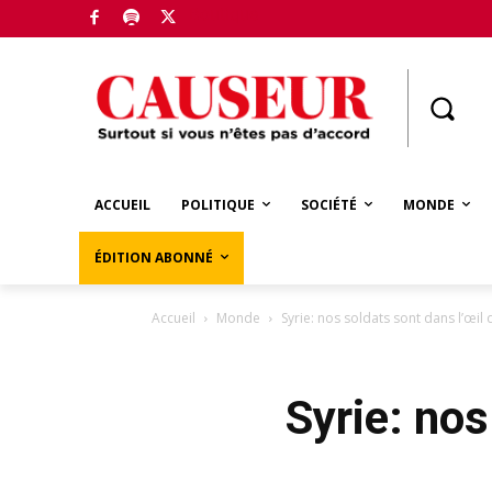
Boutique
ACCUEIL
POLITIQUE
SOCIÉTÉ
MONDE
ÉDITION ABONNÉ
Accueil
Monde
Syrie: nos soldats sont dans l’œil
Syrie: nos