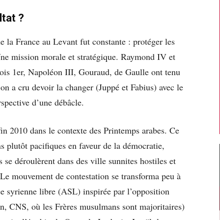
ltat ?
e la France au Levant fut constante : protéger les
 Une mission morale et stratégique. Raymond IV et
is 1er, Napoléon III, Gouraud, de Gaulle ont tenu
on a cru devoir la changer (Juppé et Fabius) avec le
erspective d’une débâcle.
in 2010 dans le contexte des Printemps arabes. Ce
s plutôt pacifiques en faveur de la démocratie,
s se déroulèrent dans des ville sunnites hostiles et
. Le mouvement de contestation se transforma peu à
e syrienne libre (ASL) inspirée par l’opposition
ien, CNS, où les Frères musulmans sont majoritaires)