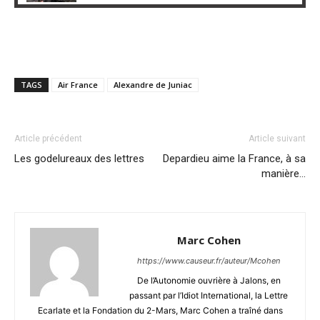
TAGS
Air France
Alexandre de Juniac
Article précédent
Article suivant
Les godelureaux des lettres
Depardieu aime la France, à sa
manière…
Marc Cohen
https://www.causeur.fr/auteur/Mcohen
De l’Autonomie ouvrière à Jalons, en
passant par l’Idiot International, la Lettre
Ecarlate et la Fondation du 2-Mars, Marc Cohen a traîné dans