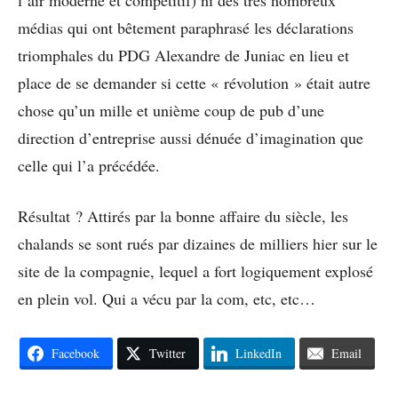
l’air moderne et compétitif) ni des très nombreux
médias qui ont bêtement paraphrasé les déclarations
triomphales du PDG Alexandre de Juniac en lieu et
place de se demander si cette « révolution » était autre
chose qu’un mille et unième coup de pub d’une
direction d’entreprise aussi dénuée d’imagination que
celle qui l’a précédée.
Résultat ? Attirés par la bonne affaire du siècle, les
chalands se sont rués par dizaines de milliers hier sur le
site de la compagnie, lequel a fort logiquement explosé
en plein vol. Qui a vécu par la com, etc, etc…
Facebook
Twitter
LinkedIn
Email