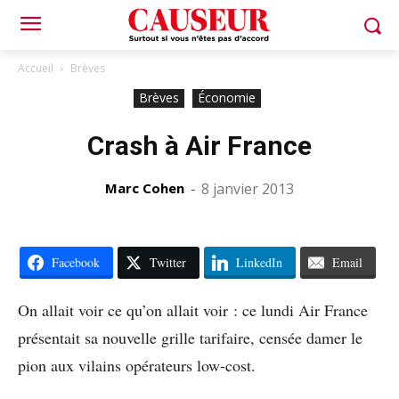
Accueil
Brèves
Brèves
Économie
Crash à Air France
Marc Cohen
-
8 janvier 2013
Facebook
Twitter
LinkedIn
Email
On allait voir ce qu’on allait voir : ce lundi Air France
présentait sa nouvelle grille tarifaire, censée damer le
pion aux vilains opérateurs low-cost.