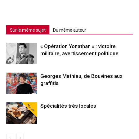
Sur le même sujet
Du même auteur
« Opération Yonathan » : victoire
militaire, avertissement politique
Georges Mathieu, de Bouvines aux
graffitis
Abonné
Spécialités très locales