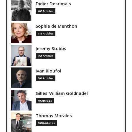
Didier Desrimais
403 Articles
Sophie de Menthon
116 Articles
Jeremy Stubbs
351 Articles
Ivan Rioufol
301 Articles
Gilles-William Goldnadel
40 Articles
Thomas Morales
1018 Articles