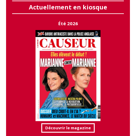
Actuellement en kiosque
Été 2026
Découvrir le magazine