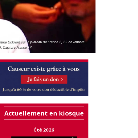
tine Ockrent sur le plateau de France 2, 22 novembre
. Capture France TV.
Actuellement en kiosque
Été 2026