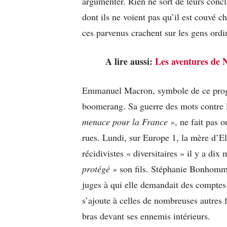
argumenter. Rien ne sort de leurs concl
dont ils ne voient pas qu’il est couvé c
ces parvenus crachent sur les gens ordin
A lire aussi:
Les aventures de N
Emmanuel Macron, symbole de ce progre
boomerang. Sa guerre des mots contre 
menace pour la France »
, ne fait pas 
rues. Lundi, sur Europe 1, la mère d’E
récidivistes « diversitaires » il y a dix
protégé »
son fils. Stéphanie Bonhomme 
juges à qui elle demandait des comptes
s’ajoute à celles de nombreuses autres f
bras devant ses ennemis intérieurs.