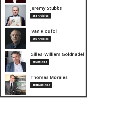
Jeremy Stubbs
351 Articles
Ivan Rioufol
300 Articles
Gilles-William Goldnadel
40 Articles
Thomas Morales
1018 Articles