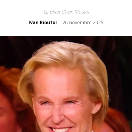
Le billet d’Ivan Rioufol
Ivan Rioufol
-
26 novembre 2025