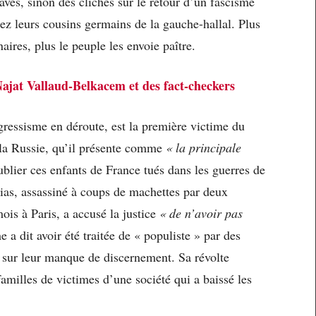
aves, sinon des clichés sur le retour d’un fascisme
hez leurs cousins germains de la gauche-hallal. Plus
aires, plus le peuple les envoie paître.
ajat Vallaud-Belkacem et des fact-checkers
ssisme en déroute, est la première victime du
la Russie, qu’il présente comme
« la principale
oublier ces enfants de France tués dans les guerres de
lias, assassiné à coups de machettes par deux
 mois à Paris, a accusé la justice
« de n’avoir pas
a dit avoir été traitée de « populiste » par des
 sur leur manque de discernement. Sa révolte
amilles de victimes d’une société qui a baissé les