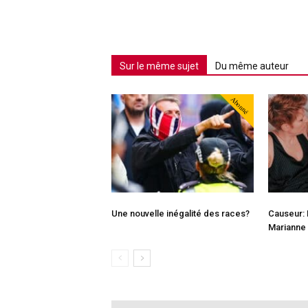
Sur le même sujet
Du même auteur
Abonné
Une nouvelle inégalité des races?
Causeur:
Marianne