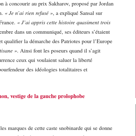
ion à concourir au prix Sakharov, proposé par Jordan
n.
« Je n’ai rien refusé »
, a expliqué Sansal sur
 France.
« J’ai appris cette histoire quasiment trois
tembre dans un communiqué, ses éditeurs s’étaient
et qualifier la démarche des Patriotes pour l’Europe
tisane »
. Ainsi font les poseurs quand il s’agit
urrence ceux qui voulaient saluer la liberté
ourfendeur des idéologies totalitaires et
on, vestige de la gauche prolophobe
 les marques de cette caste snobinarde qui se donne