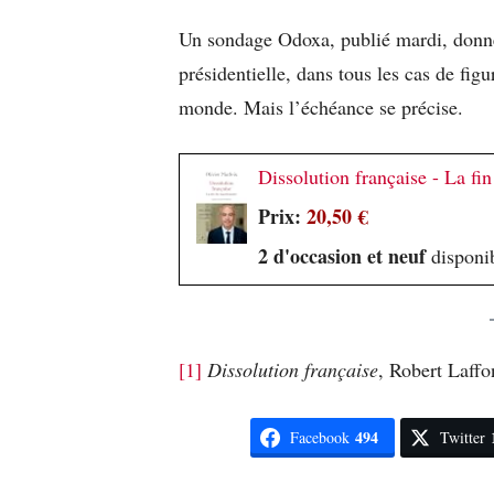
Un sondage Odoxa, publié mardi, donne
présidentielle, dans tous les cas de figur
monde. Mais l’échéance se précise.
Dissolution française - La f
Prix:
20,50 €
2 d'occasion et neuf
disponib
[1]
Dissolution française
, Robert Laffo
494
Facebook
Twitter