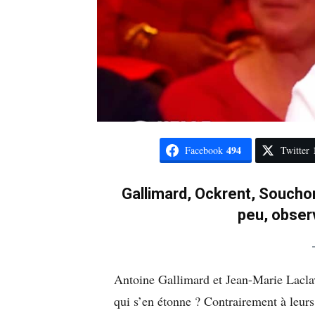
494
Facebook
Twitter
Gallimard, Ockrent, Souchon
peu, obser
Antoine Gallimard et Jean-Marie Lacla
qui s’en étonne ? Contrairement à leurs