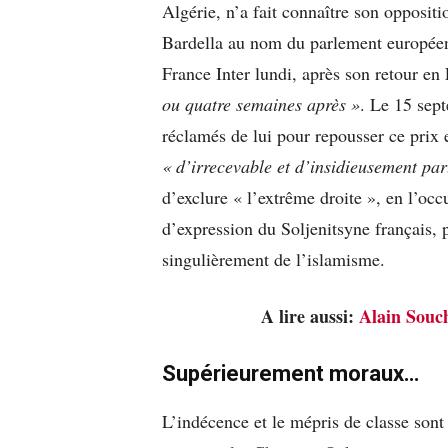
Algérie, n’a fait connaître son opposit
Bardella au nom du parlement europée
France Inter lundi, après son retour en
ou quatre semaines après »
. Le 15 sep
réclamés de lui pour repousser ce prix 
« d’irrecevable et d’insidieusement par
d’exclure « l’extrême droite », en l’occ
d’expression du Soljenitsyne français, p
singulièrement de l’islamisme.
A lire aussi:
Alain Souch
Supérieurement moraux…
L’indécence et le mépris de classe sont