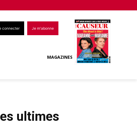
e connecter
Je m'abonne
MAGAZINES
es ultimes