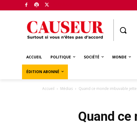
Boutique
ACCUEIL
POLITIQUE
SOCIÉTÉ
MONDE
ÉDITION ABONNÉ
Accueil
Médias
Quand ce monde imbuvable jette
Quand ce 