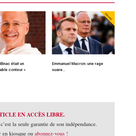
Abonné
llinac était un
Emmanuel Macron: une rage
able conteur »
suave…
TICLE EN ACCÈS LIBRE.
 c’est la seule garantie de son indépendance.
r en kiosque ou
abonnez-vous !