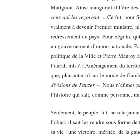
Matignon. Ainsi inaugurait-il l’ère des
ceux qui les reçoivent. »
Ce fut, pour Sé
vraiment à devenir Premier ministre, ni 
redressement du pays. Pour Séguin, qui n
un gouvernement d’union nationale. Parfo
politique de la Ville et Pierre Mauroy à
l’aurait mis à l’Aménagement du territ
que, plaisantait-il sur le mode de Gam
divisions de Panzer ».
Nous n’eûmes pas
l’histoire qui sait, comme personne, m
Seulement, le peuple, lui, ne rate jamai
l’objet, il sait les rendre sous forme d
sa vie : une victoire, méritée, de la gau