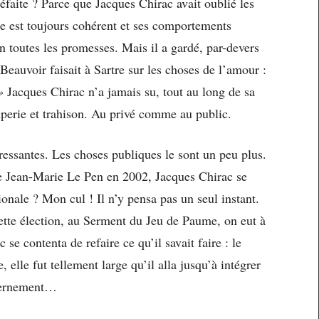
 défaite ? Parce que Jacques Chirac avait oublié les
ple est toujours cohérent et ses comportements
 en toutes les promesses. Mais il a gardé, par-devers
auvoir faisait à Sartre sur les choses de l’amour :
»
Jacques Chirac n’a jamais su, tout au long de sa
omperie et trahison. Au privé comme au public.
éressantes. Les choses publiques le sont un peu plus.
re Jean-Marie Le Pen en 2002, Jacques Chirac se
onale ? Mon cul ! Il n’y pensa pas un seul instant.
cette élection, au Serment du Jeu de Paume, on eut à
se contenta de refaire ce qu’il savait faire : le
 elle fut tellement large qu’il alla jusqu’à intégrer
uvernement…