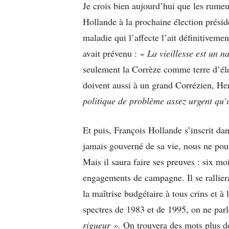
Je crois bien aujourd’hui que les rumeu
Hollande à la prochaine élection présid
maladie qui l’affecte l’ait définitivem
avait prévenu :
« La vieillesse est un n
seulement la Corrèze comme terre d’él
doivent aussi à un grand Corrézien, Hen
politique de problème assez urgent qu’
Et puis, François Hollande s’inscrit dan
jamais gouverné de sa vie, nous ne pouv
Mais il saura faire ses preuves : six moi
engagements de campagne. Il se ralliera
la maîtrise budgétaire à tous crins et à
spectres de 1983 et de 1995, on ne parl
rigueur ».
On trouvera des mots plus d