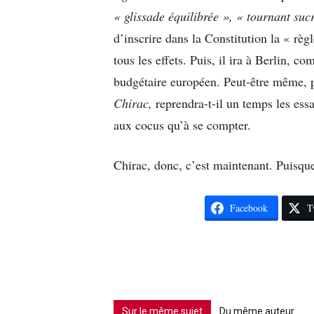
« glissade équilibrée », « tournant suc
d’inscrire dans la Constitution la « rè
tous les effets. Puis, il ira à Berlin, 
budgétaire européen. Peut-être même, 
Chirac,
reprendra-t-il un temps les essai
aux cocus qu’à se compter.
Chirac, donc, c’est maintenant. Puisque
Facebook
T
Sur le même sujet
Du même auteur