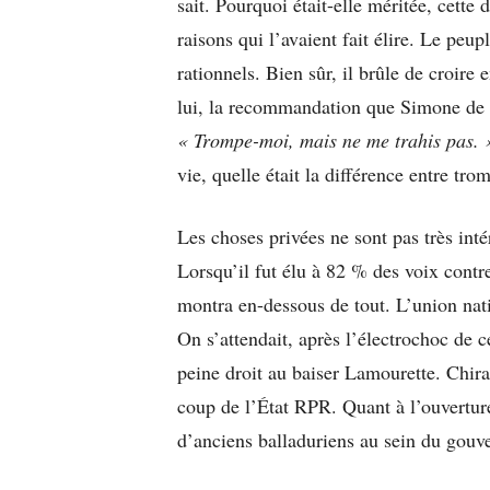
sait. Pourquoi était-elle méritée, cette
raisons qui l’avaient fait élire. Le peu
rationnels. Bien sûr, il brûle de croire
lui, la recommandation que Simone de Be
« Trompe-moi, mais ne me trahis pas. 
vie, quelle était la différence entre tr
Les choses privées ne sont pas très int
Lorsqu’il fut élu à 82 % des voix cont
montra en-dessous de tout. L’union nati
On s’attendait, après l’électrochoc de 
peine droit au baiser Lamourette. Chirac 
coup de l’État RPR. Quant à l’ouverture,
d’anciens balladuriens au sein du go