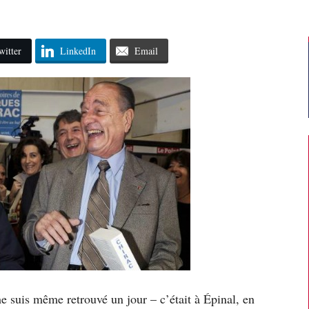
witter
LinkedIn
Email
e suis même retrouvé un jour – c’était à Épinal, en