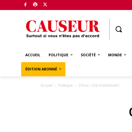
Boutique
ACCUEIL
POLITIQUE
SOCIÉTÉ
MONDE
ÉDITION ABONNÉ
Accueil
Politique
Chirac, c’est maintenant !