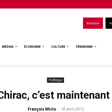
Boutique
S
MÉDIAS
ÉCONOMIE
CULTURE
FÉMINISME
Politique
Chirac, c’est maintenant 
François Miclo
-
18 avril 2012