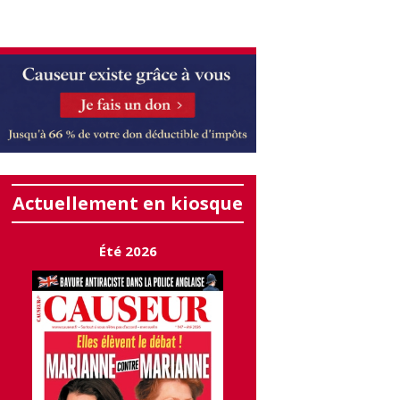
Actuellement en kiosque
Été 2026