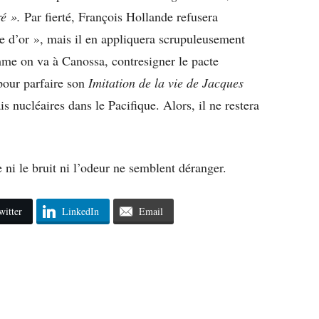
ré ».
Par fierté, François Hollande refusera
gle d’or », mais il en appliquera scrupuleusement
comme on va à Canossa, contresigner le pacte
pour parfaire son
Imitation de la vie de Jacques
s nucléaires dans le Pacifique. Alors, il ne restera
 ni le bruit ni l’odeur ne semblent déranger.
witter
LinkedIn
Email