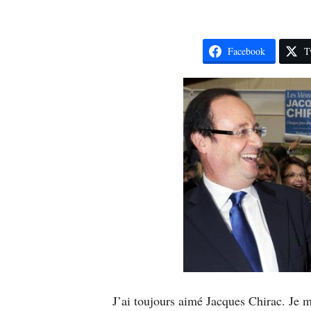
Facebook
T
J’ai toujours aimé Jacques Chirac. Je m