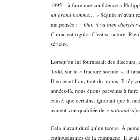
1995 – à faire une confidence à Philipp
un grand homme… »
Séguin m’avait re
ma pensée :
« Oui, il va bien chercher
Chirac est rigolo. C’est sa nature. Rien
sérieux.
Lorsqu’on lui fournissait des discour
Todd, sur la « fracture sociale », il fa
Il en avait l’air, tout du moins. Il n’y 
années-là, nous étions parvenus à fair
cause, que certains, ignorant que la na
avaient vite qualifiée de
« national-rép
Cela n’avait duré qu’un temps. À peine 
enthousiasmes de la campagne. Il avait