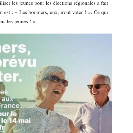
er les jeunes pour les élections régionales a fait
n est : « Les boomers, eux, iront voter ! ». Ce qui
s les jeunes ! »