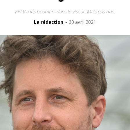
EELV a les boomers dans le viseur. Mais pas que.
La rédaction
-
30 avril 2021