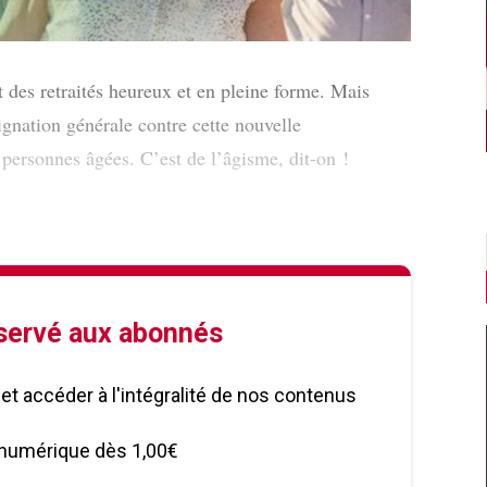
 des retraités heureux et en pleine forme. Mais
dignation générale contre cette nouvelle
 personnes âgées. C’est de l’âgisme, dit-on !
éservé aux abonnés
le et accéder à l'intégralité de nos contenus
numérique dès 1,00€