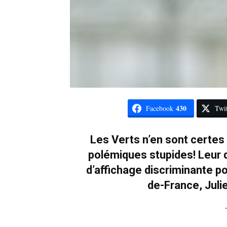
430
Facebook
Twit
Les Verts n’en sont certes
polémiques stupides! Leur 
d’affichage discriminante pou
de-France, Juli