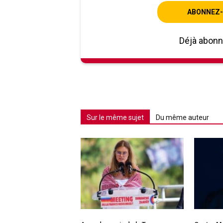
ABONNEZ-
Déjà abon
Sur le même sujet
Du même auteur