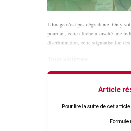
L’image n’est pas dégradante. On y voit
pourtant, cette affiche a suscité une in
discrimination, cette stigmatisation des
Tous victimes
Article r
Pour lire la suite de cet artic
Formule 