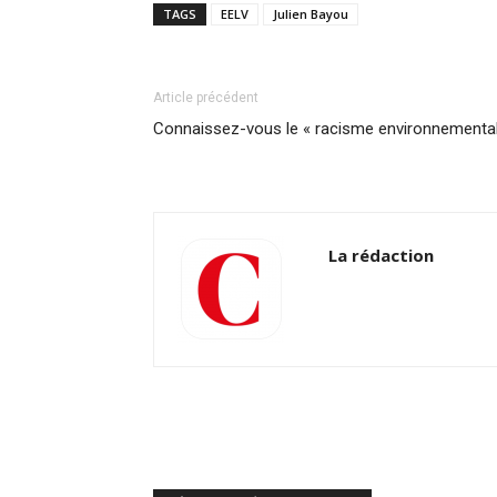
TAGS
EELV
Julien Bayou
Article précédent
Connaissez-vous le « racisme environnemental
La rédaction