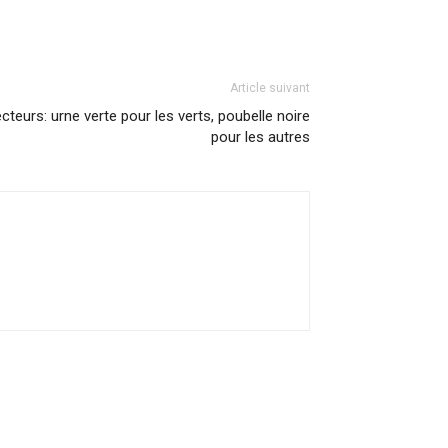
Article suivant
lecteurs: urne verte pour les verts, poubelle noire
pour les autres