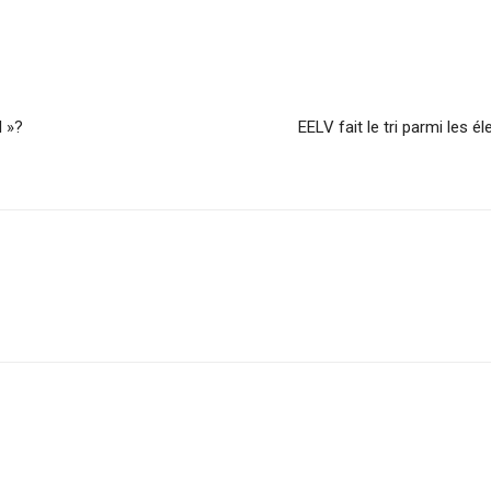
 »?
EELV fait le tri parmi les é