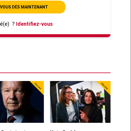
VOUS DÈS MAINTENANT
né(e)
?
Identifiez-vous
Abonné
Abonné