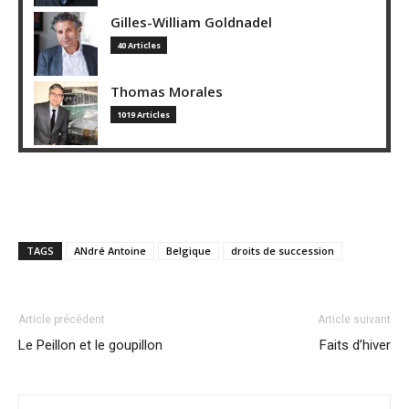
Gilles-William Goldnadel
40 Articles
Thomas Morales
1019 Articles
TAGS
ANdré Antoine
Belgique
droits de succession
Article précédent
Article suivant
Le Peillon et le goupillon
Faits d’hiver