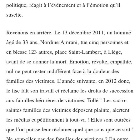
politique, réagit à l’événement et à l’émotion qu’il
suscite.
Revenons en arrière. Le 13 décembre 2011, un homme
âgé de 33 ans, Nordine Amrani, tue cinq personnes et
en blesse 123 autres, place Saint-Lambert, à Liège,
avant de se donner la mort. Émotion, révolte, empathie,
nul ne peut rester indifférent face à la douleur des
familles des victimes. L’année suivante, en 2012 donc,
le fisc fait son travail et réclame les droits de succession
aux familles héritières de victimes. Tollé ! Les sacro-
saintes familles des victimes déposent plainte, alertent
les médias et pétitionnent à tout-va ! Elles sont outrées
que l’on puisse leur réclamer quel que sous que ce soit !
Ne sont-elles pas des familles des victimes ? En outre,