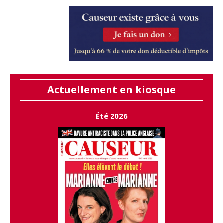
Actuellement en kiosque
Été 2026