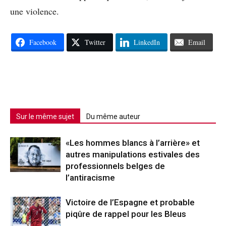
une violence.
Facebook
Twitter
LinkedIn
Email
Sur le même sujet
Du même auteur
«Les hommes blancs à l’arrière» et
autres manipulations estivales des
professionnels belges de
l’antiracisme
Victoire de l’Espagne et probable
piqûre de rappel pour les Bleus