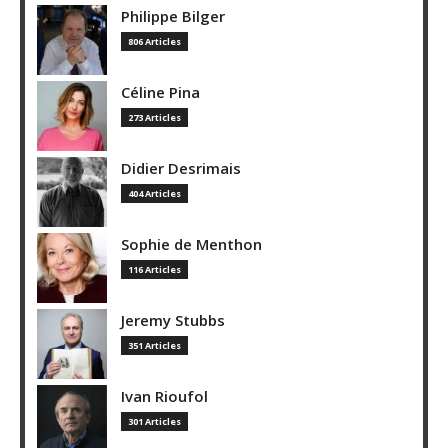
Philippe Bilger
806 Articles
Céline Pina
273 Articles
Didier Desrimais
404 Articles
Sophie de Menthon
116 Articles
Jeremy Stubbs
351 Articles
Ivan Rioufol
301 Articles