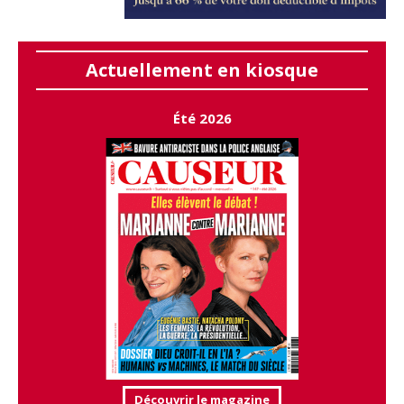
Actuellement en kiosque
Été 2026
Découvrir le magazine