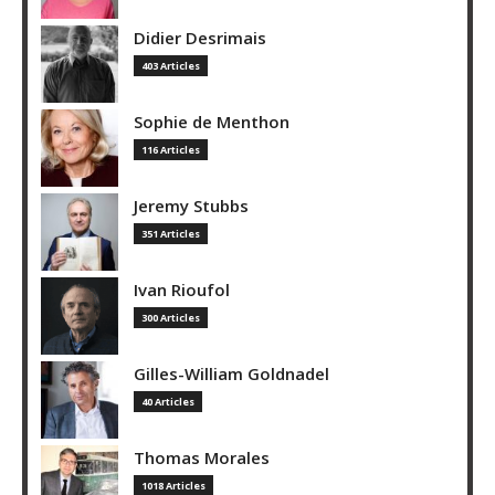
Didier Desrimais
403 Articles
Sophie de Menthon
116 Articles
Jeremy Stubbs
351 Articles
Ivan Rioufol
300 Articles
Gilles-William Goldnadel
40 Articles
Thomas Morales
1018 Articles