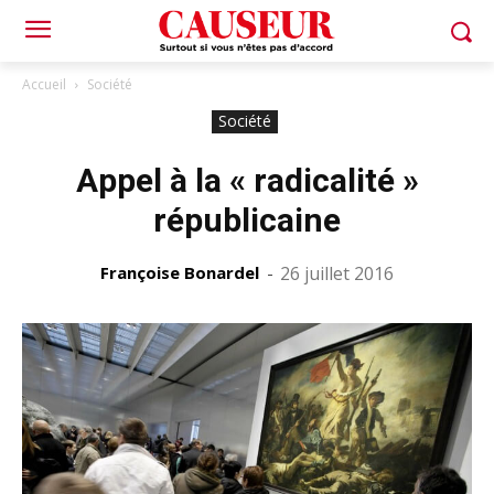
Accueil
Société
Société
Appel à la « radicalité »
républicaine
Françoise Bonardel
-
26 juillet 2016