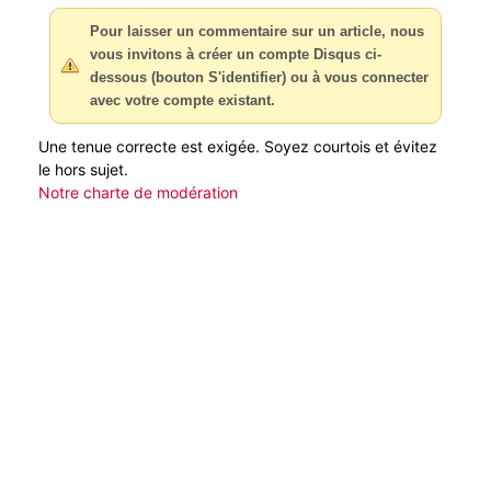
Pour laisser un commentaire sur un article, nous
vous invitons à créer un compte Disqus ci-
dessous (bouton S'identifier) ou à vous connecter
avec votre compte existant.
Une tenue correcte est exigée. Soyez courtois et évitez
le hors sujet.
Notre charte de modération