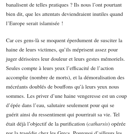
banalisent de telles pratiques ? Ils nous l’ont pourtant
bien dit, que les attentats deviendraient inutiles quand
l’Europe serait islamisée !
Car ces gens-là se moquent éperdument de susciter la
haine de leurs victimes, qu’ils méprisent assez pour
juger dérisoires leur douleur et leurs gestes mémoriels.
Seules compte à leurs yeux l’efficacité de l’action
accomplie (nombre de morts), et la démoralisation des
mécréants doublés de bouffons qu’à leurs yeux nous
sommes. Les priver d’une haine vengeresse est un coup
d’épée dans l’eau, salutaire seulement pour qui se
guérit ainsi du ressentiment qui pourrirait sa vie. Tel
était déjà l’objectif de la purification (
catharsis
) opérée
par la tragédie chez les Grecs. Pourquoi d’ailleurs les