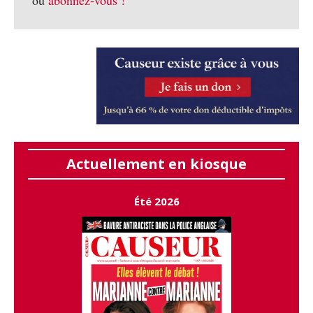
Actuellement en kiosque
Été 2026