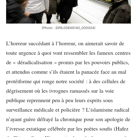
(Photo : SIPA.00649140_000004)
L’horreur succédant à l’horreur, on aimerait savoir de
toute urgence à quoi vont ressembler les fameux centres
de « déradicalisation » promis par les pouvoirs publics,
et attendus comme s’ils étaient la panacée face au mal
protéiforme qui ronge notre société : à des cellules de
dégrisement où les ivrognes ramassés sur la voie
publique reprennent peu à peu leurs esprits sous
surveillance médicale et policière ? L’islamisme radical
n’ayant guère défrayé la chronique pour son apologie de
l’ivresse extatique célébrée par les poètes soufis (Hafez