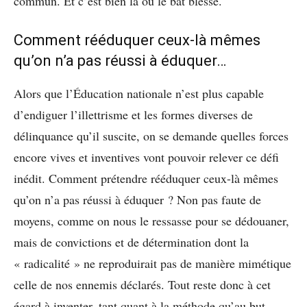
commun. Et c’est bien là où le bât blesse.
Comment rééduquer ceux-là mêmes
qu’on n’a pas réussi à éduquer…
Alors que l’Éducation nationale n’est plus capable
d’endiguer l’illettrisme et les formes diverses de
délinquance qu’il suscite, on se demande quelles forces
encore vives et inventives vont pouvoir relever ce défi
inédit. Comment prétendre rééduquer ceux-là mêmes
qu’on n’a pas réussi à éduquer ? Non pas faute de
moyens, comme on nous le ressasse pour se dédouaner,
mais de convictions et de détermination dont la
« radicalité » ne reproduirait pas de manière mimétique
celle de nos ennemis déclarés. Tout reste donc à cet
égard à inventer, tant quant à la méthode qu’au but