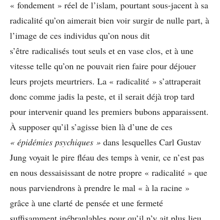
« fondement » réel de l’islam, pourtant sous-jacent à sa
radicalité qu’on aimerait bien voir surgir de nulle part, à
l’image de ces individus qu’on nous dit
s’être radicalisés tout seuls et en vase clos, et à une
vitesse telle qu’on ne pouvait rien faire pour déjouer
leurs projets meurtriers. La « radicalité » s’attraperait
donc comme jadis la peste, et il serait déjà trop tard
pour intervenir quand les premiers bubons apparaissent.
À supposer qu’il s’agisse bien là d’une de ces
« épidémies psychiques »
dans lesquelles Carl Gustav
Jung voyait le pire fléau des temps à venir, ce n’est pas
en nous dessaisissant de notre propre « radicalité » que
nous parviendrons à prendre le mal « à la racine »
grâce à une clarté de pensée et une fermeté
suffisamment inébranlables pour qu’il n’y ait plus lieu