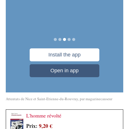
Attentats de Nice et Saint-Etienne-du-Rouvray
, par
magazinecauseur
L'homme révolté
Prix:
9,20 €