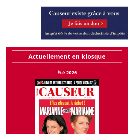
Actuellement en kiosque
Été 2026