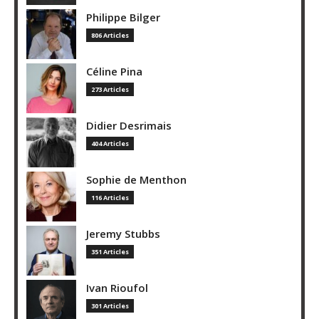
Philippe Bilger
806 Articles
Céline Pina
273 Articles
Didier Desrimais
404 Articles
Sophie de Menthon
116 Articles
Jeremy Stubbs
351 Articles
Ivan Rioufol
301 Articles