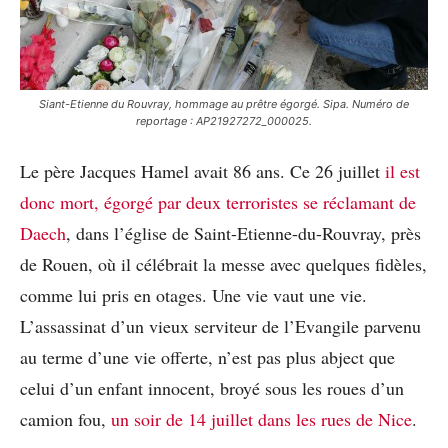
Siant-Etienne du Rouvray, hommage au prêtre égorgé. Sipa. Numéro de
reportage : AP21927272_000025.
Le père Jacques Hamel avait 86 ans. Ce 26 juillet
il est
donc mort, égorgé par deux terroristes se réclamant de
Daech
, dans l’église de Saint-Etienne-du-Rouvray, près
de Rouen, où il célébrait la messe avec quelques fidèles,
comme lui pris en otages. Une vie vaut une vie.
L’assassinat d’un vieux serviteur de l’Evangile parvenu
au terme d’une vie offerte, n’est pas plus abject que
celui d’un enfant innocent, broyé sous les roues d’un
camion fou,
un soir de 14 juillet dans les rues de Nice
.