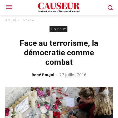
Accueil
Politique
Politique
Face au terrorisme, la
démocratie comme
combat
René Poujol
-
27 juillet 2016