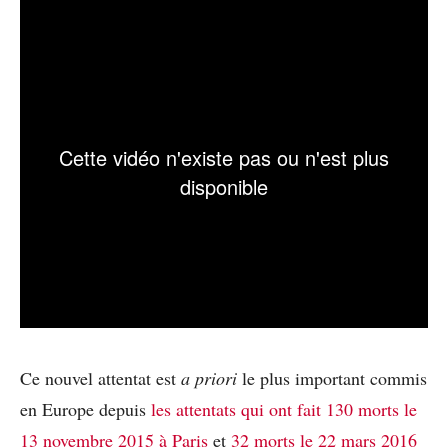
Ce nouvel attentat est
a priori
le plus important commis
en Europe depuis
les attentats qui ont fait 130 morts le
13 novembre 2015 à Paris
et
32 morts le 22 mars 2016