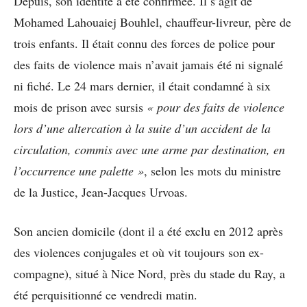
Depuis, son identité a été confirmée. Il s’agit de
Mohamed Lahouaiej Bouhlel, chauffeur-livreur, père de
trois enfants. Il était connu des forces de police pour
des faits de violence mais n’avait jamais été ni signalé
ni fiché. Le 24 mars dernier, il était condamné à six
mois de prison avec sursis
« pour des faits de violence
lors d’une altercation à la suite d’un accident de la
circulation, commis avec une arme par destination, en
l’occurrence une palette »
, selon les mots du ministre
de la Justice, Jean-Jacques Urvoas.
Son ancien domicile (dont il a été exclu en 2012 après
des violences conjugales et où vit toujours son ex-
compagne), situé à Nice Nord, près du stade du Ray, a
été perquisitionné ce vendredi matin.