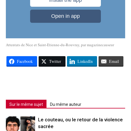
Attentats de Nice et Saint-Etienne-du-Rouvray
, par
magazinecauseur
Facebook
Twitter
LinkedIn
Email
Sur le même sujet
Du même auteur
Le couteau, ou le retour de la violence
sacrée