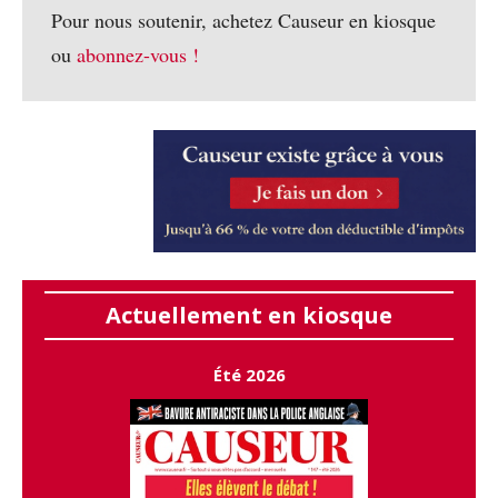
Pour nous soutenir, achetez Causeur en kiosque
ou
abonnez-vous !
Actuellement en kiosque
Été 2026