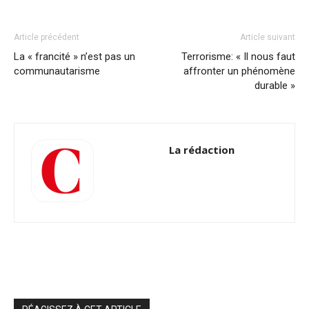
Article précédent
Article suivant
La « francité » n’est pas un
Terrorisme: « Il nous faut
communautarisme
affronter un phénomène
durable »
La rédaction