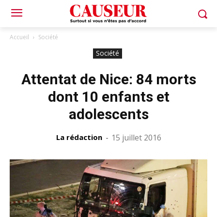
Accueil
Société
Société
Attentat de Nice: 84 morts
dont 10 enfants et
adolescents
La rédaction
-
15 juillet 2016