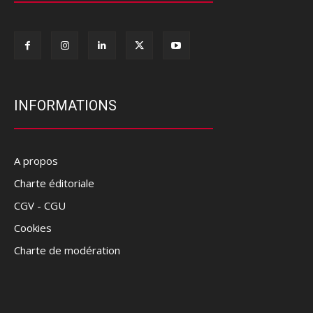
INFORMATIONS
A propos
Charte éditoriale
CGV - CGU
Cookies
Charte de modération