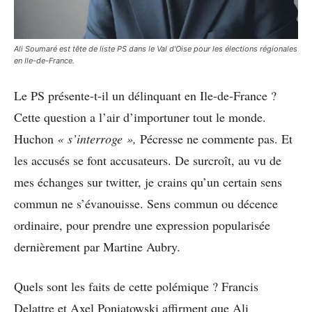
Ali Soumaré est tête de liste PS dans le Val d'Oise pour les élections régionales
en Ile-de-France.
Le PS présente-t-il un délinquant en Ile-de-France ?
Cette question a l’air d’importuner tout le monde.
Huchon
« s’interroge »,
Pécresse ne commente pas. Et
les accusés se font accusateurs. De surcroît, au vu de
mes échanges sur twitter, je crains qu’un certain sens
commun ne s’évanouisse. Sens commun ou décence
ordinaire, pour prendre une expression popularisée
dernièrement par Martine Aubry.
Quels sont les faits de cette polémique ? Francis
Delattre et Axel Poniatowski affirment que Ali