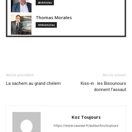
40 Articles
Thomas Morales
1018 Articles
Article précédent
Article suivant
La sachem au grand chelem
Kiss-in : les Bisounours
donnent l’assaut
Koz Toujours
https://www.causeur.fr/auteur/koztoujours