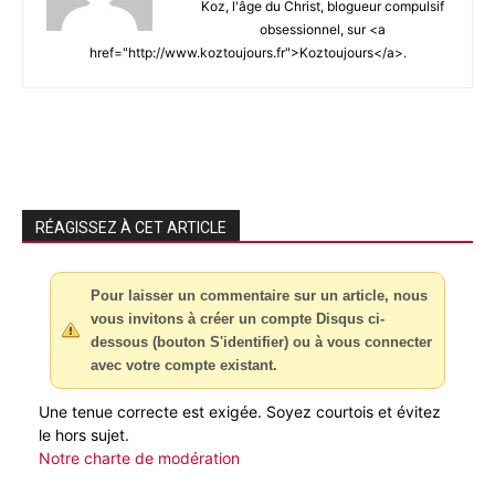
Koz, l'âge du Christ, blogueur compulsif
obsessionnel, sur <a
href="http://www.koztoujours.fr">Koztoujours</a>.
RÉAGISSEZ À CET ARTICLE
Pour laisser un commentaire sur un article, nous
vous invitons à créer un compte Disqus ci-
dessous (bouton S'identifier) ou à vous connecter
avec votre compte existant.
Une tenue correcte est exigée. Soyez courtois et évitez
le hors sujet.
Notre charte de modération