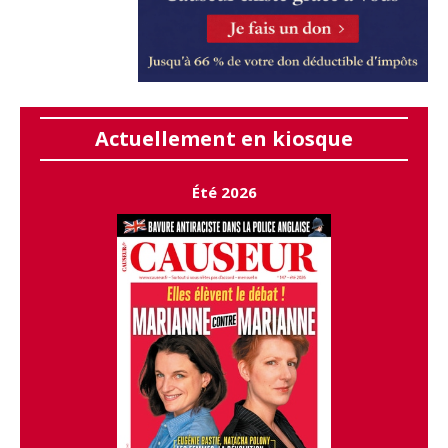
Actuellement en kiosque
Été 2026