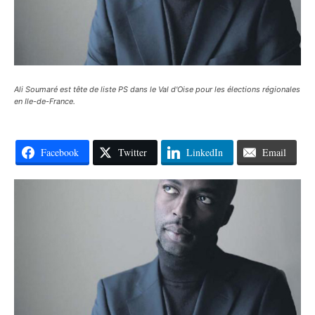
Ali Soumaré est tête de liste PS dans le Val d'Oise pour les élections régionales
en Ile-de-France.
Facebook
Twitter
LinkedIn
Email