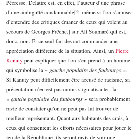
Pécresse. Delattre est, en effet, l’auteur d’une phrase
d’une ambiguïté condamnable[2. même si l’on s’amuse
d’entendre des critiques émaner de ceux qui volent au
secours de Georges Frêche.] sur Ali Soumaré qui est,
donc, noir. Et ce seul fait devrait commander une
appréciation différente de la situation. Ainsi, un
Pierre
Kanuty
peut expliquer que l’on s’en prend à un homme
qui symbolise la
« gauche populaire des faubourgs ».
Si Kanuty peut difficilement être accusé de racisme, sa
présentation n’en est pas moins stigmatisante : la
« gauche populaire des faubourgs »
sera probablement
ravie de constater qu’on ne peut pas lui trouver de
meilleur représentant. Quant aux habitants des cités, à
ceux qui consentent les efforts nécessaires pour jouer le
jeu de la République, ils seront ravis de voir que,