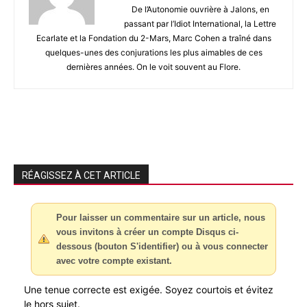
De l’Autonomie ouvrière à Jalons, en
passant par l’Idiot International, la Lettre
Ecarlate et la Fondation du 2-Mars, Marc Cohen a traîné dans
quelques-unes des conjurations les plus aimables de ces
dernières années. On le voit souvent au Flore.
RÉAGISSEZ À CET ARTICLE
Pour laisser un commentaire sur un article, nous
vous invitons à créer un compte Disqus ci-
dessous (bouton S'identifier) ou à vous connecter
avec votre compte existant.
Une tenue correcte est exigée. Soyez courtois et évitez
le hors sujet.