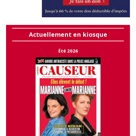
Actuellement en kiosque
Été 2026