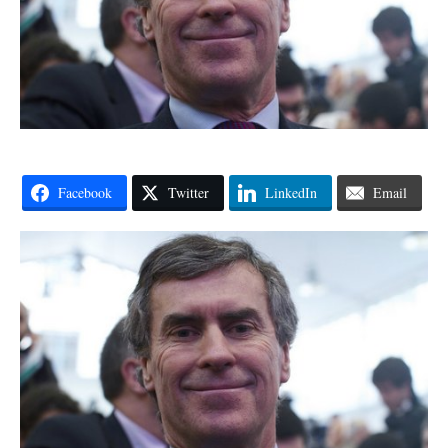
Facebook
Twitter
LinkedIn
Email