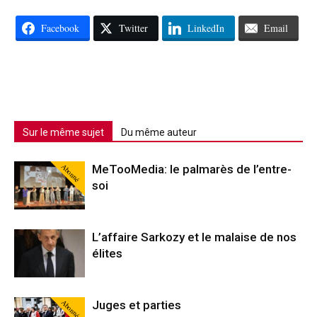
Facebook
Twitter
LinkedIn
Email
Sur le même sujet
Du même auteur
Abonné
MeTooMedia: le palmarès de l’entre-
soi
L’affaire Sarkozy et le malaise de nos
élites
Abonné
Juges et parties