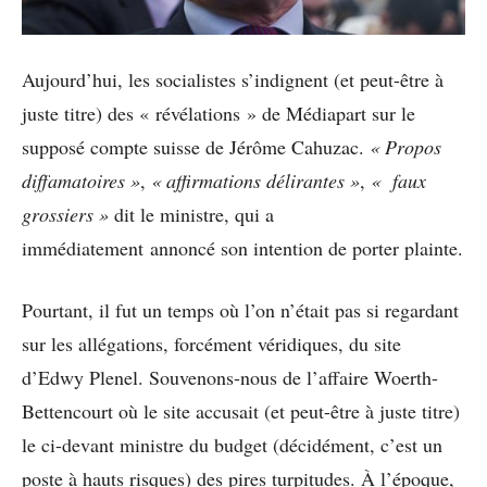
Aujourd’hui, les socialistes s’indignent (et peut-être à
juste titre) des « révélations » de Médiapart sur le
supposé compte suisse de Jérôme Cahuzac.
« Propos
diffamatoires »
,
« affirmations délirantes »
,
« faux
grossiers »
dit le ministre, qui a
immédiatement annoncé son intention de porter plainte.
Pourtant, il fut un temps où l’on n’était pas si regardant
sur les allégations, forcément véridiques, du site
d’Edwy Plenel. Souvenons-nous de l’affaire Woerth-
Bettencourt où le site accusait (et peut-être à juste titre)
le ci-devant ministre du budget (décidément, c’est un
poste à hauts risques) des pires turpitudes. À l’époque,