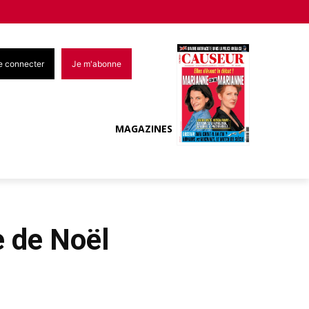
e connecter
Je m'abonne
MAGAZINES
e de Noël