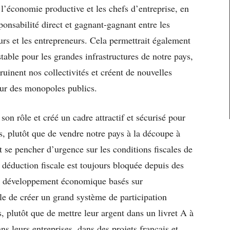
 l’économie productive et les chefs d’entreprise, en
sponsabilité direct et gagnant-gagnant entre les
urs et les entrepreneurs. Cela permettrait également
table pour les grandes infrastructures de notre pays,
ruinent nos collectivités et créent de nouvelles
sur des monopoles publics.
son rôle et créé un cadre attractif et sécurisé pour
, plutôt que de vendre notre pays à la découpe à
t se pencher d’urgence sur les conditions fiscales de
a déduction fiscale est toujours bloquée depuis des
de développement économique basés sur
ble de créer un grand système de participation
, plutôt que de mettre leur argent dans un livret A à
ns leurs entreprises, dans des projets français et