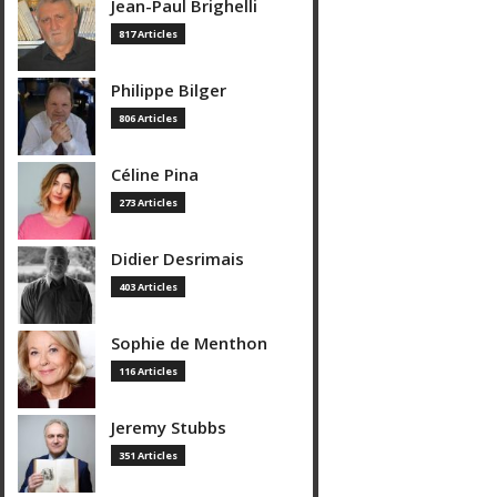
Jean-Paul Brighelli
817 Articles
Philippe Bilger
806 Articles
Céline Pina
273 Articles
Didier Desrimais
403 Articles
Sophie de Menthon
116 Articles
Jeremy Stubbs
351 Articles