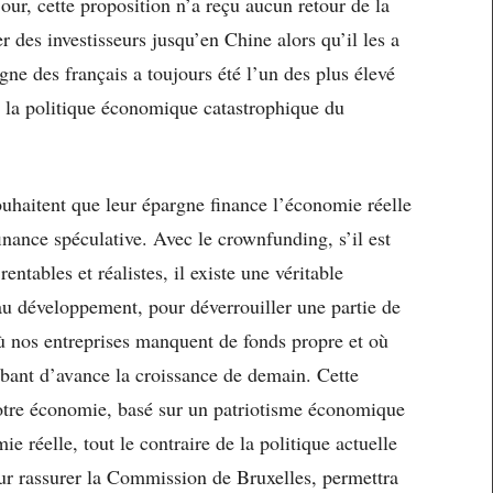
jour, cette proposition n’a reçu aucun retour de la
 des investisseurs jusqu’en Chine alors qu’il les a
gne des français a toujours été l’un des plus élevé
la politique économique catastrophique du
ouhaitent que leur épargne finance l’économie réelle
finance spéculative. Avec le crownfunding, s’il est
entables et réalistes, il existe une véritable
au développement, pour déverrouiller une partie de
 nos entreprises manquent de fonds propre et où
mbant d’avance la croissance de demain. Cette
otre économie, basé sur un patriotisme économique
e réelle, tout le contraire de la politique actuelle
ur rassurer la Commission de Bruxelles, permettra