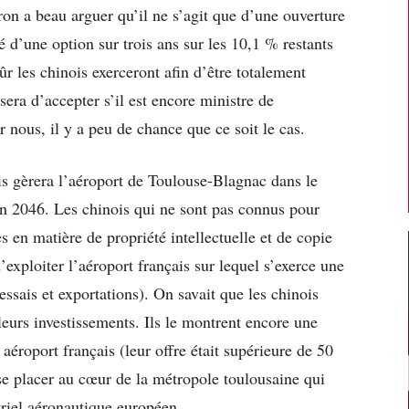
n a beau arguer qu’il ne s’agit que d’une ouverture
té d’une option sur trois ans sur les 10,1 % restants
ûr les chinois exerceront afin d’être totalement
ra d’accepter s’il est encore ministre de
nous, il y a peu de chance que ce soit le cas.
is gèrera l’aéroport de Toulouse-Blagnac dans le
n 2046. Les chinois qui ne sont pas connus pour
es en matière de propriété intellectuelle et de copie
’exploiter l’aéroport français sur lequel s’exerce une
(essais et exportations). On savait que les chinois
leurs investissements. Ils le montrent encore une
 aéroport français (leur offre était supérieure de 50
 se placer au cœur de la métropole toulousaine qui
triel aéronautique européen.