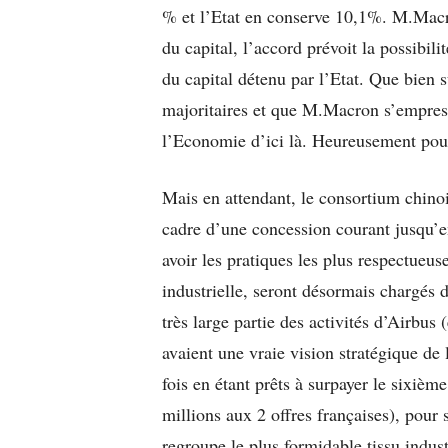
% et l’Etat en conserve 10,1%. M.Macro
du capital, l’accord prévoit la possibili
du capital détenu par l’Etat. Que bien s
majoritaires et que M.Macron s’empresse
l’Economie d’ici là. Heureusement pour 
Mais en attendant, le consortium chino
cadre d’une concession courant jusqu’e
avoir les pratiques les plus respectueus
industrielle, seront désormais chargés d
très large partie des activités d’Airbus 
avaient une vraie vision stratégique de 
fois en étant prêts à surpayer le sixième
millions aux 2 offres françaises), pour
regroupe le plus formidable tissu indus