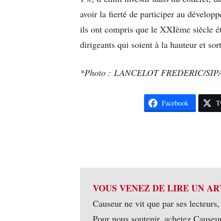
avoir la fierté de participer au dévelop
ils ont compris que le XXIème siècle 
dirigeants qui soient à la hauteur et s
*Photo : LANCELOT FREDERIC/SIPA
Facebook
T
VOUS VENEZ DE LIRE UN AR
Causeur ne vit que par ses lecteurs,
Pour nous soutenir, achetez Causeu