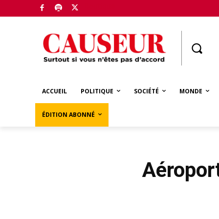
Boutique
ACCUEIL
POLITIQUE
SOCIÉTÉ
MONDE
ÉDITION ABONNÉ
Aéroport