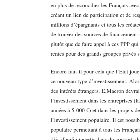
en plus de réconcilier les Français avec
créant un lien de participation et de re
millions d’épargnants et tous les créate
de trouver des sources de financement s
plutôt que de faire appel à ces PPP qui 
rentes pour des grands groupes privés 
Encore faut-il pour cela que l’Etat joue 
ce nouveau type d’investissement. Alors
des intérêts étrangers, E.Macron devrai
l’investissement dans les entreprises (l
années à 5 000 €) et dans les projets 
l’investissement populaire. Il est possi
populaire permettant à tous les Français
1%, d’enfin investir dans du concret, da