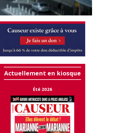
Actuellement en kiosque
Été 2026