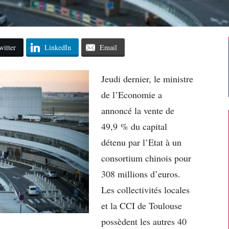
witter
LinkedIn
Email
Jeudi dernier, le ministre
de l’Economie a
annoncé la vente de
49,9 % du capital
détenu par l’Etat à un
consortium chinois pour
308 millions d’euros.
Les collectivités locales
et la CCI de Toulouse
possèdent les autres 40