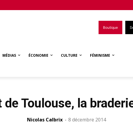
Boutique
S
MÉDIAS
ÉCONOMIE
CULTURE
FÉMINISME
 de Toulouse, la braderi
Nicolas Calbrix
-
8 décembre 2014