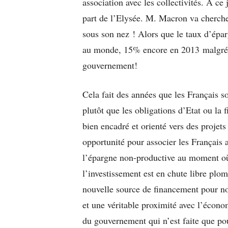
association avec les collectivités. A ce 
part de l’Elysée. M. Macron va chercher
sous son nez ! Alors que le taux d’épar
au monde, 15% encore en 2013 malgré 
gouvernement!
Cela fait des années que les Français s
plutôt que les obligations d’Etat ou la 
bien encadré et orienté vers des projets r
opportunité pour associer les Français 
l’épargne non-productive au moment où
l’investissement est en chute libre plo
nouvelle source de financement pour n
et une véritable proximité avec l’économi
du gouvernement qui n’est faite que po