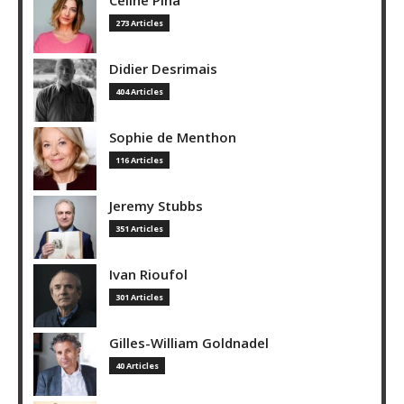
273 Articles
Didier Desrimais
404 Articles
Sophie de Menthon
116 Articles
Jeremy Stubbs
351 Articles
Ivan Rioufol
301 Articles
Gilles-William Goldnadel
40 Articles