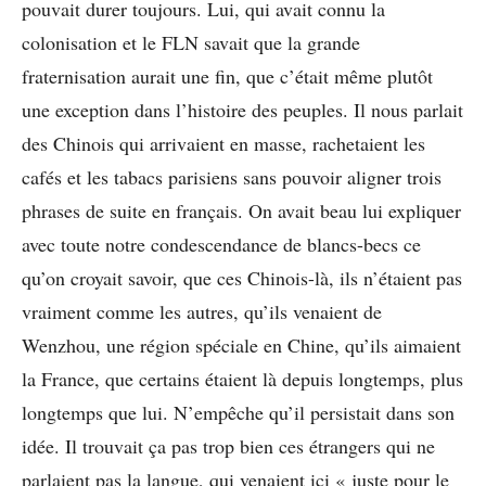
pouvait durer toujours. Lui, qui avait connu la
colonisation et le FLN savait que la grande
fraternisation aurait une fin, que c’était même plutôt
une exception dans l’histoire des peuples. Il nous parlait
des Chinois qui arrivaient en masse, rachetaient les
cafés et les tabacs parisiens sans pouvoir aligner trois
phrases de suite en français. On avait beau lui expliquer
avec toute notre condescendance de blancs-becs ce
qu’on croyait savoir, que ces Chinois-là, ils n’étaient pas
vraiment comme les autres, qu’ils venaient de
Wenzhou, une région spéciale en Chine, qu’ils aimaient
la France, que certains étaient là depuis longtemps, plus
longtemps que lui. N’empêche qu’il persistait dans son
idée. Il trouvait ça pas trop bien ces étrangers qui ne
parlaient pas la langue, qui venaient ici « juste pour le