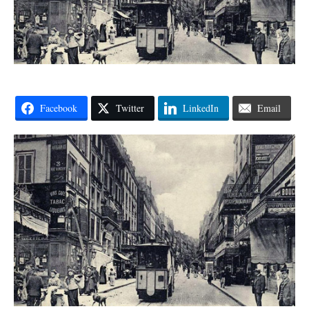
Facebook
Twitter
LinkedIn
Email