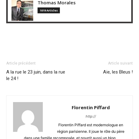
Thomas Morales
1019 Articles
Article précédent
Article suivant
A la rue le 23 juin, dans la rue
Aïe, les Bleus !
le 24 !
Florentin Piffard
http://
Florentin Piffard est modernologue en
région parisienne. Il joue le rôle du père
dans une famille recomposée, et nourrit aussi un blog