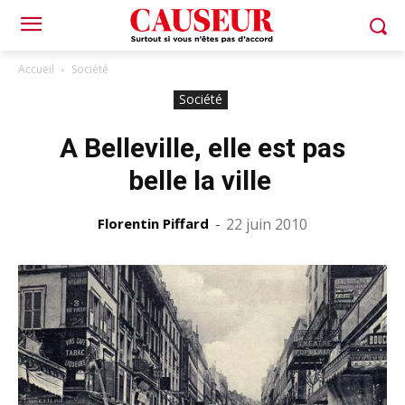
Accueil
Société
Société
A Belleville, elle est pas
belle la ville
Florentin Piffard
-
22 juin 2010