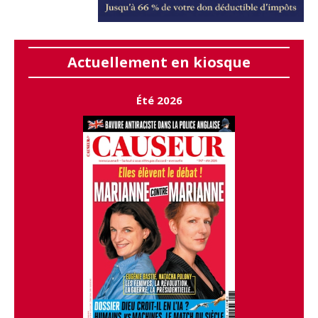
Actuellement en kiosque
Été 2026