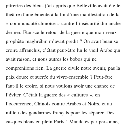
pitreries des bleus j’ai appris que Belleville avait été le
théâtre d’une émeute à la fin d’une manifestation de la
« communauté chinoise » contre l’insécurité dimanche
dernier. Etait-ce le retour de la guerre que mon vieux
prophète maghrébin m’avait prédit ? On avait beau se
croire affranchis, c’était peut-être lui le vieil Arabe qui
avait raison, et nous autres les bobos qui ne
compreniions rien. La guerre civile notre avenir, pas la
paix douce et sucrée du vivre-ensemble ? Peut-être
faut-il le croire, si nous voulons avoir une chance de
l’éviter. C’était la guerre des « cultures », en
l’occurrence, Chinois contre Arabes et Noirs, et au
milieu des gendarmes français pour les séparer. Des
casques bleus en plein Paris ! Mandatés par personne,