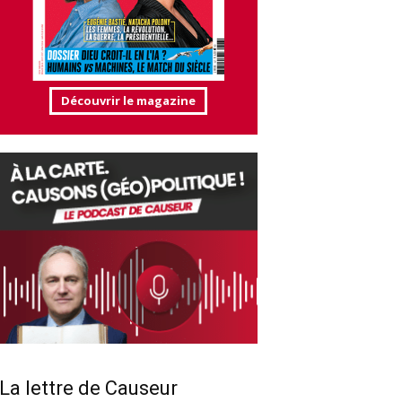
Découvrir le magazine
La lettre de Causeur