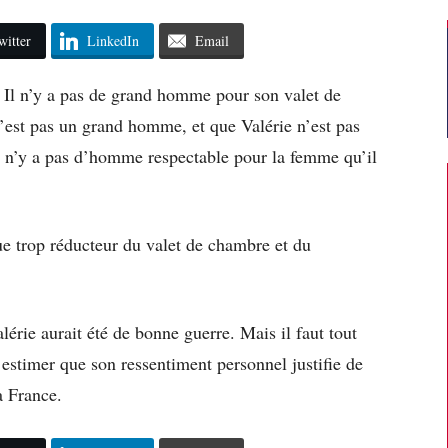
witter
LinkedIn
Email
 « Il n’y a pas de grand homme pour son valet de
’est pas un grand homme, et que Valérie n’est pas
l n’y a pas d’homme respectable pour la femme qu’il
ue trop réducteur du valet de chambre et du
rie aurait été de bonne guerre. Mais il faut tout
estimer que son ressentiment personnel justifie de
a France.