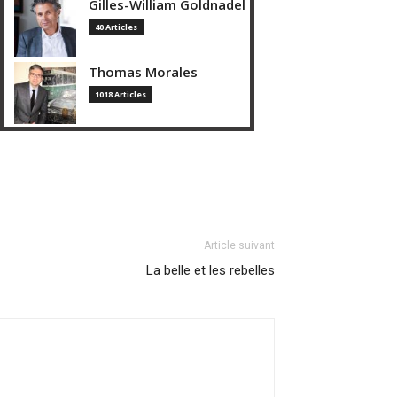
Gilles-William Goldnadel
40 Articles
Thomas Morales
1018 Articles
Article suivant
La belle et les rebelles