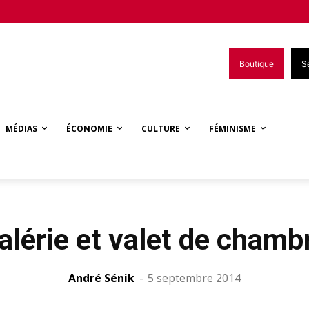
Boutique
S
MÉDIAS
ÉCONOMIE
CULTURE
FÉMINISME
alérie et valet de chamb
André Sénik
-
5 septembre 2014