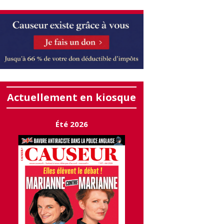
Actuellement en kiosque
Été 2026