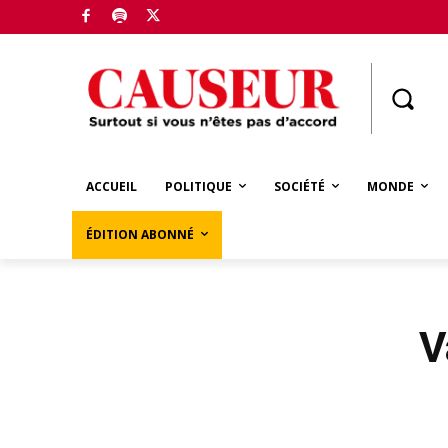
Boutique
ACCUEIL
POLITIQUE
SOCIÉTÉ
MONDE
ÉDITION ABONNÉ
V