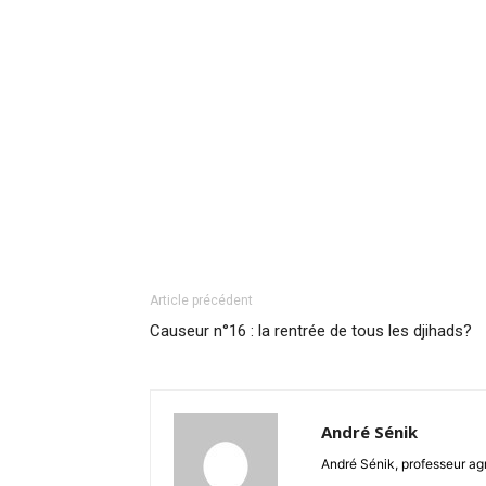
Article précédent
Causeur n°16 : la rentrée de tous les djihads?
André Sénik
André Sénik, professeur ag