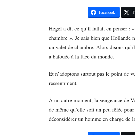
Facebook
T
Hegel a dit ce qu’il fallait en penser :
chambre ». Je sais bien que Hollande n
un valet de chambre. Alors disons qu’i
a bafouée à la face du monde.
Et n’adoptons surtout pas le point de v
ressentiment.
À un autre moment, la vengeance de Valé
de même qu’elle soit un peu fêlée pour 
déconsidérer un homme en charge de l