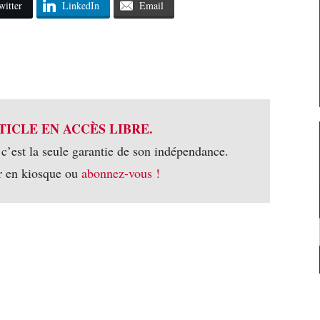
witter
LinkedIn
Email
TICLE EN ACCÈS LIBRE.
 c’est la seule garantie de son indépendance.
r en kiosque ou
abonnez-vous !