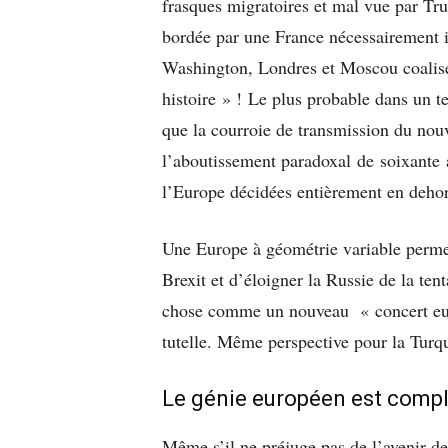
frasques migratoires et mal vue par Tr
bordée par une France nécessairement in
Washington, Londres et Moscou coalis
histoire » ! Le plus probable dans un 
que la courroie de transmission du nouv
l’aboutissement paradoxal de soixante 
l’Europe décidées entièrement en dehor
Une Europe à géométrie variable permettr
Brexit et d’éloigner la Russie de la te
chose comme un nouveau « concert euro
tutelle. Même perspective pour la Turq
Le génie européen est comp
Même s’il ne préjuge pas de l’avenir de