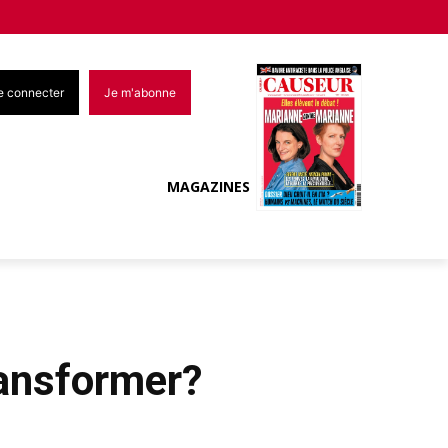
e connecter
Je m'abonne
MAGAZINES
transformer?