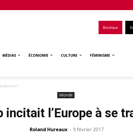
Boutique
S
MÉDIAS
ÉCONOMIE
CULTURE
FÉMINISME
transformer?
Monde
 incitait l’Europe à se 
Roland Hureaux
-
9 février 2017