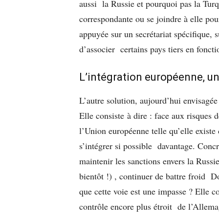
aussi la Russie et pourquoi pas la Tur
correspondante ou se joindre à elle pour
appuyée sur un secrétariat spécifique, 
d’associer certains pays tiers en foncti
L’intégration européenne, u
L’autre solution, aujourd’hui envisagé
Elle consiste à dire : face aux risques
l’Union européenne telle qu’elle existe d
s’intégrer si possible davantage. Concr
maintenir les sanctions envers la Russi
bientôt !) , continuer de battre froid
que cette voie est une impasse ? Elle c
contrôle encore plus étroit de l’Allemag