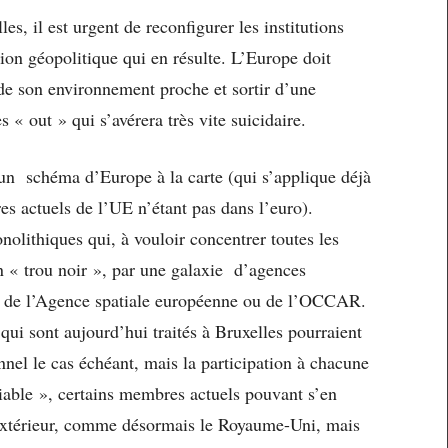
s, il est urgent de reconfigurer les institutions
tion géopolitique qui en résulte. L’Europe doit
 de son environnement proche et sortir d’une
s « out » qui s’avérera très vite suicidaire.
 un schéma d’Europe à la carte (qui s’applique déjà
s actuels de l’UE n’étant pas dans l’euro).
nolithiques qui, à vouloir concentrer toutes les
n « trou noir », par une galaxie d’agences
le de l’Agence spatiale européenne ou de l’OCCAR.
 qui sont aujourd’hui traités à Bruxelles pourraient
nel le cas échéant, mais la participation à chacune
iable », certains membres actuels pouvant s’en
 l’extérieur, comme désormais le Royaume-Uni, mais