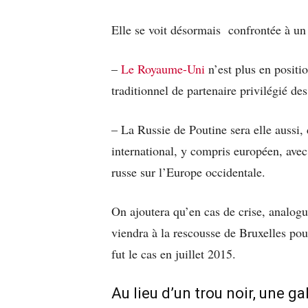
Elle se voit désormais confrontée à un 
–
Le Royaume-Uni
n’est plus en positi
traditionnel de partenaire privilégié de
– La Russie de Poutine sera elle aussi,
international, y compris européen, avec
russe sur l’Europe occidentale.
On ajoutera qu’en cas de crise, analogu
viendra à la rescousse de Bruxelles po
fut le cas en juillet 2015.
Au lieu d’un trou noir, une ga