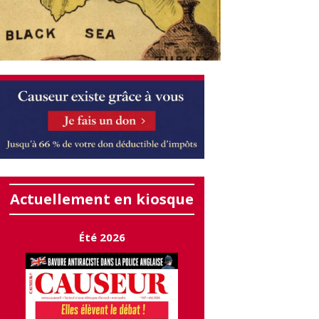
Actuellement en kiosque
Été 2026