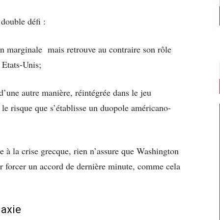
double défi :
on marginale mais retrouve au contraire son rôle
s Etats-Unis;
 d’une autre manière, réintégrée dans le jeu
 le risque que s’établisse un duopole américano-
e à la crise grecque, rien n’assure que Washington
ur forcer un accord de dernière minute, comme cela
laxie