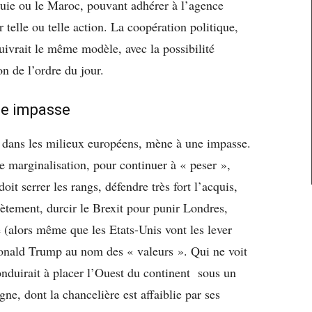
quie ou le Maroc, pouvant adhérer à l’agence
 telle ou telle action. La coopération politique,
suivrait le même modèle, avec la possibilité
on de l’ordre du jour.
ne impasse
e dans les milieux européens, mène à une impasse.
 de marginalisation, pour continuer à « peser »,
oit serrer les rangs, défendre très fort l’acquis,
ètement, durcir le Brexit pour punir Londres,
e (alors même que les Etats-Unis vont les lever
 Donald Trump au nom des « valeurs ». Qui ne voit
onduirait à placer l’Ouest du continent sous un
ne, dont la chancelière est affaiblie par ses