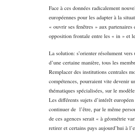
Face à ces données radicalement nouvelle
européennes pour les adapter à la situa
« ouvrir ses fenêtres » aux partenaires
opposition frontale entre les « in » et le
La solution: s’orienter résolument vers
d’une certaine manière, tous les membre
Remplacer des institutions centrales mo
compétences, pourraient vite devenir u
thématiques spécialisées, sur le modè
Les différents sujets d’intérêt européen
continuer de l’être, par le même person
de ces agences serait « à géométrie var
retirer et certains pays aujourd’hui à