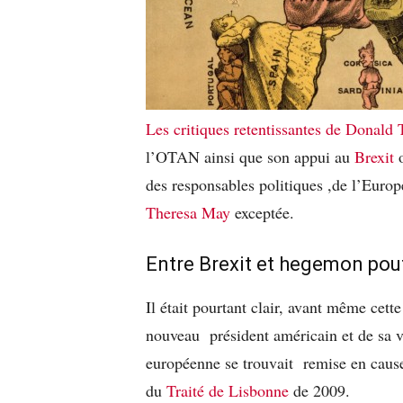
Les critiques retentissantes de Donald
l’OTAN ainsi que son appui au
Brexit
o
des responsables politiques ,de l’Europ
Theresa May
exceptée.
Entre Brexit et hegemon pou
Il était pourtant clair, avant même cett
nouveau président américain et de sa v
européenne se trouvait remise en cause
du
Traité de Lisbonne
de 2009.