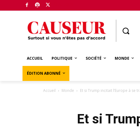
Boutique
ACCUEIL
POLITIQUE
SOCIÉTÉ
MONDE
ÉDITION ABONNÉ
Accueil
Monde
Et si Trump incitait l’Europe à se 
Et si Trump